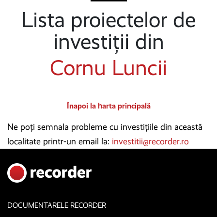
Lista proiectelor de
investiții din
Cornu Luncii
Înapoi la harta principală
Ne poți semnala probleme cu investițiile din această
localitate printr-un email la:
investitii@recorder.ro
DOCUMENTARELE RECORDER