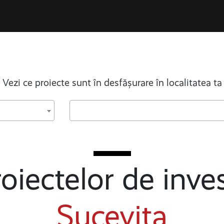
Vezi ce proiecte sunt în desfășurare în localitatea ta
oiectelor de inves
Sucevița