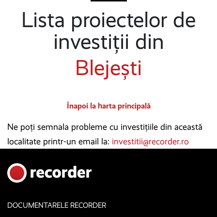
Lista proiectelor de
investiții din
Blejești
Înapoi la harta principală
Ne poți semnala probleme cu investițiile din această
localitate printr-un email la:
investitii@recorder.ro
DOCUMENTARELE RECORDER