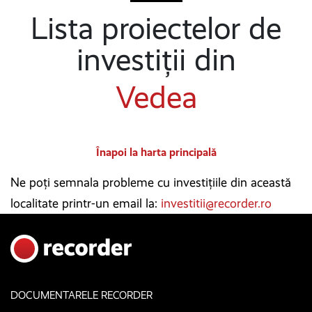
Lista proiectelor de
investiții din
Vedea
Înapoi la harta principală
Ne poți semnala probleme cu investițiile din această
localitate printr-un email la:
investitii@recorder.ro
DOCUMENTARELE RECORDER