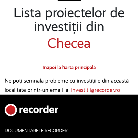
Lista proiectelor de
investiții din
Checea
Înapoi la harta principală
Ne poți semnala probleme cu investițiile din această
localitate printr-un email la:
investitii@recorder.ro
DOCUMENTARELE RECORDER