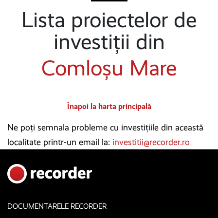
Lista proiectelor de
investiții din
Comloșu Mare
Înapoi la harta principală
Ne poți semnala probleme cu investițiile din această
localitate printr-un email la:
investitii@recorder.ro
DOCUMENTARELE RECORDER