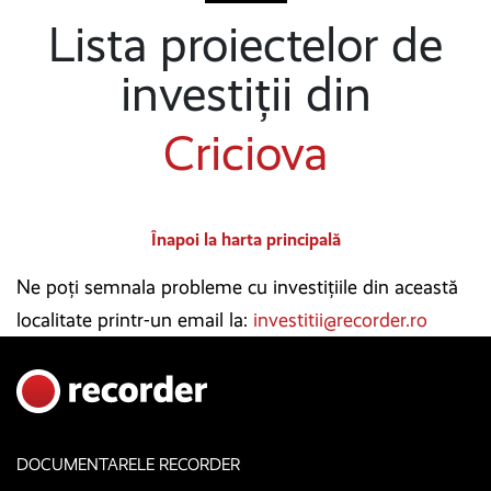
Lista proiectelor de
investiții din
Criciova
Înapoi la harta principală
Ne poți semnala probleme cu investițiile din această
localitate printr-un email la:
investitii@recorder.ro
DOCUMENTARELE RECORDER