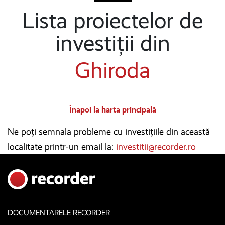
Lista proiectelor de
investiții din
Ghiroda
Înapoi la harta principală
Ne poți semnala probleme cu investițiile din această
localitate printr-un email la:
investitii@recorder.ro
DOCUMENTARELE RECORDER