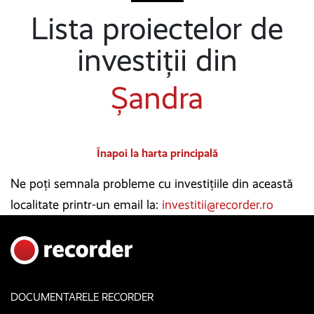
Lista proiectelor de
investiții din
Șandra
Înapoi la harta principală
Ne poți semnala probleme cu investițiile din această
localitate printr-un email la:
investitii@recorder.ro
DOCUMENTARELE RECORDER