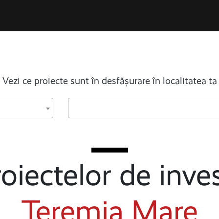
Vezi ce proiecte sunt în desfășurare în localitatea ta
oiectelor de inves
Teremia Mare