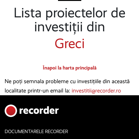
Lista proiectelor de
investiții din
Greci
Înapoi la harta principală
Ne poți semnala probleme cu investițiile din această
localitate printr-un email la:
investitii@recorder.ro
DOCUMENTARELE RECORDER