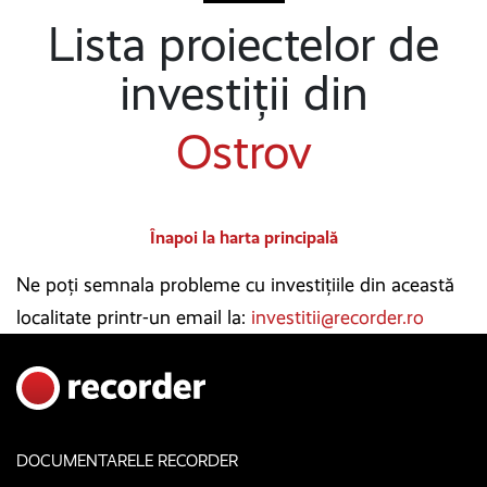
Lista proiectelor de
investiții din
Ostrov
Înapoi la harta principală
Ne poți semnala probleme cu investițiile din această
localitate printr-un email la:
investitii@recorder.ro
DOCUMENTARELE RECORDER