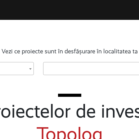
Vezi ce proiecte sunt în desfășurare în localitatea ta
oiectelor de inves
Topolog