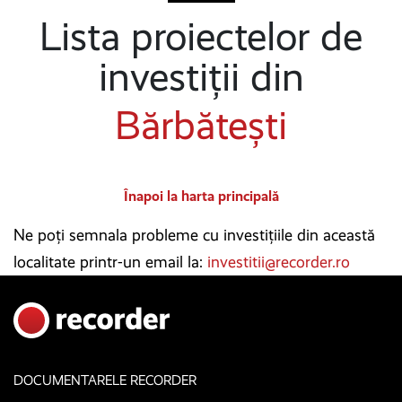
Lista proiectelor de
investiții din
Bărbătești
Înapoi la harta principală
Ne poți semnala probleme cu investițiile din această
localitate printr-un email la:
investitii@recorder.ro
DOCUMENTARELE RECORDER