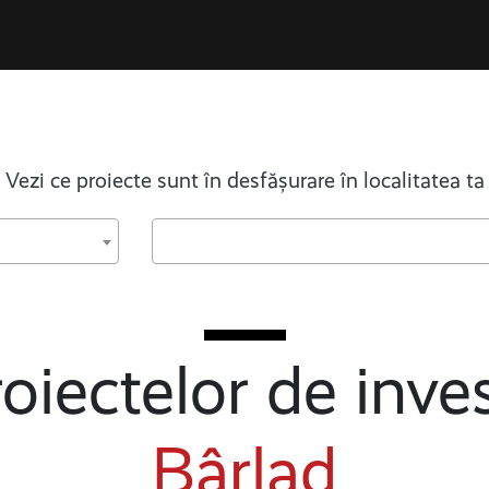
Vezi ce proiecte sunt în desfășurare în localitatea ta
oiectelor de inves
Bârlad