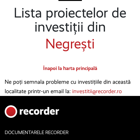
Lista proiectelor de
investiții din
Negrești
Înapoi la harta principală
Ne poți semnala probleme cu investițiile din această
localitate printr-un email la:
investitii@recorder.ro
DOCUMENTARELE RECORDER