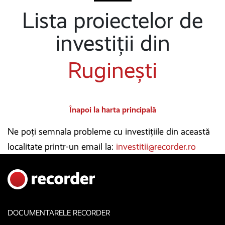
Lista proiectelor de
investiții din
Ruginești
Înapoi la harta principală
Ne poți semnala probleme cu investițiile din această
localitate printr-un email la:
investitii@recorder.ro
DOCUMENTARELE RECORDER