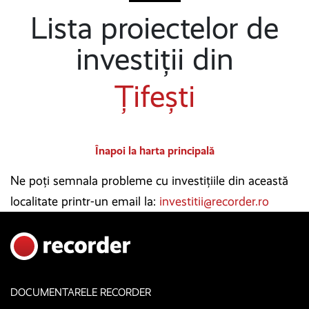
Lista proiectelor de
investiții din
Țifești
Înapoi la harta principală
Ne poți semnala probleme cu investițiile din această
localitate printr-un email la:
investitii@recorder.ro
DOCUMENTARELE RECORDER