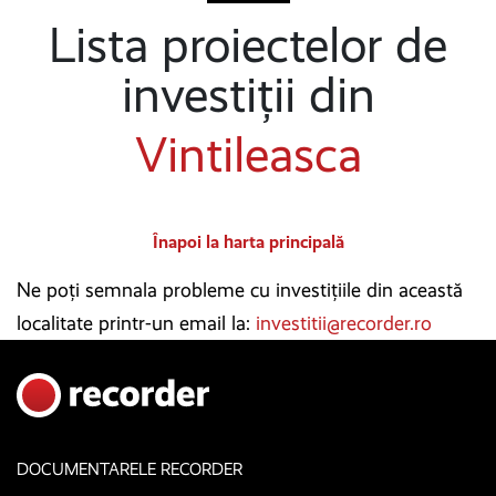
Lista proiectelor de
investiții din
Vintileasca
Înapoi la harta principală
Ne poți semnala probleme cu investițiile din această
localitate printr-un email la:
investitii@recorder.ro
DOCUMENTARELE RECORDER