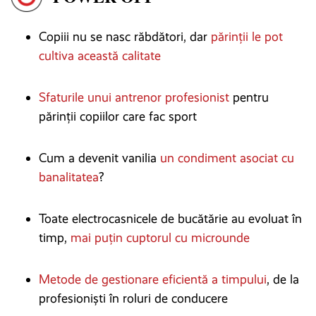
Copiii nu se nasc răbdători, dar
părinții le pot
cultiva această calitate
Sfaturile unui antrenor profesionist
pentru
părinții copiilor care fac sport
Cum a devenit vanilia
un condiment asociat cu
banalitatea
?
Toate electrocasnicele de bucătărie au evoluat în
timp,
mai puțin cuptorul cu microunde
Metode de gestionare eficientă a timpului
, de la
profesioniști în roluri de conducere