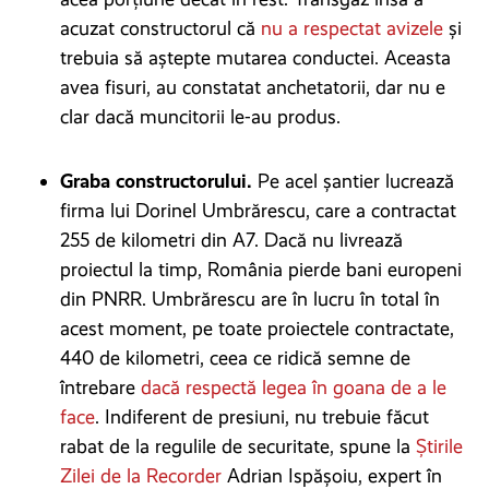
acuzat constructorul că
nu a respectat avizele
și
trebuia să aștepte mutarea conductei. Aceasta
avea fisuri, au constatat anchetatorii, dar nu e
clar dacă muncitorii le-au produs.
Graba constructorului.
Pe acel șantier lucrează
firma lui Dorinel Umbrărescu, care a contractat
255 de kilometri din A7. Dacă nu livrează
proiectul la timp, România pierde bani europeni
din PNRR. Umbrărescu are în lucru în total în
acest moment, pe toate proiectele contractate,
440 de kilometri, ceea ce ridică semne de
întrebare
dacă respectă legea în goana de a le
face
. Indiferent de presiuni, nu trebuie făcut
rabat de la regulile de securitate, spune la
Știrile
Zilei de la Recorder
Adrian Ispășoiu, expert în