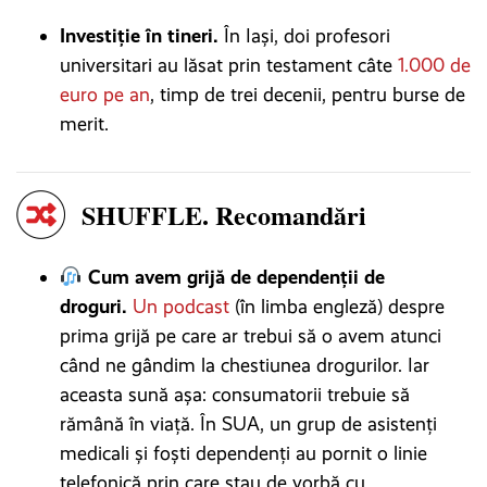
Investiție în tineri.
În Iași, doi profesori
universitari au lăsat prin testament câte
1.000 de
euro pe an
, timp de trei decenii, pentru burse de
merit.
SHUFFLE. Recomandări
Cum avem grijă de dependenții de
droguri.
Un podcast
(în limba engleză) despre
prima grijă pe care ar trebui să o avem atunci
când ne gândim la chestiunea drogurilor. Iar
aceasta sună așa: consumatorii trebuie să
rămână în viață. În SUA, un grup de asistenți
medicali și foști dependenți au pornit o linie
telefonică prin care stau de vorbă cu