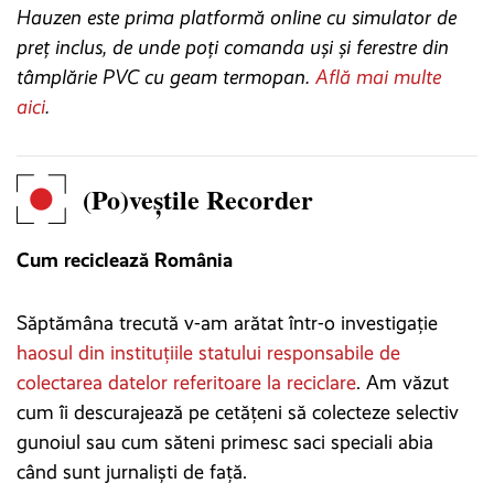
Hauzen este prima platformă online cu simulator de
preț inclus, de unde poți comanda uși și ferestre din
tâmplărie PVC cu geam termopan.
Află mai multe
aici
.
(Po)veștile Recorder
Cum reciclează România
Săptămâna trecută v-am arătat într-o investigație
haosul din instituțiile statului responsabile de
colectarea datelor referitoare la reciclare
. Am văzut
cum îi descurajează pe cetățeni să colecteze selectiv
gunoiul sau cum săteni primesc saci speciali abia
când sunt jurnaliști de față.