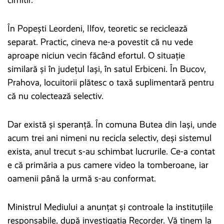
cimitir.
În Popești Leordeni, Ilfov, teoretic se reciclează
separat. Practic, cineva ne-a povestit că nu vede
aproape niciun vecin făcând efortul. O situație
similară și în județul Iași, în satul Erbiceni. În Bucov,
Prahova, locuitorii plătesc o taxă suplimentară pentru
că nu colectează selectiv.
Dar există și speranță. În comuna Butea din Iași, unde
acum trei ani nimeni nu recicla selectiv, deși sistemul
exista, anul trecut s-au schimbat lucrurile. Ce-a contat
e că primăria a pus camere video la tomberoane, iar
oamenii până la urmă s-au conformat.
Ministrul Mediului a anunțat și controale la instituțiile
responsabile, după investigația Recorder. Vă ținem la