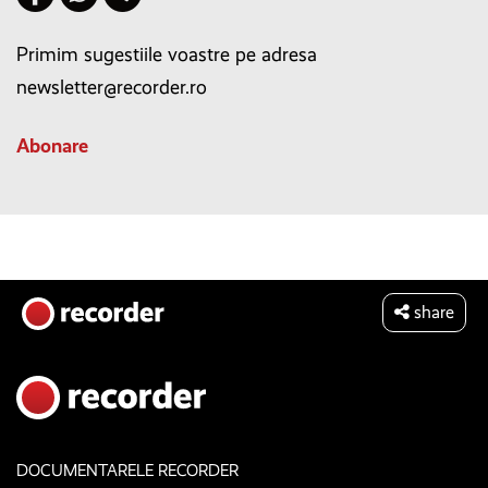
Primim sugestiile voastre pe adresa
newsletter@recorder.ro
Abonare
share
DOCUMENTARELE RECORDER