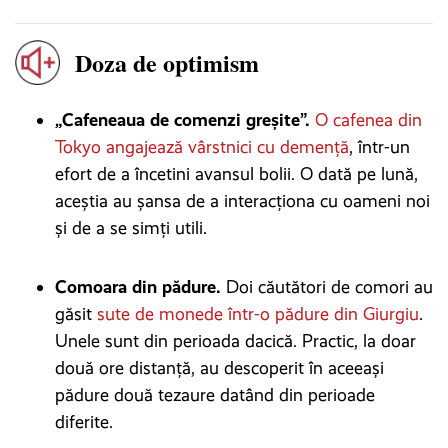
Doza de optimism
„Cafeneaua de comenzi greșite”.
O cafenea din
Tokyo angajează vârstnici cu demență
, într-un
efort de a încetini avansul bolii. O dată pe lună,
aceștia au șansa de a interacționa cu oameni noi
și de a se simți utili.
Comoara din pădure.
Doi căutători de comori au
găsit
sute de monede într-o pădure din Giurgiu
.
Unele sunt din perioada dacică. Practic, la doar
două ore distanță, au descoperit în aceeași
pădure două tezaure datând din perioade
diferite.