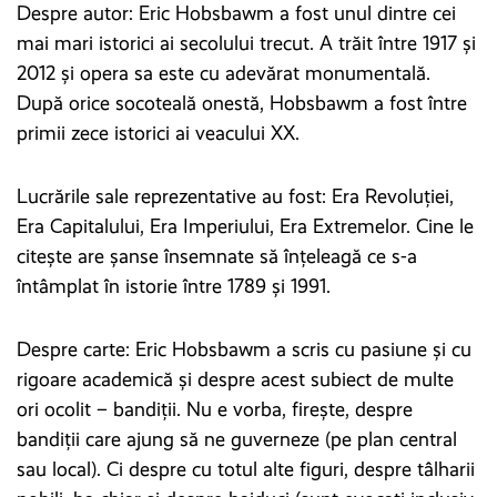
Despre autor: Eric Hobsbawm a fost unul dintre cei
mai mari istorici ai secolului trecut. A trăit între 1917 și
2012 și opera sa este cu adevărat monumentală.
După orice socoteală onestă, Hobsbawm a fost între
primii zece istorici ai veacului XX.
Lucrările sale reprezentative au fost: Era Revoluției,
Era Capitalului, Era Imperiului, Era Extremelor. Cine le
citește are șanse însemnate să înțeleagă ce s-a
întâmplat în istorie între 1789 și 1991.
Despre carte: Eric Hobsbawm a scris cu pasiune și cu
rigoare academică și despre acest subiect de multe
ori ocolit – bandiții. Nu e vorba, firește, despre
bandiții care ajung să ne guverneze (pe plan central
sau local). Ci despre cu totul alte figuri, despre tâlharii