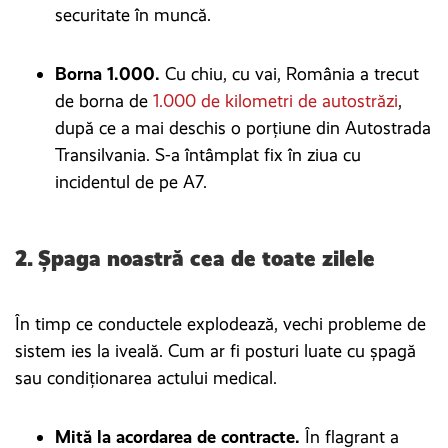
securitate în muncă.
Borna 1.000.
Cu chiu, cu vai, România a trecut
de borna de
1.000 de kilometri de autostrăzi
,
după ce a mai deschis o porțiune din Autostrada
Transilvania. S-a întâmplat fix în ziua cu
incidentul de pe A7.
2. Șpaga noastră cea de toate zilele
În timp ce conductele explodează, vechi probleme de
sistem ies la iveală. Cum ar fi posturi luate cu șpagă
sau condiționarea actului medical.
Mită la acordarea de contracte.
În flagrant a