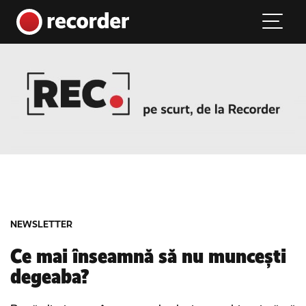
Main Navigation
Skip to content
NEWSLETTER
Ce mai înseamnă să nu muncești
degeaba?