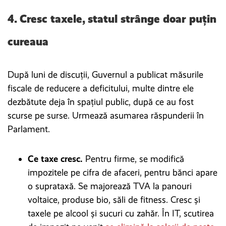
4. Cresc taxele, statul strânge doar puțin
cureaua
După luni de discuții, Guvernul a publicat măsurile
fiscale de reducere a deficitului, multe dintre ele
dezbătute deja în spațiul public, după ce au fost
scurse pe surse. Urmează asumarea răspunderii în
Parlament.
Ce taxe cresc.
Pentru firme, se modifică
impozitele pe cifra de afaceri, pentru bănci apare
o suprataxă. Se majorează TVA la panouri
voltaice, produse bio, săli de fitness. Cresc și
taxele pe alcool și sucuri cu zahăr. În IT, scutirea