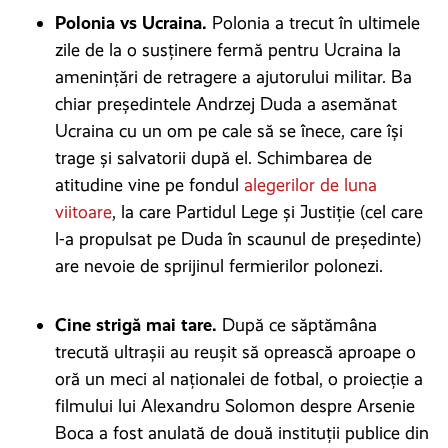
Polonia vs Ucraina.
Polonia a trecut în ultimele
zile de la o susținere fermă pentru Ucraina la
amenințări de retragere a ajutorului militar. Ba
chiar președintele Andrzej Duda a asemănat
Ucraina cu un om pe cale să se înece, care își
trage și salvatorii după el. Schimbarea de
atitudine vine pe fondul
alegerilor de luna
viitoare
, la care Partidul Lege și Justiție (cel care
l-a propulsat pe Duda în scaunul de președinte)
are nevoie de sprijinul fermierilor polonezi.
Cine strigă mai tare.
După ce săptămâna
trecută ultrașii au reușit să oprească aproape o
oră un meci al naționalei de fotbal, o proiecție a
filmului lui Alexandru Solomon despre Arsenie
Boca a fost anulată de două instituții publice din