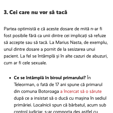
3. Cei care nu vor să tacă
Partea optimistă e că aceste dosare de mită n-ar fi
fost posibile fără ca unii dintre cei implicați să refuze
să accepte sau să tacă. La Marius Nasta, de exemplu,
unul dintre dosare a pornit de la sesizarea unui
pacient. La fel se întâmplă și în alte cazuri de abuzuri,
cum ar fi cele sexuale.
Ce se întâmplă în biroul primarului?
În
Teleorman, o fată de 17 ani spune că primarul
din comuna Botoroaga
a încercat să o sărute
după ce a insistat să o ducă cu mașina în sediul
primăriei. Localnicii spun că bărbatul, acum sub
control judiciar, s-ar comporta des astfel cu