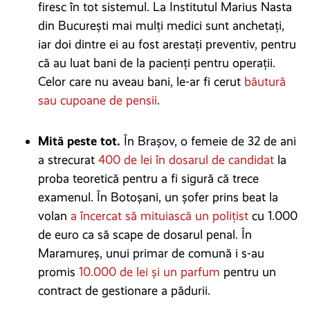
firesc în tot sistemul. La Institutul Marius Nasta
din București mai mulți medici sunt anchetați,
iar doi dintre ei au fost arestați preventiv, pentru
că au luat bani de la pacienți pentru operații.
Celor care nu aveau bani, le-ar fi cerut
băutură
sau cupoane de pensii
.
Mită peste tot.
În Brașov, o femeie de 32 de ani
a strecurat
400 de lei în dosarul de candidat
la
proba teoretică pentru a fi sigură că trece
examenul. În Botoșani, un șofer prins beat la
volan
a încercat să mituiască un polițist
cu 1.000
de euro ca să scape de dosarul penal. În
Maramureș, unui primar de comună i s-au
promis
10.000 de lei și un parfum
pentru un
contract de gestionare a pădurii.