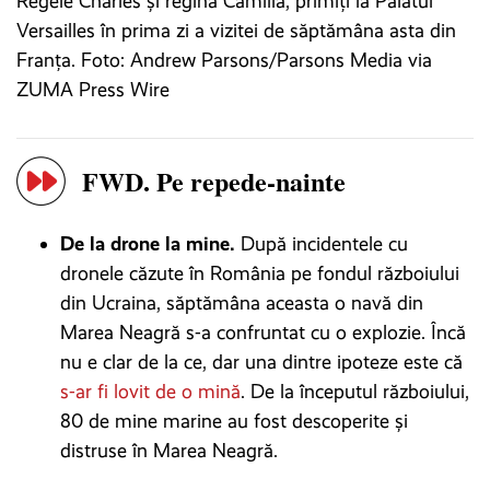
Regele Charles și regina Camilla, primiți la Palatul
Versailles în prima zi a vizitei de săptămâna asta din
Franța. Foto: Andrew Parsons/Parsons Media via
ZUMA Press Wire
FWD. Pe repede-nainte
De la drone la mine.
După incidentele cu
dronele căzute în România pe fondul războiului
din Ucraina, săptămâna aceasta o navă din
Marea Neagră s-a confruntat cu o explozie. Încă
nu e clar de la ce, dar una dintre ipoteze este că
s-ar fi lovit de o mină
. De la începutul războiului,
80 de mine marine au fost descoperite şi
distruse în Marea Neagră.