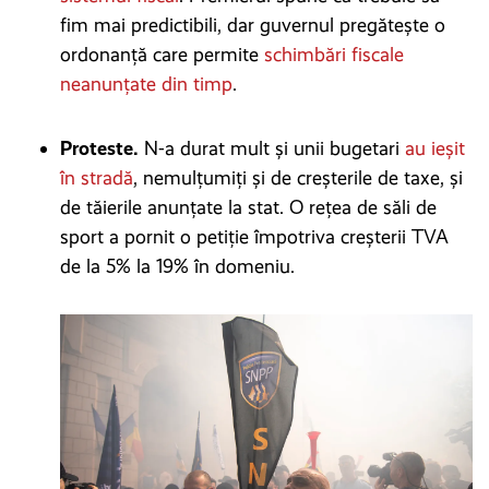
fim mai predictibili, dar guvernul pregătește o
ordonanță care permite
schimbări fiscale
neanunțate din timp
.
Proteste.
N-a durat mult și unii bugetari
au ieșit
în stradă
, nemulțumiți și de creșterile de taxe, și
de tăierile anunțate la stat. O rețea de săli de
sport a pornit o petiție împotriva creșterii TVA
de la 5% la 19% în domeniu.