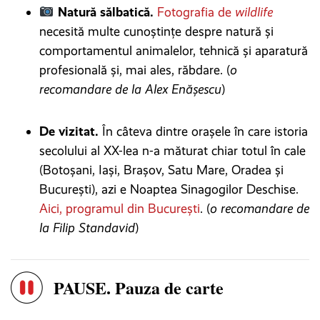
Natură sălbatică.
Fotografia de
wildlife
necesită multe cunoștințe despre natură și
comportamentul animalelor, tehnică și aparatură
profesională și, mai ales, răbdare. (
o
recomandare de la Alex Enășescu
)
De vizitat.
În câteva dintre orașele în care istoria
secolului al XX-lea n-a măturat chiar totul în cale
(Botoșani, Iași, Brașov, Satu Mare, Oradea și
București), azi e Noaptea Sinagogilor Deschise.
Aici, programul din București
. (
o recomandare de
la Filip Standavid
)
PAUSE. Pauza de carte