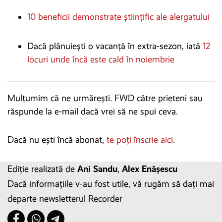
10 beneficii demonstrate științific ale alergatului
Dacă plănuiești o vacanță în extra-sezon, iată
12
locuri unde încă este cald în noiembrie
Mulțumim că ne urmărești. FWD către prieteni sau
răspunde la e-mail dacă vrei să ne spui ceva.
Dacă nu ești încă abonat,
te poți înscrie aici
.
Ediție realizată de
Ani Sandu
,
Alex Enășescu
Dacă informațiile v-au fost utile, vă rugăm să dați mai
departe newsletterul Recorder