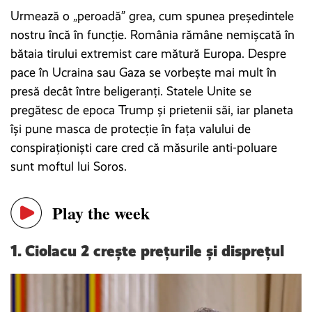
Urmează o „peroadă” grea, cum spunea președintele
nostru încă în funcție. România rămâne nemișcată în
bătaia tirului extremist care mătură Europa. Despre
pace în Ucraina sau Gaza se vorbește mai mult în
presă decât între beligeranți. Statele Unite se
pregătesc de epoca Trump și prietenii săi, iar planeta
își pune masca de protecție în fața valului de
conspiraționiști care cred că măsurile anti-poluare
sunt moftul lui Soros.
Play the week
1.
Ciolacu 2 crește prețurile și disprețul