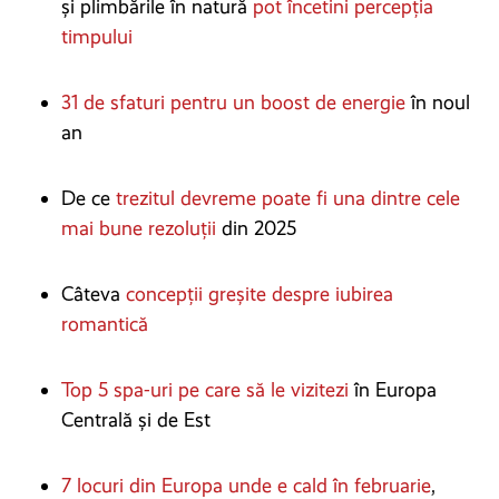
și plimbările în natură
pot încetini percepția
timpului
31 de sfaturi pentru un boost de energie
în noul
an
De ce
trezitul devreme poate fi una dintre cele
mai bune rezoluții
din 2025
Câteva
concepții greșite despre iubirea
romantică
Top 5 spa-uri pe care să le vizitezi
în Europa
Centrală și de Est
7 locuri din Europa unde e cald în februarie
,