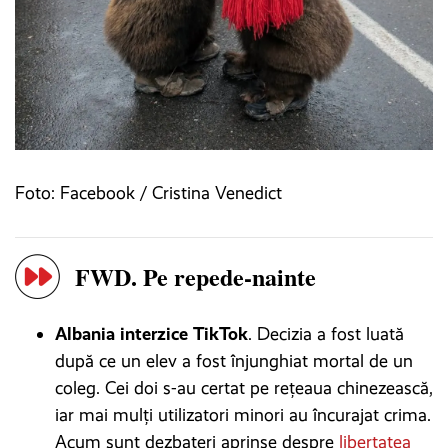
Foto: Facebook / Cristina Venedict
FWD. Pe repede-nainte
Albania interzice TikTok
. Decizia a fost luată
după ce un elev a fost înjunghiat mortal de un
coleg. Cei doi s-au certat pe rețeaua chinezească,
iar mai mulți utilizatori minori au încurajat crima.
Acum sunt dezbateri aprinse despre
libertatea