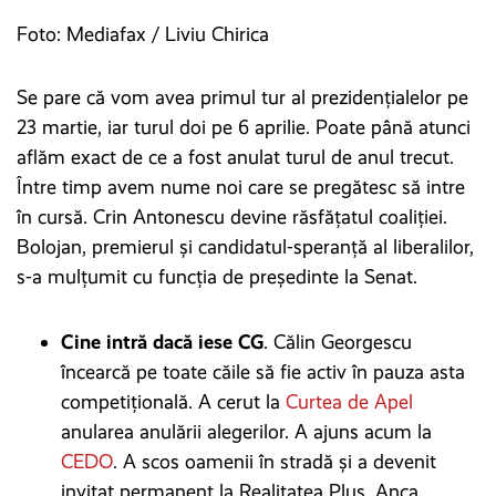
Foto: Mediafax / Liviu Chirica
Se pare că vom avea primul tur al prezidențialelor pe
23 martie, iar turul doi pe 6 aprilie. Poate până atunci
aflăm exact de ce a fost anulat turul de anul trecut.
Între timp avem nume noi care se pregătesc să intre
în cursă. Crin Antonescu devine răsfățatul coaliției.
Bolojan, premierul și candidatul-speranță al liberalilor,
s-a mulțumit cu funcția de președinte la Senat.
Cine intră dacă iese CG
. Călin Georgescu
încearcă pe toate căile să fie activ în pauza asta
competițională. A cerut la
Curtea de Apel
anularea anulării alegerilor. A ajuns acum la
CEDO
. A scos oamenii în stradă și a devenit
invitat permanent la Realitatea Plus. Anca