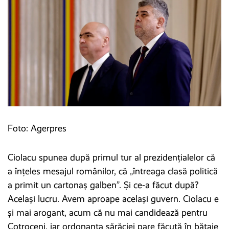
Foto: Agerpres
Ciolacu spunea după primul tur al prezidențialelor că
a înțeles mesajul românilor, că „întreaga clasă politică
a primit un cartonaș galben”. Și ce-a făcut după?
Același lucru. Avem aproape același guvern. Ciolacu e
și mai arogant, acum că nu mai candidează pentru
Cotroceni, iar ordonanța sărăciei pare făcută în bătaie