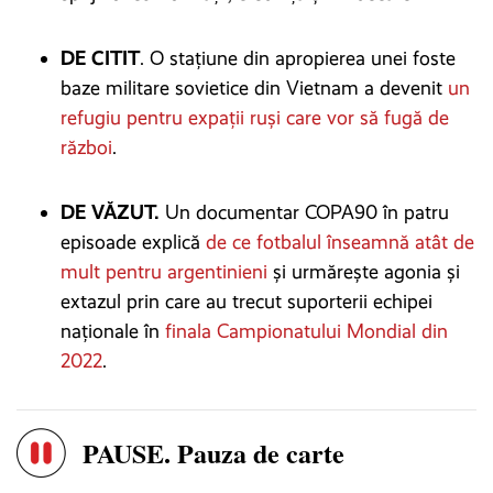
DE CITIT
. O stațiune din apropierea unei foste
baze militare sovietice din Vietnam a devenit
un
refugiu pentru expații ruși care vor să fugă de
război
.
DE VĂZUT.
Un documentar COPA90 în patru
episoade explică
de ce fotbalul înseamnă atât de
mult pentru argentinieni
și urmărește agonia și
extazul prin care au trecut suporterii echipei
naționale în
finala Campionatului Mondial din
2022
.
PAUSE. Pauza de carte