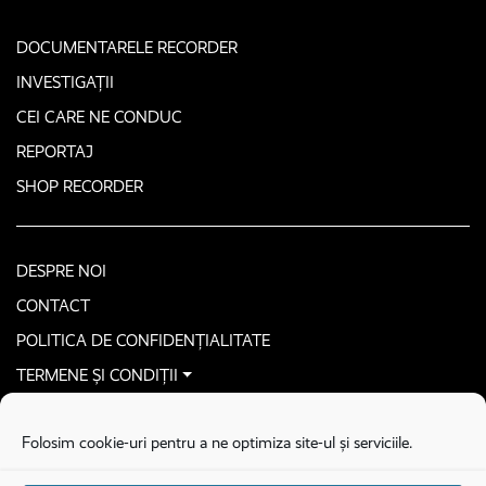
DOCUMENTARELE RECORDER
INVESTIGAȚII
CEI CARE NE CONDUC
REPORTAJ
SHOP RECORDER
DESPRE NOI
CONTACT
POLITICA DE CONFIDENȚIALITATE
TERMENE ȘI CONDIȚII
CONTACTEAZĂ-NE SECURIZAT
Folosim cookie-uri pentru a ne optimiza site-ul și serviciile.
COPYRIGHT © 2026. ALL RIGHTS RESERVED