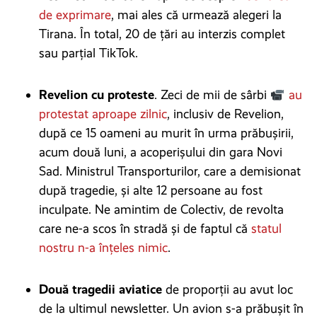
de exprimare
, mai ales că urmează alegeri la
Tirana. În total, 20 de țări au interzis complet
sau parțial TikTok.
Revelion cu proteste
. Zeci de mii de sârbi
au
protestat aproape zilnic
, inclusiv de Revelion,
după ce 15 oameni au murit în urma prăbușirii,
acum două luni, a acoperișului din gara Novi
Sad. Ministrul Transporturilor, care a demisionat
după tragedie, și alte 12 persoane au fost
inculpate. Ne amintim de Colectiv, de revolta
care ne-a scos în stradă și de faptul că
statul
nostru n-a înțeles nimic
.
Două tragedii aviatice
de proporții au avut loc
de la ultimul newsletter. Un avion s-a prăbușit în