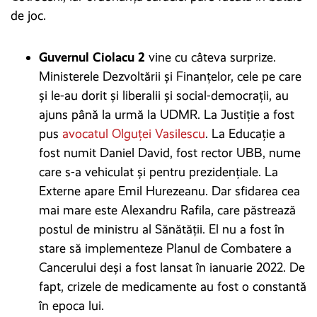
de joc.
Guvernul Ciolacu 2
vine cu câteva surprize.
Ministerele Dezvoltării și Finanțelor, cele pe care
și le-au dorit și liberalii și social-democrații, au
ajuns până la urmă la UDMR. La Justiție a fost
pus
avocatul Olguței Vasilescu
. La Educație a
fost numit Daniel David, fost rector UBB, nume
care s-a vehiculat și pentru prezidențiale. La
Externe apare Emil Hurezeanu. Dar sfidarea cea
mai mare este Alexandru Rafila, care păstrează
postul de ministru al Sănătății. El nu a fost în
stare să implementeze Planul de Combatere a
Cancerului deși a fost lansat în ianuarie 2022. De
fapt, crizele de medicamente au fost o constantă
în epoca lui.