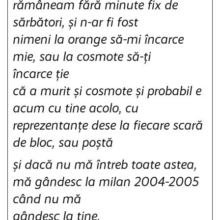
rămâneam fără minute fix de
sărbători, și n-ar fi fost
nimeni la orange să-mi încarce
mie, sau la cosmote să-ți
încarce ție
că a murit și cosmote și probabil e
acum cu tine acolo, cu
reprezentanțe dese la fiecare scară
de bloc, sau poștă
și dacă nu mă întreb toate astea,
mă gândesc la milan 2004-2005
când nu mă
gândesc la tine,