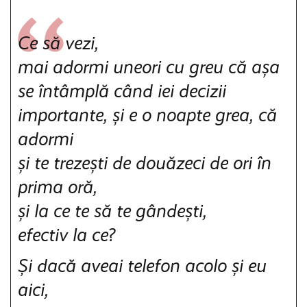
Ce să vezi,
mai adormi uneori cu greu că așa
se întâmplă când iei decizii
importante, și e o noapte grea, că
adormi
și te trezești de douăzeci de ori în
prima oră,
și la ce te să te gândești,
efectiv la ce?
Și dacă aveai telefon acolo și eu
aici,