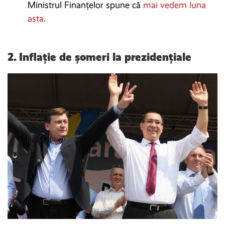
Ministrul Finanțelor spune că
mai vedem luna
asta
.
2.
Inflație de șomeri la prezidențiale