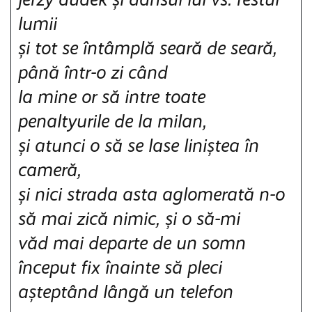
lumii
și tot se întâmplă seară de seară,
până într-o zi când
la mine or să intre toate
penaltyurile de la milan,
și atunci o să se lase liniștea în
cameră,
și nici strada asta aglomerată n-o
să mai zică nimic, și o să-mi
văd mai departe de un somn
început fix înainte să pleci
așteptând lângă un telefon