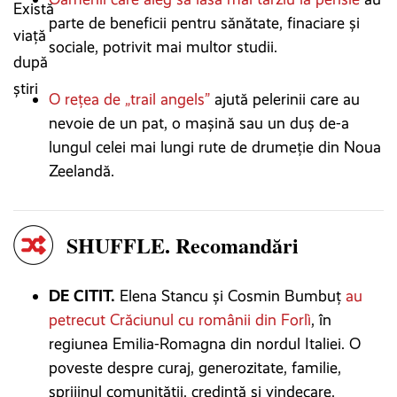
parte de beneficii pentru sănătate, finaciare și
sociale, potrivit mai multor studii.
O rețea de „trail angels”
ajută pelerinii care au
nevoie de un pat, o mașină sau un duș de-a
lungul celei mai lungi rute de drumeție din Noua
Zeelandă.
SHUFFLE. Recomandări
DE CITIT.
Elena Stancu și Cosmin Bumbuț
au
petrecut Crăciunul cu românii din Forlì
, în
regiunea Emilia-Romagna din nordul Italiei. O
poveste despre curaj, generozitate, familie,
sprijinul comunității, credință și vindecare.