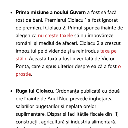
Prima misiune a noului Guvern
a fost să facă
rost de bani. Premierul Ciolacu 1 a fost ignorat
de premierul Ciolacu 2. Primul spunea înainte de
alegeri că
nu crește taxele
să nu împovăreze
românii și mediul de afaceri. Ciolacu 2 a crescut
impozitul pe dividende și a reintrodus
taxa pe
stâlp
. Această taxă a fost inventată de Victor
Ponta, care a spus ulterior despre ea că a fost
o
prostie
.
Ruga lui Ciolacu
. Ordonanța publicată cu două
ore înainte de Anul Nou prevede înghețarea
salariilor bugetarilor și neplata orelor
suplimentare. Dispar și facilitățile fiscale din IT,
construcții, agricultură și industria alimentară.