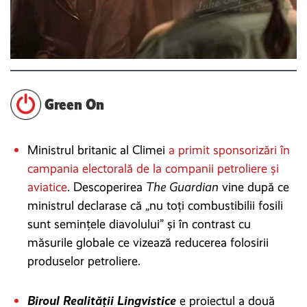
Green On
Ministrul britanic al Climei
a primit sponsorizări în
campania electorală de la companii petroliere și
aviatice
. Descoperirea
The Guardian
vine după ce
ministrul declarase că „nu toți combustibilii fosili
sunt semințele diavolului” și în contrast cu
măsurile globale ce vizează reducerea folosirii
produselor petroliere.
Biroul Realității Lingvistice
e proiectul a două