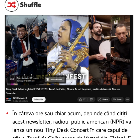
Shuffle
În câteva ore sau chiar acum, depinde când citiți
acest newsletter, radioul public american (NPR) va
lansa un nou Tiny Desk Concert în care capul de