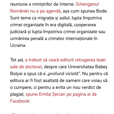
reuniune a miniștrilor de Interne.
Schengenul
României nu e pe agendă
, așa cum spunea Bode.
Sunt teme ca migraţia şi azilul, lupta împotriva
crimei organizate în era digitală, cooperarea
judiciară şi lupta împotriva crimei organizate sau
urmărirea penală a crimelor internaţionale în
Ucraina.
Tot azi,
a trebuit să ceară editurii retragerea tezei
sale de doctorat
, despre care Universitatea Babeș
Bolyai a spus că e „
profund viciată”
. Nu pentru că
editura ar fi fost asaltată de oameni care voiau să
o cumpere, ci pentru a evita un nou verdict de
plagiat,
spune Emilia Șercan pe pagina ei de
Facebook
: