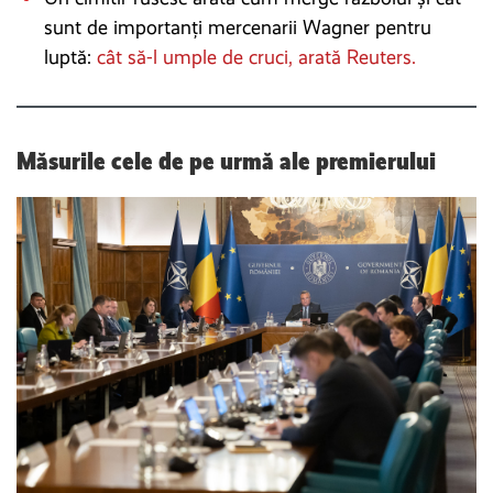
sunt de importanți mercenarii Wagner pentru
luptă:
cât să-l umple de cruci, arată Reuters.
Măsurile cele de pe urmă ale premierului