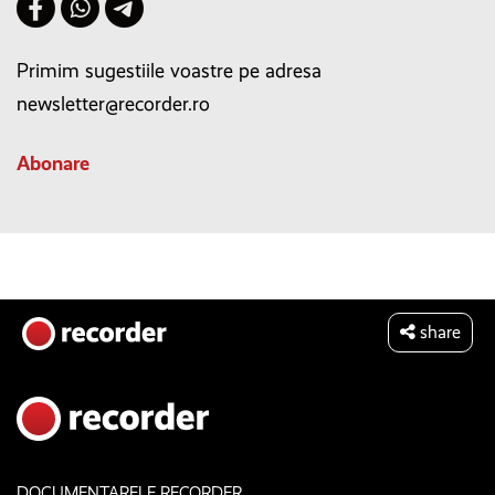
Primim sugestiile voastre pe adresa
newsletter@recorder.ro
Abonare
share
DOCUMENTARELE RECORDER