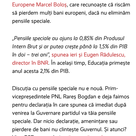
Europene Marcel Boloș
, care recunoaște că riscăm
să pierdem mulți bani europeni, dacă nu eliminăm
pensiile speciale.
„Pensiile speciale au ajuns la 0,85% din Produsul
Intern Brut și ar putea crește până la 1,5% din PIB
în doi – trei ani”,
spunea ieri și Eugen Rădulescu,
director în BNR
. În același timp, Educația primește
anul acesta 2,1% din PIB.
Discuția cu pensiile speciale nu e nouă. Prim-
vicepreședintele PNL Rareș Bogdan e deja faimos
pentru declarația în care spunea că imediat după
venirea la Guvernare partidul va tăia pensiile
speciale. Dar nicio declarație, amenințare sau
pierdere de bani nu clintește Guvernul. Și atunci?