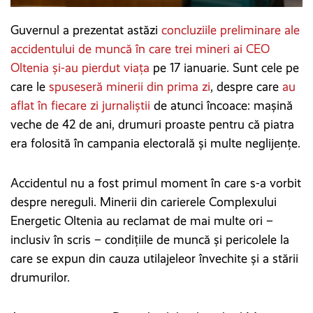
Guvernul a prezentat astăzi
concluziile preliminare ale
accidentului de muncă în care trei mineri ai CEO
Oltenia și-au pierdut viața
pe 17 ianuarie. Sunt cele pe
care le
spuseseră minerii din prima zi
, despre care
au
aflat în fiecare zi jurnaliștii
de atunci încoace: mașină
veche de 42 de ani, drumuri proaste pentru că piatra
era folosită în campania electorală și multe neglijențe.
Accidentul nu a fost primul moment în care s-a vorbit
despre nereguli. Minerii din carierele Complexului
Energetic Oltenia au reclamat de mai multe ori –
inclusiv în scris – condițiile de muncă și pericolele la
care se expun din cauza utilajeleor învechite și a stării
drumurilor.