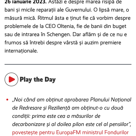
26 ianuarie 2023.
Astăzi e despre marea risipă de
bani și micile reparații ale Guvernului. O lipsă mare, o
măsură mică. Ritmul ăsta e ținut fie că vorbim despre
problemele de la CEO Oltenia, fie de banii din buget
sau de intrarea în Schengen. Dar aflăm și de ce nu e
frumos să întrebi despre vârstă și auzim premiere
internaționale.
Play the Day
„Noi când am obținut aprobarea Planului Național
de Redresare și Reziliență am obținut-o cu două
condiții: prima este cea a măsurilor de
decarbonizare și al doilea pilon este cel al pensiilor”,
povestește pentru EuropaFM ministrul Fondurilor