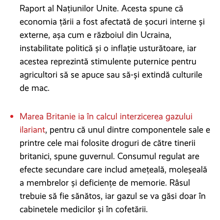
Raport al Națiunilor Unite. Acesta spune că
economia țării a fost afectată de șocuri interne și
externe, așa cum e războiul din Ucraina,
instabilitate politică și o inflație usturătoare, iar
acestea reprezintă stimulente puternice pentru
agricultori să se apuce sau să-și extindă culturile
de mac.
Marea Britanie ia în calcul interzicerea gazului
ilariant
, pentru că unul dintre componentele sale e
printre cele mai folosite droguri de către tinerii
britanici, spune guvernul. Consumul regulat are
efecte secundare care includ amețeală, moleșeală
a membrelor și deficiențe de memorie. Râsul
trebuie să fie sănătos, iar gazul se va găsi doar în
cabinetele medicilor și în cofetării.