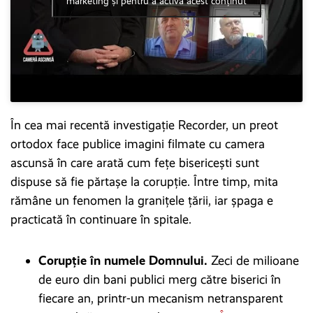
marketing și pentru a activa acest conținut
În cea mai recentă investigație Recorder, un preot
ortodox face publice imagini filmate cu camera
ascunsă în care arată cum fețe bisericești sunt
dispuse să fie părtașe la corupție. Între timp, mita
rămâne un fenomen la granițele țării, iar șpaga e
practicată în continuare în spitale.
Corupție în numele Domnului.
Zeci de milioane
de euro din bani publici merg către biserici în
fiecare an, printr-un mecanism netransparent