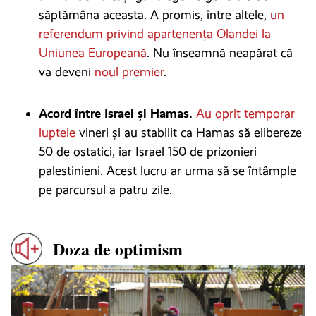
săptămâna aceasta. A promis, între altele,
un
referendum privind apartenența Olandei la
Uniunea Europeană
. Nu înseamnă neapărat că
va deveni
noul premier
.
Acord între Israel și Hamas.
Au oprit temporar
luptele
vineri și au stabilit ca Hamas să elibereze
50 de ostatici, iar Israel 150 de prizonieri
palestinieni. Acest lucru ar urma să se întâmple
pe parcursul a patru zile.
Doza de optimism