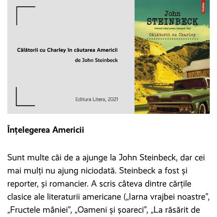
Înțelegerea Americii
Sunt multe căi de a ajunge la John Steinbeck, dar cei
mai mulți nu ajung niciodată. Steinbeck a fost și
reporter, și romancier. A scris câteva dintre cărțile
clasice ale literaturii americane („Iarna vrajbei noastre”,
„Fructele mâniei”, „Oameni și șoareci”, „La răsărit de