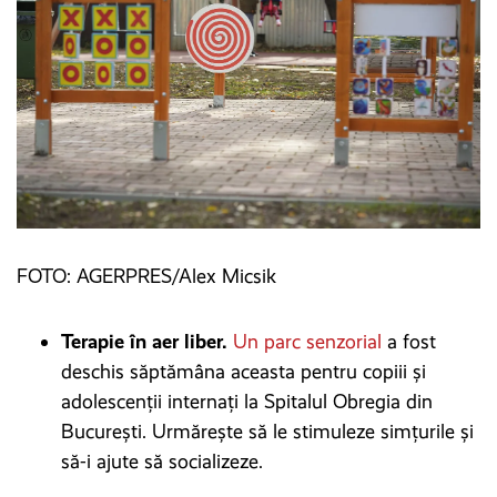
FOTO: AGERPRES/Alex Micsik
Terapie în aer liber.
Un parc senzorial
a fost
deschis săptămâna aceasta pentru copiii și
adolescenții internați la Spitalul Obregia din
București. Urmărește să le stimuleze simțurile și
să-i ajute să socializeze.