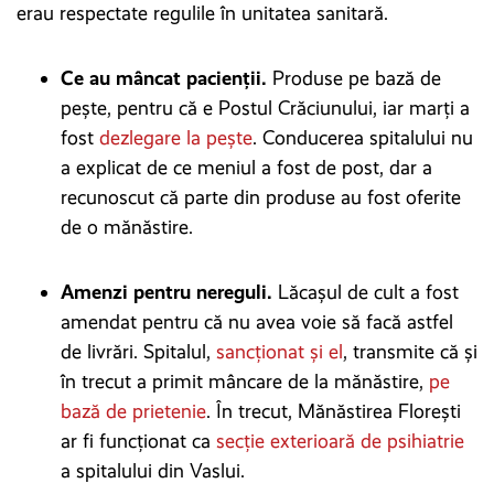
erau respectate regulile în unitatea sanitară.
Ce au mâncat pacienții.
Produse pe bază de
pește, pentru că e Postul Crăciunului, iar marți a
fost
dezlegare la pește
. Conducerea spitalului nu
a explicat de ce meniul a fost de post, dar a
recunoscut că parte din produse au fost oferite
de o mănăstire.
Amenzi pentru nereguli.
Lăcașul de cult a fost
amendat pentru că nu avea voie să facă astfel
de livrări. Spitalul,
sancționat și el
, transmite că și
în trecut a primit mâncare de la mănăstire,
pe
bază de prietenie
. În trecut, Mănăstirea Florești
ar fi funcționat ca
secție exterioară de psihiatrie
a spitalului din Vaslui.