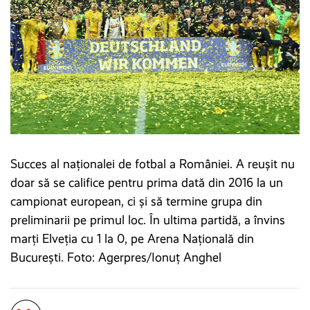
Succes al naționalei de fotbal a României. A reușit nu
doar să se califice pentru prima dată din 2016 la un
campionat european, ci și să termine grupa din
preliminarii pe primul loc. În ultima partidă, a învins
marți Elveția cu 1 la 0, pe Arena Națională din
București. Foto: Agerpres/Ionuț Anghel