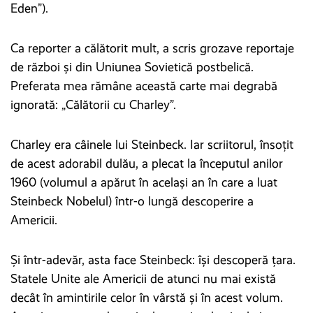
Eden”).
Ca reporter a călătorit mult, a scris grozave reportaje
de război și din Uniunea Sovietică postbelică.
Preferata mea rămâne această carte mai degrabă
ignorată: „Călătorii cu Charley”.
Charley era câinele lui Steinbeck. Iar scriitorul, însoțit
de acest adorabil dulău, a plecat la începutul anilor
1960 (volumul a apărut în același an în care a luat
Steinbeck Nobelul) într-o lungă descoperire a
Americii.
Și într-adevăr, asta face Steinbeck: își descoperă țara.
Statele Unite ale Americii de atunci nu mai există
decât în amintirile celor în vârstă și în acest volum.