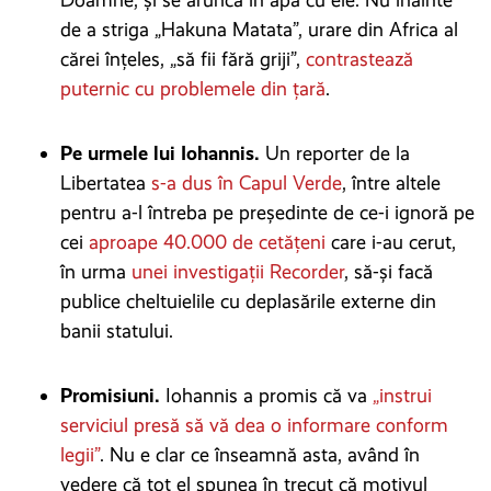
Doamne, și se aruncă în apă cu ele. Nu înainte
de a striga „Hakuna Matata”, urare din Africa al
cărei înțeles, „să fii fără griji”,
contrastează
puternic cu problemele din țară
.
Pe urmele lui Iohannis.
Un reporter de la
Libertatea
s-a dus în Capul Verde
, între altele
pentru a-l întreba pe președinte de ce-i ignoră pe
cei
aproape 40.000 de cetățeni
care i-au cerut,
în urma
unei investigații Recorder
, să-și facă
publice cheltuielile cu deplasările externe din
banii statului.
Promisiuni.
Iohannis a promis că va
„instrui
serviciul presă să vă dea o informare conform
legii”
. Nu e clar ce înseamnă asta, având în
vedere că tot el spunea în trecut că motivul