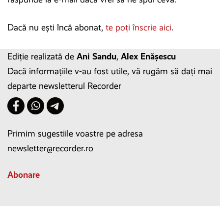
Dacă nu ești încă abonat,
te poți înscrie aici
.
Ediție realizată de
Ani Sandu
,
Alex Enășescu
Dacă informațiile v-au fost utile, vă rugăm să dați mai
departe newsletterul Recorder
Primim sugestiile voastre pe adresa
newsletter@recorder.ro
Abonare