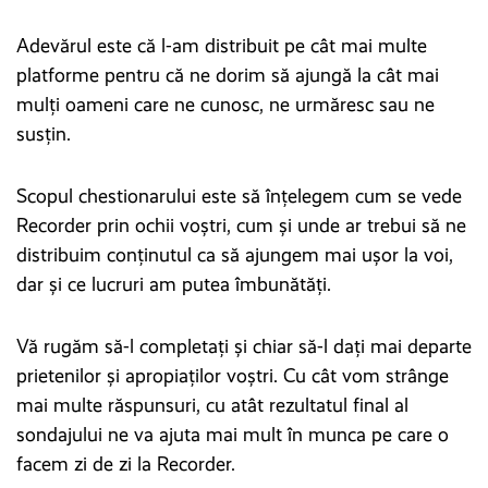
Adevărul este că l-am distribuit pe cât mai multe
platforme pentru că ne dorim să ajungă la cât mai
mulți oameni care ne cunosc, ne urmăresc sau ne
susțin.
Scopul chestionarului este să înțelegem cum se vede
Recorder prin ochii voștri, cum și unde ar trebui să ne
distribuim conținutul ca să ajungem mai ușor la voi,
dar și ce lucruri am putea îmbunătăți.
Vă rugăm să-l completați și chiar să-l dați mai departe
prietenilor și apropiaților voștri. Cu cât vom strânge
mai multe răspunsuri, cu atât rezultatul final al
sondajului ne va ajuta mai mult în munca pe care o
facem zi de zi la Recorder.