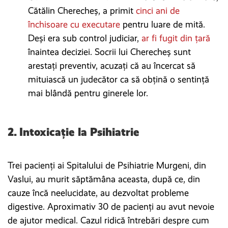
Cătălin Cherecheș, a primit
cinci ani de
închisoare cu executare
pentru luare de mită.
Deși era sub control judiciar,
ar fi fugit din țară
înaintea deciziei. Socrii lui Cherecheș sunt
arestați preventiv, acuzați că au încercat să
mituiască un judecător ca să obțină o sentință
mai blândă pentru ginerele lor.
2. Intoxicație la Psihiatrie
Trei pacienți ai Spitalului de Psihiatrie Murgeni, din
Vaslui, au murit săptămâna aceasta, după ce, din
cauze încă neelucidate, au dezvoltat probleme
digestive. Aproximativ 30 de pacienți au avut nevoie
de ajutor medical. Cazul ridică întrebări despre cum