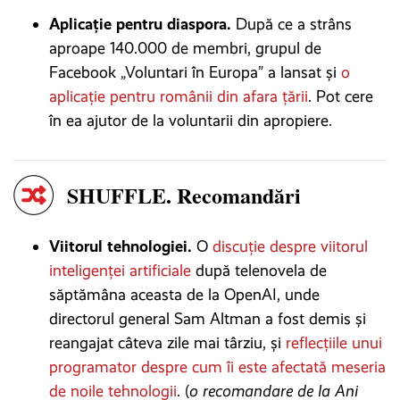
Aplicație pentru diaspora.
După ce a strâns
aproape 140.000 de membri, grupul de
Facebook „Voluntari în Europa” a lansat și
o
aplicație pentru românii din afara țării
. Pot cere
în ea ajutor de la voluntarii din apropiere.
SHUFFLE. Recomandări
Viitorul tehnologiei.
O
discuție despre viitorul
inteligenței artificiale
după telenovela de
săptămâna aceasta de la OpenAI, unde
directorul general Sam Altman a fost demis și
reangajat câteva zile mai târziu, și
reflecțiile unui
programator despre cum îi este afectată meseria
de noile tehnologii
. (
o recomandare de la Ani