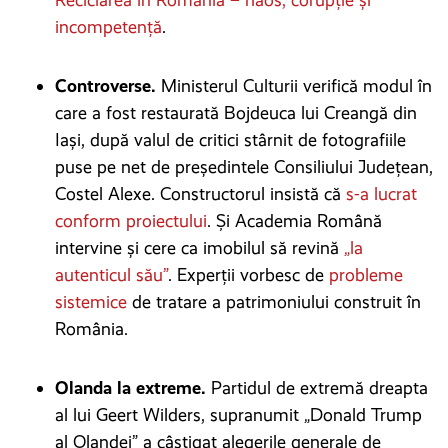
incompetență
.
Controverse.
Ministerul Culturii verifică modul în
care a fost restaurată Bojdeuca lui Creangă din
Iași, după valul de critici stârnit de fotografiile
puse pe net de președintele Consiliului Județean,
Costel Alexe. Constructorul insistă că
s-a lucrat
conform proiectului
. Și Academia Română
intervine și cere ca imobilul să revină
„la
autenticul său”
. Experții vorbesc de
probleme
sistemice
de tratare a patrimoniului construit în
România.
Olanda la extreme.
Partidul de extremă dreapta
al lui Geert Wilders, supranumit „Donald Trump
al Olandei” a câștigat alegerile generale de