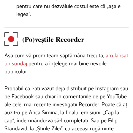
pentru care nu dezvăluie costul este că „așa e
legea”.
(Po)veștile Recorder
Așa cum vă promiteam săptămâna trecută,
am lansat
un sondaj
pentru a înțelege mai bine nevoile
publicului.
Probabil că l-ați văzut deja distribuit pe Instagram sau
pe Facebook sau chiar în comentariile de pe YouTube
ale celei mai recente investigații Recorder. Poate că ați
auzit-o pe Anca Simina, la finalul emisiunii „Cap la
cap”, îndemnându-vă să-l completați. Sau pe Filip
Standavid, la „Știrile Zilei”, cu aceeași rugăminte.