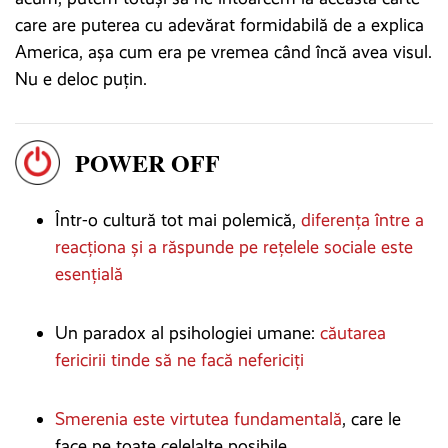
care are puterea cu adevărat formidabilă de a explica
America, așa cum era pe vremea când încă avea visul.
Nu e deloc puțin.
POWER OFF
Într-o cultură tot mai polemică,
diferența între a
reacționa și a răspunde pe rețelele sociale este
esențială
Un paradox al psihologiei umane:
căutarea
fericirii tinde să ne facă nefericiți
Smerenia este virtutea fundamentală
, care le
face pe toate celelalte posibile