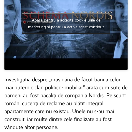
Apasă pentru a accepta cookie-urile de
marketing și pentru a activa acest conținut
Investigația despre
„mașinăria de făcut bani a celui
mai puternic clan politico-imobiliar” arată cum sute de
oameni au fost păcăliți de compania Nordis. Pe scurt:
români cuceriți de reclame au plătit integral
apartamente care nu existau. Unele nu s-au mai
construit, iar multe dintre cele finalizate au fost
vândute altor persoane.