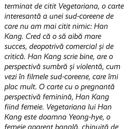
terminat de citit Vegetariana, o carte
interesantă a unei sud-coreene de
care nu am mai citit nimic: Han
Kang. Cred că o să aibă mare
succes, deopotrivă comercial și de
critică. Han Kang scrie bine, are o
perspectivă sumbră și violentă, cum
vezi în filmele sud-coreene, care îmi
plac mult. O carte cu o pregnantă
perspectivă feminină, Han Kang
fiind femeie. Vegetariana lui Han
Kang este doamna Yeong-hye, o
femeie aparent banală, chinuită de