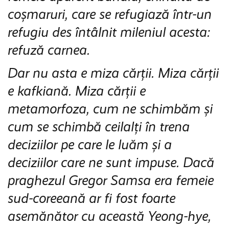
coșmaruri, care se refugiază într-un
refugiu des întâlnit mileniul acesta:
refuză carnea.
Dar nu asta e miza cărții. Miza cărții
e kafkiană. Miza cărții e
metamorfoza, cum ne schimbăm și
cum se schimbă ceilalți în trena
deciziilor pe care le luăm și a
deciziilor care ne sunt impuse. Dacă
praghezul Gregor Samsa era femeie
sud-coreeană ar fi fost foarte
asemănător cu această Yeong-hye,