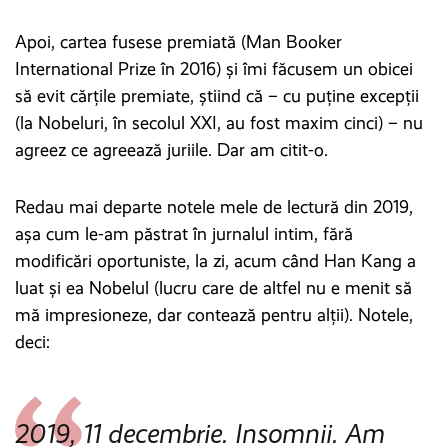
Apoi, cartea fusese premiată (Man Booker
International Prize în 2016) și îmi făcusem un obicei
să evit cărțile premiate, știind că – cu puține excepții
(la Nobeluri, în secolul XXI, au fost maxim cinci) – nu
agreez ce agreează juriile. Dar am citit-o.
Redau mai departe notele mele de lectură din 2019,
așa cum le-am păstrat în jurnalul intim, fără
modificări oportuniste, la zi, acum când Han Kang a
luat și ea Nobelul (lucru care de altfel nu e menit să
mă impresioneze, dar contează pentru alții). Notele,
deci:
2019, 11 decembrie. Insomnii. Am