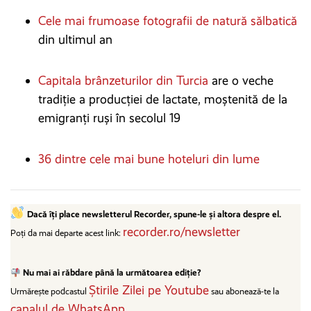
Cele mai frumoase fotografii de natură sălbatică
din ultimul an
Capitala brânzeturilor din Turcia
are o veche
tradiție a producției de lactate, moștenită de la
emigranți ruși în secolul 19
36 dintre cele mai bune hoteluri din lume
Dacă îți place newsletterul Recorder, spune-le și altora despre el.
recorder.ro/newsletter
Poți da mai departe acest link:
Nu mai ai răbdare până la următoarea ediție?
Știrile Zilei pe Youtube
Urmărește podcastul
sau abonează-te la
canalul de WhatsApp
.