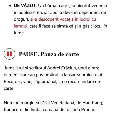
DE VĂZUT
. Un bărbat care și-a pierdut vederea
în adolescență, iar apoi a devenit dependent de
droguri,
și-a descoperit vocația în lucrul cu
lemnul
, care îl face să simtă că și-a găsit locul în
lume.
PAUSE. Pauza de carte
Jurnalistul și scriitorul Andrei Crăciun, unul dintre
oamenii care au pus umărul la lansarea proiectului
Recorder, vine, săptămânal, cu o recomandare de
carte.
Note pe marginea cărții Vegetariana, de Han Kang,
traducere din limba coreană de Iolanda Prodan.