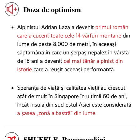
Doza de optimism
Alpinistul Adrian Laza a devenit
primul român
care a cucerit toate cele 14 vârfuri montane
din
lume de peste 8.000 de metri, în aceeași
săptămână în care un șerpaș nepalez în vârstă
de 18 ani a devenit
cel mai tânăr alpinist din
istorie
care a reușit aceeași performanță.
Speranța de viață și calitatea vieții au crescut
atât de mult în Singapore în ultimii 60 de ani,
încât insula din sud-estul Asiei este considerată
a șasea „zonă albastră” din lume
.
SHUFFLE. Recomandări