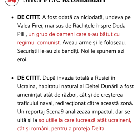
DE CITIT.
A fost odată ca niciodată, undeva pe
Valea Firei, mai sus de Răchițele înspre Doda
Pilii,
un grup de oameni care s-au bătut cu
regimul comunist
. Aveau arme și le foloseau.
Securiștii le-au zis bandiți. Noi le spunem azi
eroi.
DE CITIT
. După invazia totală a Rusiei în
Ucraina, habitatul natural al Deltei Dunării a fost
amenințat atât de război, cât și de creșterea
traficului naval, redirecționat către această zonă.
Un reportaj Scena9 analizează impactul, dar se
uită și la
soluțiile la care lucrează atât ucraineni,
cât și români, pentru a proteja Delta
.