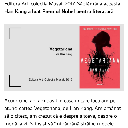
Editura Art, colecția Musai, 2017. Săptămâna aceasta,
Han Kang a luat Premiul Nobel pentru literatură
.
Acum cinci ani am găsit în casa în care locuiam pe
atunci cartea Vegetariana, de Han Kang. Am amânat
să o citesc, am crezut că e despre altceva, despre o
modă la zi. Și insist să îmi rămână străine modele.