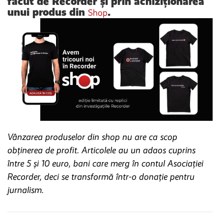
făcut de Recorder și prin achiziționarea
unui produs din
.
Shop
Vânzarea produselor din shop nu are ca scop
obținerea de profit. Articolele au un adaos cuprins
între 5 și 10 euro, bani care merg în contul Asociației
Recorder, deci se transformă într-o donație pentru
jurnalism.