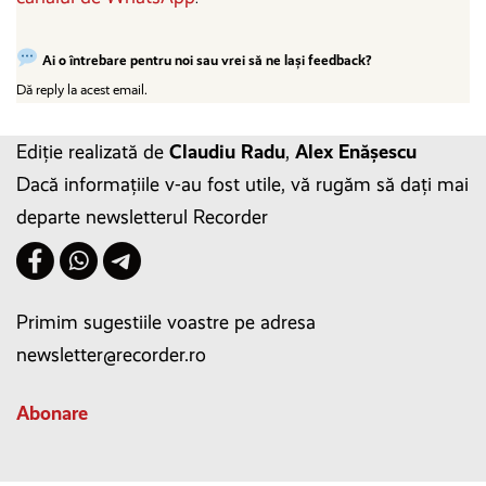
Ai o întrebare pentru noi sau vrei să ne lași feedback?
Dă reply la acest email.
Ediție realizată de
Claudiu Radu
,
Alex Enășescu
Dacă informațiile v-au fost utile, vă rugăm să dați mai
departe newsletterul Recorder
Primim sugestiile voastre pe adresa
newsletter@recorder.ro
Abonare