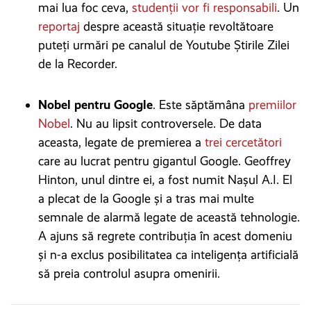
mai lua foc ceva,
studenții vor fi responsabili
. Un
reportaj
despre această situație revoltătoare
puteți urmări pe canalul de Youtube Știrile Zilei
de la Recorder.
Nobel pentru Google
. Este săptămâna
premiilor
Nobel
. Nu au lipsit controversele. De data
aceasta, legate de premierea a
trei cercetători
care au lucrat pentru gigantul Google. Geoffrey
Hinton, unul dintre ei, a fost numit Nașul A.I. El
a plecat de la Google și a tras mai multe
semnale de alarmă legate de această tehnologie.
A ajuns să regrete contribuția în acest domeniu
și n-a exclus posibilitatea ca inteligența artificială
să preia controlul asupra omenirii.