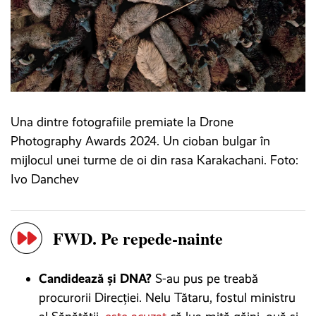
Una dintre fotografiile premiate la Drone
Photography Awards 2024. Un cioban bulgar în
mijlocul unei turme de oi din rasa Karakachani. Foto:
Ivo Danchev
FWD. Pe repede-nainte
Candidează și DNA?
S-au pus pe treabă
procurorii Direcției. Nelu Tătaru, fostul ministru