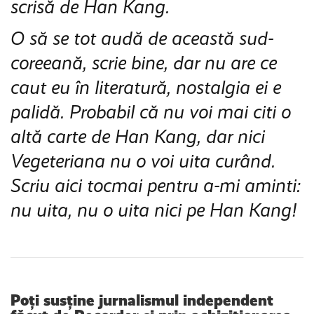
scrisă de Han Kang.
O să se tot audă de această sud-
coreeană, scrie bine, dar nu are ce
caut eu în literatură, nostalgia ei e
palidă. Probabil că nu voi mai citi o
altă carte de Han Kang, dar nici
Vegeteriana nu o voi uita curând.
Scriu aici tocmai pentru a-mi aminti:
nu uita, nu o uita nici pe Han Kang!
Poți susține jurnalismul independent