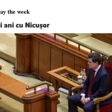
lay the week
i ani cu Nicușor