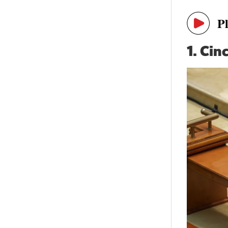
P
1.
Cinc