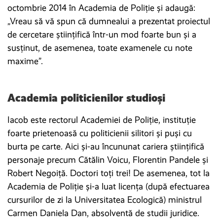
octombrie 2014 în Academia de Poliţie şi adaugă:
„Vreau să vă spun că dumnealui a prezentat proiectul
de cercetare științifică într-un mod foarte bun şi a
susținut, de asemenea, toate examenele cu note
maxime”.
Academia politicienilor studioși
Iacob este rectorul Academiei de Poliție, instituție
foarte prietenoasă cu politicienii silitori și puși cu
burta pe carte. Aici și-au încununat cariera științifică
personaje precum Cătălin Voicu, Florentin Pandele și
Robert Negoiță. Doctori toți trei! De asemenea, tot la
Academia de Poliție și-a luat licența (după efectuarea
cursurilor de zi la Universitatea Ecologică) ministrul
Carmen Daniela Dan, absolventă de studii juridice.