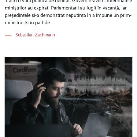
Trăim o vară politică de neuitat. Guvern n-avem. Interimatele
miniștrilor au expirat. Parlamentarii au fugit în vacanță, iar
președintele și-a demonstrat neputința în a impune un prim-
ministru. Și în partide
Sebastian Zachmann