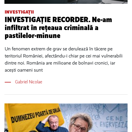
INVESTIGAȚII
INVESTIGAȚIE RECORDER. Ne-am
infiltrat în rețeaua criminală a
pastilelor-minune
Un fenomen extrem de grav se derulează în tăcere pe
teritoriul României, afectându-i chiar pe cei mai vulnerabili
dintre noi. România are milioane de bolnavi cronici, iar
acești oameni sunt
Gabriel Nicolae