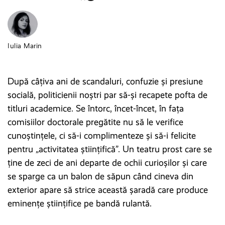
Iulia Marin
După câțiva ani de scandaluri, confuzie și presiune
socială, politicienii noștri par să-și recapete pofta de
titluri academice. Se întorc, încet-încet, în fața
comisiilor doctorale pregătite nu să le verifice
cunoștințele, ci să-i complimenteze și să-i felicite
pentru „activitatea științifică”. Un teatru prost care se
ține de zeci de ani departe de ochii curioșilor și care
se sparge ca un balon de săpun când cineva din
exterior apare să strice această șaradă care produce
eminențe științifice pe bandă rulantă.