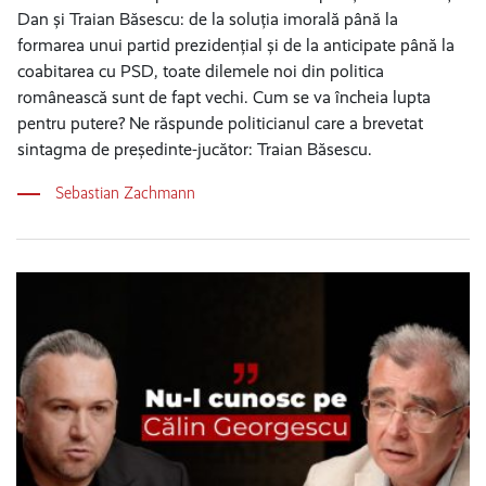
Dan și Traian Băsescu: de la soluția imorală până la
formarea unui partid prezidențial și de la anticipate până la
coabitarea cu PSD, toate dilemele noi din politica
românească sunt de fapt vechi. Cum se va încheia lupta
pentru putere? Ne răspunde politicianul care a brevetat
sintagma de președinte-jucător: Traian Băsescu.
Sebastian Zachmann