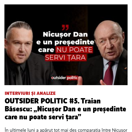
INTERVIURI ȘI ANALIZE
OUTSIDER POLITIC #5. Traian
Băsescu: „Nicușor Dan e un președinte
care nu poate servi țara”
În ultimele luni a apărut tot mai des comparația între Nicușor