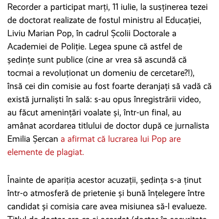
Recorder a participat marți, 11 iulie, la susținerea tezei
de doctorat realizate de fostul ministru al Educației,
Liviu Marian Pop, în cadrul Școlii Doctorale a
Academiei de Poliție. Legea spune că astfel de
ședințe sunt publice (cine ar vrea să ascundă că
tocmai a revoluționat un domeniu de cercetare?!),
însă cei din comisie au fost foarte deranjați să vadă că
există jurnaliști în sală: s-au opus înregistrării video,
au făcut amenințări voalate și, într-un final, au
amânat acordarea titlului de doctor după ce jurnalista
Emilia Șercan
a afirmat că lucrarea lui Pop are
elemente de plagiat.
Înainte de apariția acestor acuzații, ședința s-a ținut
într-o atmosferă de prietenie și bună înțelegere între
candidat și comisia care avea misiunea să-l evalueze.