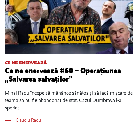
CE NE ENERVEAZĂ
Ce ne enervează #60 – Operațiunea
„Salvarea salvaților”
Mihai Radu începe să mănânce sănătos și să facă mișcare de
teamă să nu fie abandonat de stat. Cazul Dumbrava l-a
speriat.
Claudiu Radu