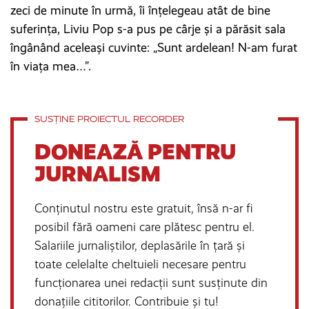
zeci de minute în urmă, îi înțelegeau atât de bine
suferința, Liviu Pop s-a pus pe cârje și a părăsit sala
îngânând aceleași cuvinte: „Sunt ardelean! N-am furat
în viața mea…”.
SUSȚINE PROIECTUL RECORDER
DONEAZĂ PENTRU
JURNALISM
Conținutul nostru este gratuit, însă n-ar fi
posibil fără oameni care plătesc pentru el.
Salariile jurnaliștilor, deplasările în țară și
toate celelalte cheltuieli necesare pentru
funcționarea unei redacții sunt susținute din
donațiile cititorilor. Contribuie și tu!