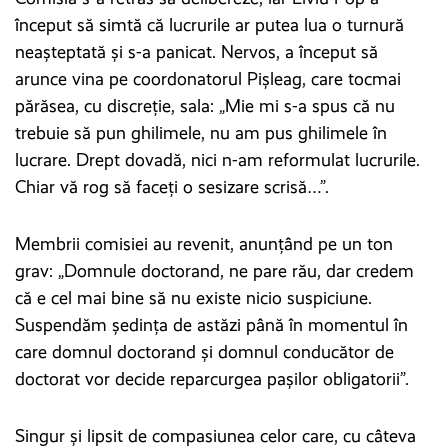
început să simtă că lucrurile ar putea lua o turnură
neașteptată și s-a panicat. Nervos, a început să
arunce vina pe coordonatorul Pișleag, care tocmai
părăsea, cu discreție, sala: „Mie mi s-a spus că nu
trebuie să pun ghilimele, nu am pus ghilimele în
lucrare. Drept dovadă, nici n-am reformulat lucrurile.
Chiar vă rog să faceţi o sesizare scrisă…”.
Membrii comisiei au revenit, anunțând pe un ton
grav: „Domnule doctorand, ne pare rău, dar credem
că e cel mai bine să nu existe nicio suspiciune.
Suspendăm ședința de astăzi până în momentul în
care domnul doctorand și domnul conducător de
doctorat vor decide reparcurgea pașilor obligatorii”.
Singur și lipsit de compasiunea celor care, cu câteva