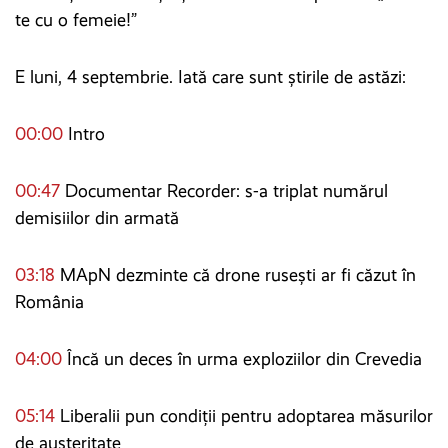
te cu o femeie!”
E luni, 4 septembrie. Iată care sunt știrile de astăzi:
00:00
Intro
00:47
Documentar Recorder: s-a triplat numărul
demisiilor din armată
03:18
MApN dezminte că drone rusești ar fi căzut în
România
04:00
Încă un deces în urma exploziilor din Crevedia
05:14
Liberalii pun condiții pentru adoptarea măsurilor
de austeritate