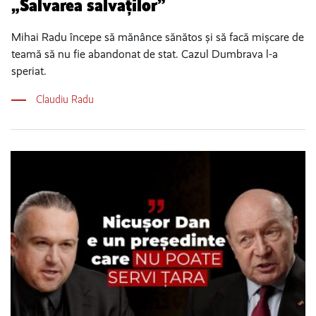
„Salvarea salvaților”
Mihai Radu începe să mănânce sănătos și să facă mișcare de
teamă să nu fie abandonat de stat. Cazul Dumbrava l-a
speriat.
Claudiu Radu