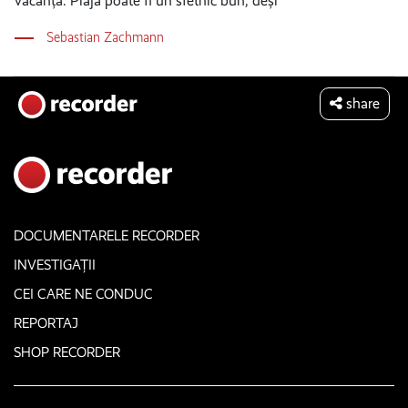
vacanță. Plaja poate fi un sfetnic bun, deși
Sebastian Zachmann
share
DOCUMENTARELE RECORDER
INVESTIGAȚII
CEI CARE NE CONDUC
REPORTAJ
SHOP RECORDER