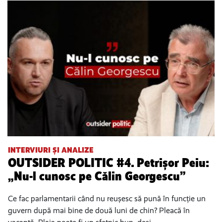
INTERVIURI ȘI ANALIZE
OUTSIDER POLITIC #4. Petrișor Peiu:
„Nu-l cunosc pe Călin Georgescu”
Ce fac parlamentarii când nu reușesc să pună în funcție un
guvern după mai bine de două luni de chin? Pleacă în