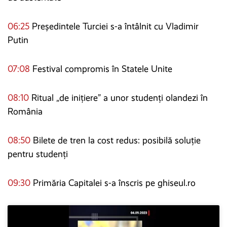
06:25
Președintele Turciei s-a întâlnit cu Vladimir
Putin
07:08
Festival compromis în Statele Unite
08:10
Ritual „de inițiere” a unor studenți olandezi în
România
08:50
Bilete de tren la cost redus: posibilă soluție
pentru studenți
09:30
Primăria Capitalei s-a înscris pe ghiseul.ro