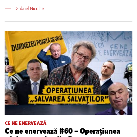
Gabriel Nicolae
CE NE ENERVEAZĂ
Ce ne enervează #60 – Operațiunea