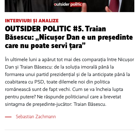
INTERVIURI ȘI ANALIZE
OUTSIDER POLITIC #5. Traian
Băsescu: „Nicușor Dan e un președinte
care nu poate servi țara”
În ultimele luni a apărut tot mai des comparația între Nicușor
Dan și Traian Băsescu: de la soluția imorală până la
formarea unui partid prezidențial și de la anticipate până la
coabitarea cu PSD, toate dilemele noi din politica
românească sunt de fapt vechi. Cum se va încheia lupta
pentru putere? Ne răspunde politicianul care a brevetat
sintagma de președinte-jucător: Traian Băsescu.
Sebastian Zachmann