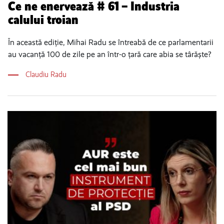
Ce ne enervează # 61 – Industria
calului troian
În această ediție, Mihai Radu se întreabă de ce parlamentarii
au vacanță 100 de zile pe an într-o țară care abia se târăște?
Claudiu Radu