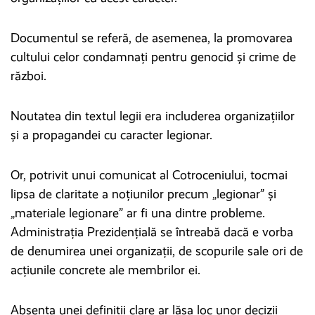
Documentul se referă, de asemenea, la promovarea
cultului celor condamnați pentru genocid și crime de
război.
Noutatea din textul legii era includerea organizațiilor
și a propagandei cu caracter legionar.
Or, potrivit unui comunicat al Cotroceniului, tocmai
lipsa de claritate a noțiunilor precum „legionar” și
„materiale legionare” ar fi una dintre probleme.
Administrația Prezidențială se întreabă dacă e vorba
de denumirea unei organizații, de scopurile sale ori de
acțiunile concrete ale membrilor ei.
Absența unei definiții clare ar lăsa loc unor decizii