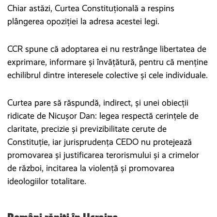
Chiar astăzi, Curtea Constituţională a respins
plângerea opoziției la adresa acestei legi.
CCR spune că adoptarea ei nu restrânge libertatea de
exprimare, informare și învățătură, pentru că menține
echilibrul dintre interesele colective și cele individuale.
Curtea pare să răspundă, indirect, și unei obiecții
ridicate de Nicușor Dan: legea respectă cerințele de
claritate, precizie și previzibilitate cerute de
Constituție, iar jurisprudența CEDO nu protejează
promovarea și justificarea terorismului și a crimelor
de război, incitarea la violență și promovarea
ideologiilor totalitare.