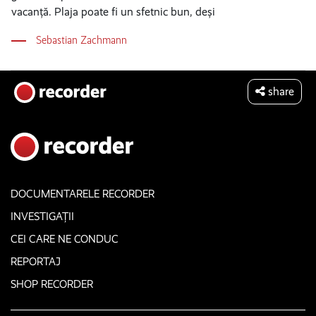
vacanță. Plaja poate fi un sfetnic bun, deși
Sebastian Zachmann
share
DOCUMENTARELE RECORDER
INVESTIGAȚII
CEI CARE NE CONDUC
REPORTAJ
SHOP RECORDER