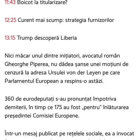
11:43
Boicot la titularizare?
12:25
Curent mai scump: strategia furnizorilor
13:15
Trump descoperă Liberia
Nici măcar unul dintre inițiatori, avocatul român
Gheorghe Piperea, nu dădea șanse unei moțiuni de
cenzură la adresa Ursulei von der Leyen pe care
Parlamentul European a respins-o astăzi.
360 de eurodeputați s-au pronunțat împotriva
demiterii, în timp ce 175 au fost „pentru” înlăturarea
președintei Comisiei Europene.
Într-un mesaj publicat pe rețelele sociale, ea a invocat