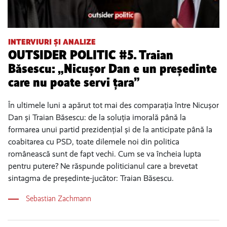
INTERVIURI ȘI ANALIZE
OUTSIDER POLITIC #5. Traian
Băsescu: „Nicușor Dan e un președinte
care nu poate servi țara”
În ultimele luni a apărut tot mai des comparația între Nicușor
Dan și Traian Băsescu: de la soluția imorală până la
formarea unui partid prezidențial și de la anticipate până la
coabitarea cu PSD, toate dilemele noi din politica
românească sunt de fapt vechi. Cum se va încheia lupta
pentru putere? Ne răspunde politicianul care a brevetat
sintagma de președinte-jucător: Traian Băsescu.
Sebastian Zachmann