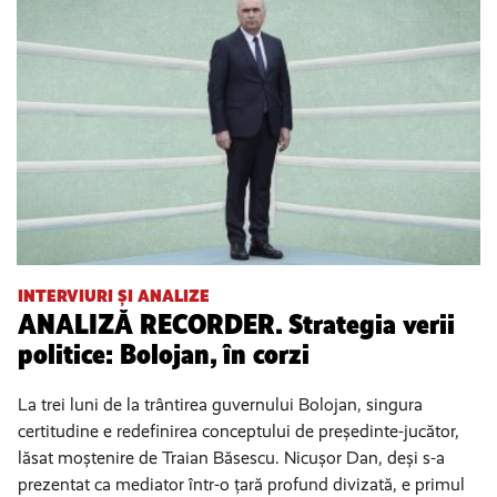
INTERVIURI ȘI ANALIZE
ANALIZĂ RECORDER. Strategia verii
politice: Bolojan, în corzi
La trei luni de la trântirea guvernului Bolojan, singura
certitudine e redefinirea conceptului de președinte-jucător,
lăsat moștenire de Traian Băsescu. Nicușor Dan, deși s-a
prezentat ca mediator într-o țară profund divizată, e primul