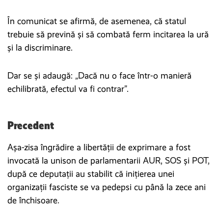
În comunicat se afirmă, de asemenea, că statul
trebuie să prevină și să combată ferm incitarea la ură
și la discriminare.
Dar se și adaugă: „Dacă nu o face într-o manieră
echilibrată, efectul va fi contrar”.
Precedent
Așa-zisa îngrădire a libertății de exprimare a fost
invocată la unison de parlamentarii AUR, SOS și POT,
după ce deputații au stabilit că inițierea unei
organizații fasciste se va pedepsi cu până la zece ani
de închisoare.