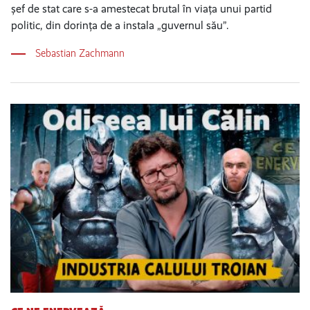
șef de stat care s-a amestecat brutal în viața unui partid
politic, din dorința de a instala „guvernul său”.
Sebastian Zachmann