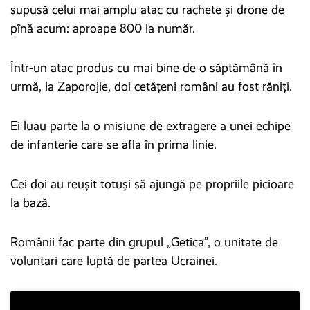
supusă celui mai amplu atac cu rachete și drone de
pînă acum: aproape 800 la număr.
Într-un atac produs cu mai bine de o săptămână în
urmă, la Zaporojie, doi cetățeni români au fost răniți.
Ei luau parte la o misiune de extragere a unei echipe
de infanterie care se afla în prima linie.
Cei doi au reușit totuși să ajungă pe propriile picioare
la bază.
Românii fac parte din grupul „Getica”, o unitate de
voluntari care luptă de partea Ucrainei.