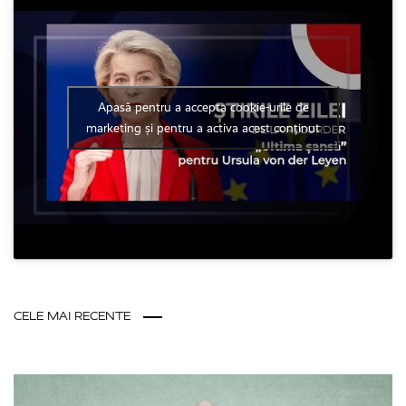
Apasă pentru a accepta cookie-urile de
marketing și pentru a activa acest conținut
CELE MAI RECENTE