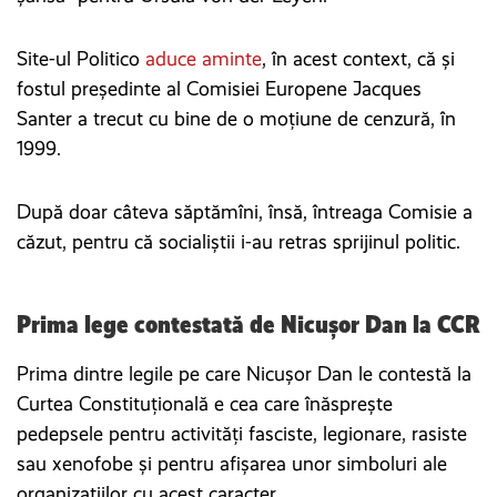
Site-ul Politico
aduce aminte
, în acest context, că și
fostul președinte al Comisiei Europene Jacques
Santer a trecut cu bine de o moțiune de cenzură, în
1999.
După doar câteva săptămîni, însă, întreaga Comisie a
căzut, pentru că socialiștii i-au retras sprijinul politic.
Prima lege contestată de Nicușor Dan la CCR
Prima dintre legile pe care Nicușor Dan le contestă la
Curtea Constituțională e cea care înăsprește
pedepsele pentru activități fasciste, legionare, rasiste
sau xenofobe și pentru afișarea unor simboluri ale
organizațiilor cu acest caracter.