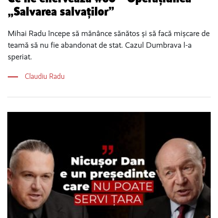
„Salvarea salvaților”
Mihai Radu începe să mănânce sănătos și să facă mișcare de
teamă să nu fie abandonat de stat. Cazul Dumbrava l-a
speriat.
Claudiu Radu