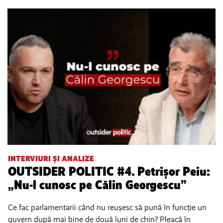
INTERVIURI ȘI ANALIZE
OUTSIDER POLITIC #4. Petrișor Peiu:
„Nu-l cunosc pe Călin Georgescu”
Ce fac parlamentarii când nu reușesc să pună în funcție un
guvern după mai bine de două luni de chin? Pleacă în