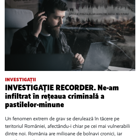
INVESTIGAȚII
INVESTIGAȚIE RECORDER. Ne-am
infiltrat în rețeaua criminală a
pastilelor-minune
Un fenomen extrem de grav se derulează în tăcere pe
teritoriul României, afectându-i chiar pe cei mai vulnerabili
dintre noi. România are milioane de bolnavi cronici, iar