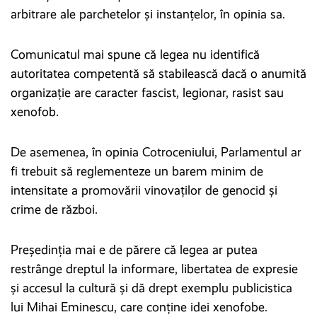
arbitrare ale parchetelor și instanțelor, în opinia sa.
Comunicatul mai spune că legea nu identifică
autoritatea competentă să stabilească dacă o anumită
organizație are caracter fascist, legionar, rasist sau
xenofob.
De asemenea, în opinia Cotroceniului, Parlamentul ar
fi trebuit să reglementeze un barem minim de
intensitate a promovării vinovaților de genocid și
crime de război.
Președinția mai e de părere că legea ar putea
restrânge dreptul la informare, libertatea de expresie
și accesul la cultură și dă drept exemplu publicistica
lui Mihai Eminescu, care conține idei xenofobe.