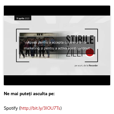
Apasă pentru a accepta cookie-urile de
marketing și pentru a activa acest conținut
Ne mai puteți asculta pe:
Spotify (
http://bit.ly/3IOU7Ts
)