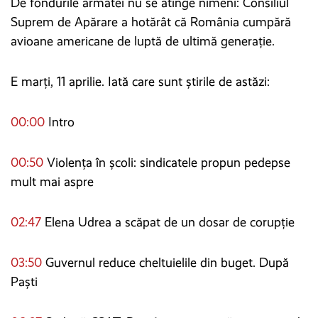
De fondurile armatei nu se atinge nimeni: Consiliul
Suprem de Apărare a hotărât că România cumpără
avioane americane de luptă de ultimă generație.
E marți, 11 aprilie. Iată care sunt știrile de astăzi:
00:00
Intro
00:50
Violența în școli: sindicatele propun pedepse
mult mai aspre
02:47
Elena Udrea a scăpat de un dosar de corupție
03:50
Guvernul reduce cheltuielile din buget. După
Paști