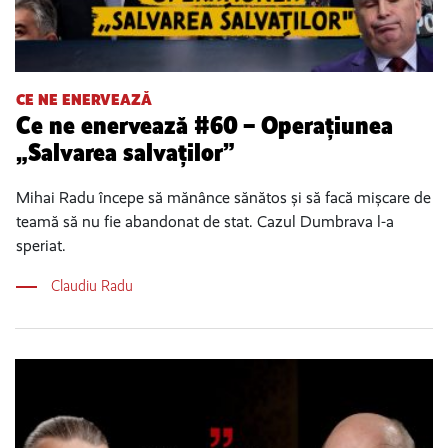
CE NE ENERVEAZĂ
Ce ne enervează #60 – Operațiunea
„Salvarea salvaților”
Mihai Radu începe să mănânce sănătos și să facă mișcare de
teamă să nu fie abandonat de stat. Cazul Dumbrava l-a
speriat.
Claudiu Radu