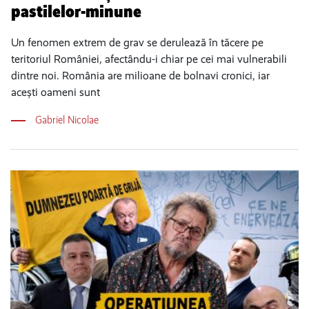
pastilelor-minune
Un fenomen extrem de grav se derulează în tăcere pe
teritoriul României, afectându-i chiar pe cei mai vulnerabili
dintre noi. România are milioane de bolnavi cronici, iar
acești oameni sunt
Gabriel Nicolae