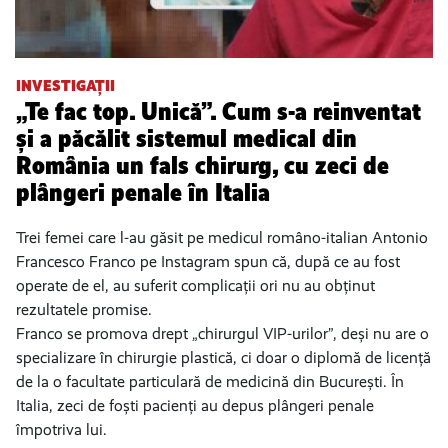
INVESTIGAȚII
„Te fac top. Unică”. Cum s-a reinventat
și a păcălit sistemul medical din
România un fals chirurg, cu zeci de
plângeri penale în Italia
Trei femei care l-au găsit pe medicul româno-italian Antonio
Francesco Franco pe Instagram spun că, după ce au fost
operate de el, au suferit complicații ori nu au obținut
rezultatele promise.
Franco se promova drept „chirurgul VIP-urilor”, deși nu are o
specializare în chirurgie plastică, ci doar o diplomă de licență
de la o facultate particulară de medicină din București. În
Italia, zeci de foști pacienți au depus plângeri penale
împotriva lui.