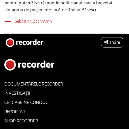
pentru putere? Ne răspunde politicianul care a brevetat
sintagma de președinte-jucător: Traian Băsescu.
Sebastian Zachmann
share
DOCUMENTARELE RECORDER
INVESTIGAȚII
CEI CARE NE CONDUC
REPORTAJ
SHOP RECORDER