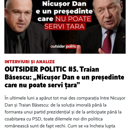
INTERVIURI ȘI ANALIZE
OUTSIDER POLITIC #5. Traian
Băsescu: „Nicușor Dan e un președinte
care nu poate servi țara”
În ultimele luni a apărut tot mai des comparația între Nicușor
Dan și Traian Băsescu: de la soluția imorală până la
formarea unui partid prezidențial și de la anticipate până la
coabitarea cu PSD, toate dilemele noi din politica
românească sunt de fapt vechi. Cum se va încheia lupta