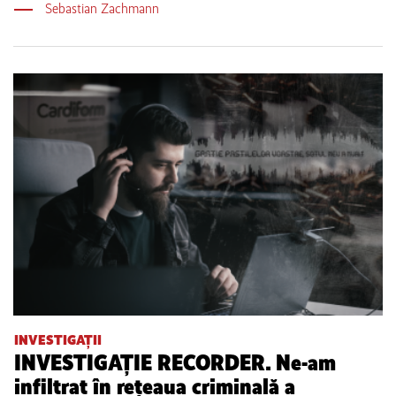
Sebastian Zachmann
INVESTIGAȚII
INVESTIGAȚIE RECORDER. Ne-am
infiltrat în rețeaua criminală a