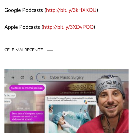
Google Podcasts (
http://bit.ly/3kHXKQU
)
Apple Podcasts (
http://bit.ly/3XDvPQQ
)
CELE MAI RECENTE