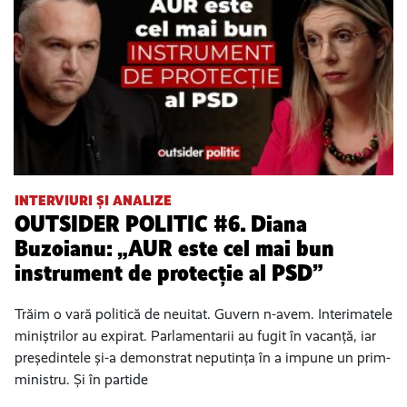
INTERVIURI ȘI ANALIZE
OUTSIDER POLITIC #6. Diana
Buzoianu: „AUR este cel mai bun
instrument de protecție al PSD”
Trăim o vară politică de neuitat. Guvern n-avem. Interimatele
miniștrilor au expirat. Parlamentarii au fugit în vacanță, iar
președintele și-a demonstrat neputința în a impune un prim-
ministru. Și în partide