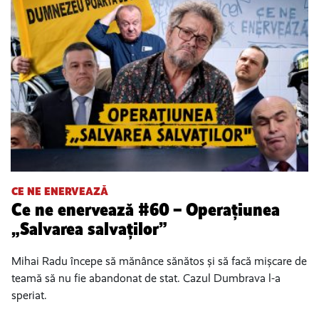
CE NE ENERVEAZĂ
Ce ne enervează #60 – Operațiunea
„Salvarea salvaților”
Mihai Radu începe să mănânce sănătos și să facă mișcare de
teamă să nu fie abandonat de stat. Cazul Dumbrava l-a
speriat.