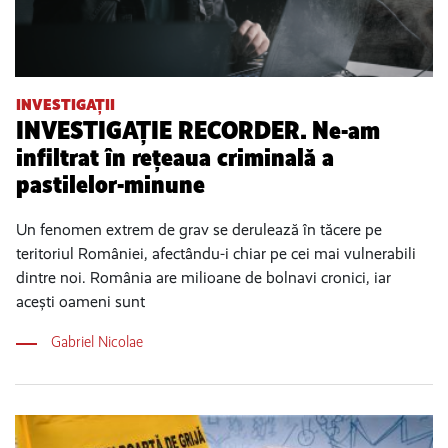
INVESTIGAȚII
INVESTIGAȚIE RECORDER. Ne-am
infiltrat în rețeaua criminală a
pastilelor-minune
Un fenomen extrem de grav se derulează în tăcere pe
teritoriul României, afectându-i chiar pe cei mai vulnerabili
dintre noi. România are milioane de bolnavi cronici, iar
acești oameni sunt
Gabriel Nicolae