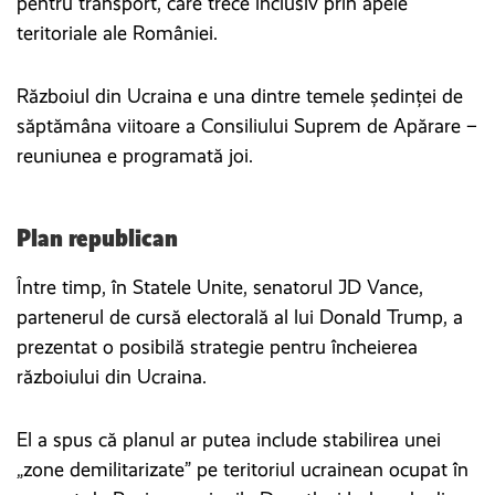
pentru transport, care trece inclusiv prin apele
teritoriale ale României.
Războiul din Ucraina e una dintre temele ședinței de
săptămâna viitoare a Consiliului Suprem de Apărare –
reuniunea e programată joi.
Plan republican
Între timp, în Statele Unite, senatorul JD Vance,
partenerul de cursă electorală al lui Donald Trump, a
prezentat o posibilă strategie pentru încheierea
războiului din Ucraina.
El a spus că planul ar putea include stabilirea unei
„zone demilitarizate” pe teritoriul ucrainean ocupat în