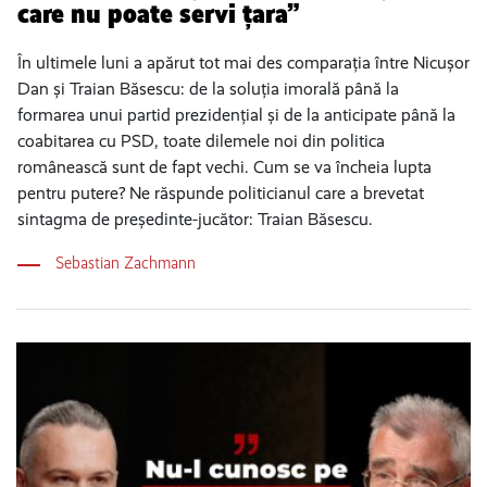
care nu poate servi țara”
În ultimele luni a apărut tot mai des comparația între Nicușor
Dan și Traian Băsescu: de la soluția imorală până la
formarea unui partid prezidențial și de la anticipate până la
coabitarea cu PSD, toate dilemele noi din politica
românească sunt de fapt vechi. Cum se va încheia lupta
pentru putere? Ne răspunde politicianul care a brevetat
sintagma de președinte-jucător: Traian Băsescu.
Sebastian Zachmann