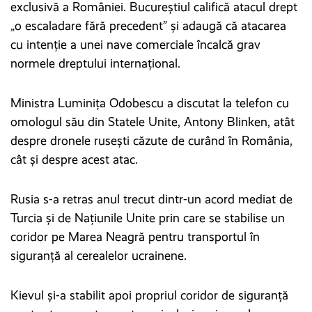
exclusivă a României. Bucureștiul califică atacul drept
„o escaladare fără precedent” și adaugă că atacarea
cu intenție a unei nave comerciale încalcă grav
normele dreptului internațional.
Ministra Luminița Odobescu a discutat la telefon cu
omologul său din Statele Unite, Antony Blinken, atât
despre dronele rusești căzute de curând în România,
cât și despre acest atac.
Rusia s-a retras anul trecut dintr-un acord mediat de
Turcia şi de Națiunile Unite prin care se stabilise un
coridor pe Marea Neagră pentru transportul în
siguranţă al cerealelor ucrainene.
Kievul şi-a stabilit apoi propriul coridor de siguranţă