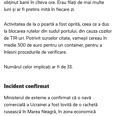
obținut banii în cîteva ore. Erau filați de mai multe
luni și ar fi pretins mită în fiecare zi.
Activitatea de la o poartă a fost oprită, ceea ce a dus
la blocarea rutelor din sudul portului, din cauza cozilor
de TIR-uri. Potrivit surselor citate, vameșii cereau în
medie 500 de euro pentru un container, pentru a
înlesni procedurile de verificare.
Numărul celor implicați ar fi de 33.
Incident confirmat
Ministerul de externe a confirmat că o navă
comercială a Ucrainei a fost lovită de o rachetă
rusească în Marea Neagră, în zona economică