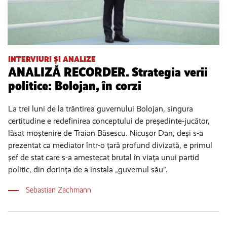
INTERVIURI ȘI ANALIZE
ANALIZĂ RECORDER. Strategia verii
politice: Bolojan, în corzi
La trei luni de la trântirea guvernului Bolojan, singura
certitudine e redefinirea conceptului de președinte-jucător,
lăsat moștenire de Traian Băsescu. Nicușor Dan, deși s-a
prezentat ca mediator într-o țară profund divizată, e primul
șef de stat care s-a amestecat brutal în viața unui partid
politic, din dorința de a instala „guvernul său”.
Sebastian Zachmann