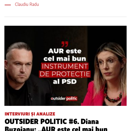
Claudiu Radu
INTERVIURI ȘI ANALIZE
OUTSIDER POLITIC #6. Diana
Buzoianu: „AUR este cel mai bun