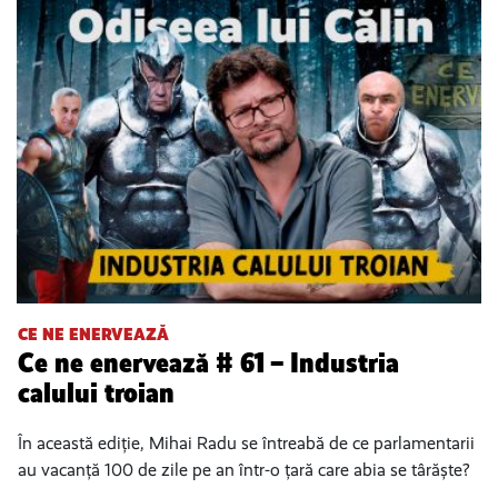
CE NE ENERVEAZĂ
Ce ne enervează # 61 – Industria
calului troian
În această ediție, Mihai Radu se întreabă de ce parlamentarii
au vacanță 100 de zile pe an într-o țară care abia se târăște?