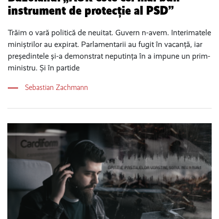
instrument de protecție al PSD”
Trăim o vară politică de neuitat. Guvern n-avem. Interimatele
miniștrilor au expirat. Parlamentarii au fugit în vacanță, iar
președintele și-a demonstrat neputința în a impune un prim-
ministru. Și în partide
Sebastian Zachmann