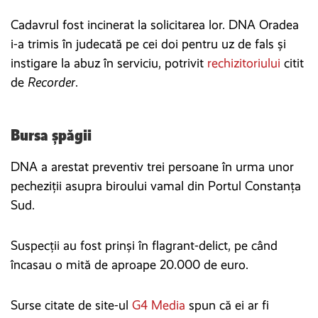
Cadavrul fost incinerat la solicitarea lor. DNA Oradea
i-a trimis în judecată pe cei doi pentru uz de fals și
instigare la abuz în serviciu, potrivit
rechizitoriului
citit
de
Recorder
.
Bursa șpăgii
DNA a arestat preventiv trei persoane în urma unor
pecheziții asupra biroului vamal din Portul Constanța
Sud.
Suspecții au fost prinși în flagrant-delict, pe când
încasau o mită de aproape 20.000 de euro.
Surse citate de site-ul
G4 Media
spun că ei ar fi