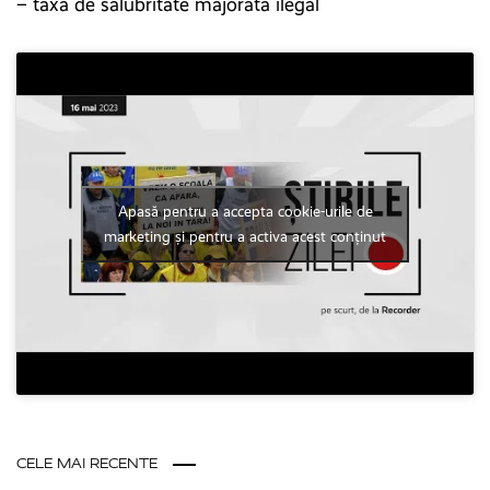
– taxă de salubritate majorată ilegal
Apasă pentru a accepta cookie-urile de
marketing și pentru a activa acest conținut
CELE MAI RECENTE