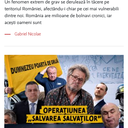
Un fenomen extrem de grav se derulează în tăcere pe
teritoriul României, afectându-i chiar pe cei mai vulnerabili
dintre noi. România are milioane de bolnavi cronici, iar
acești oameni sunt
Gabriel Nicolae