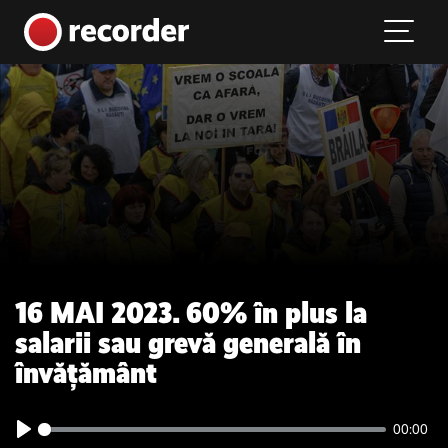
Main Navigation
Skip to content
16 MAI 2023. 60% în plus la
salarii sau grevă generală în
învățământ
00:00