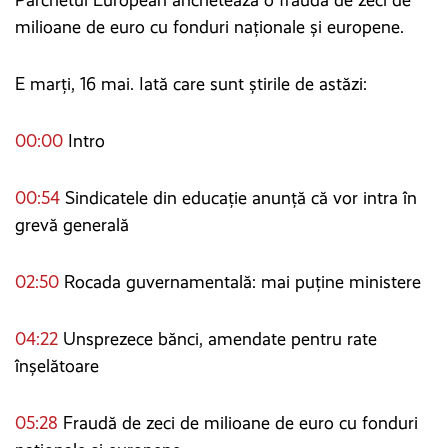
milioane de euro cu fonduri naționale și europene.
E marți, 16 mai. Iată care sunt știrile de astăzi:
00:00
Intro
00:54
Sindicatele din educație anunță că vor intra în
grevă generală
02:50
Rocada guvernamentală: mai puține ministere
04:22
Unsprezece bănci, amendate pentru rate
înșelătoare
05:28
Fraudă de zeci de milioane de euro cu fonduri