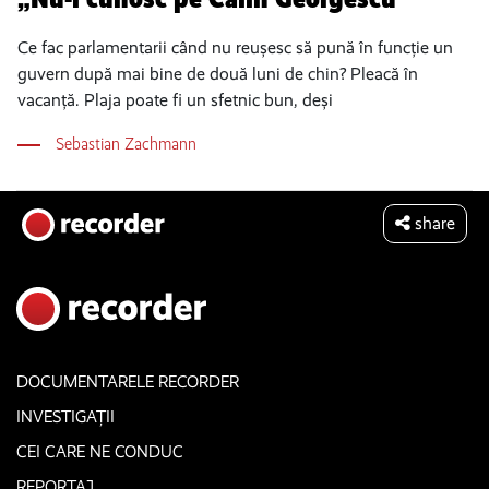
Ce fac parlamentarii când nu reușesc să pună în funcție un
guvern după mai bine de două luni de chin? Pleacă în
vacanță. Plaja poate fi un sfetnic bun, deși
Sebastian Zachmann
share
DOCUMENTARELE RECORDER
INVESTIGAȚII
CEI CARE NE CONDUC
REPORTAJ