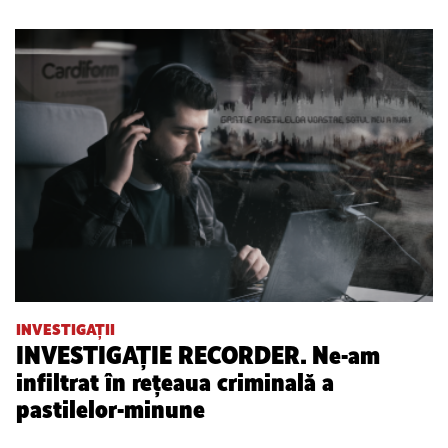
INVESTIGAȚII
INVESTIGAȚIE RECORDER. Ne-am
infiltrat în rețeaua criminală a
pastilelor-minune