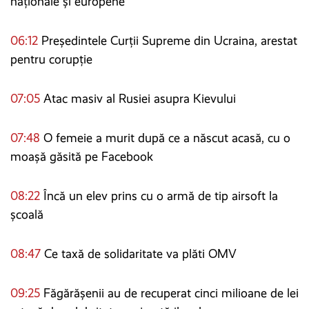
naționale și europene
06:12
Președintele Curții Supreme din Ucraina, arestat
pentru corupție
07:05
Atac masiv al Rusiei asupra Kievului
07:48
O femeie a murit după ce a născut acasă, cu o
moașă găsită pe Facebook
08:22
Încă un elev prins cu o armă de tip airsoft la
școală
08:47
Ce taxă de solidaritate va plăti OMV
09:25
Făgărășenii au de recuperat cinci milioane de lei