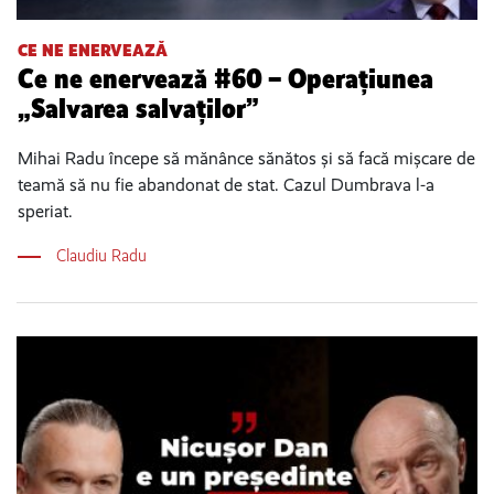
CE NE ENERVEAZĂ
Ce ne enervează #60 – Operațiunea
„Salvarea salvaților”
Mihai Radu începe să mănânce sănătos și să facă mișcare de
teamă să nu fie abandonat de stat. Cazul Dumbrava l-a
speriat.
Claudiu Radu