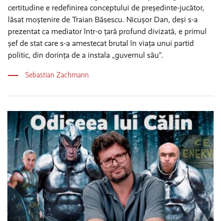
certitudine e redefinirea conceptului de președinte-jucător,
lăsat moștenire de Traian Băsescu. Nicușor Dan, deși s-a
prezentat ca mediator într-o țară profund divizată, e primul
șef de stat care s-a amestecat brutal în viața unui partid
politic, din dorința de a instala „guvernul său”.
Sebastian Zachmann