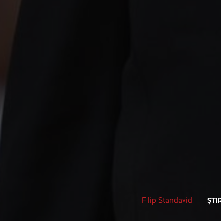
Filip Standavid
ȘTIR