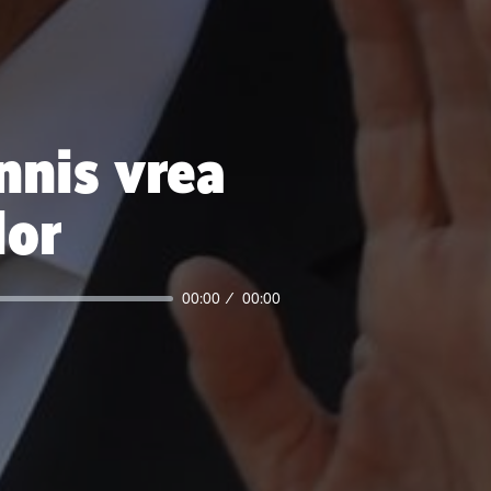
nnis vrea
lor
00:00
00:00