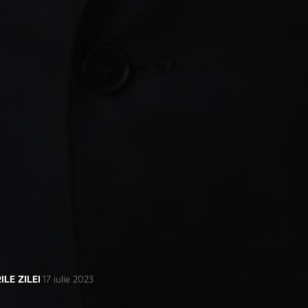
ILE ZILEI
17 iulie 2023