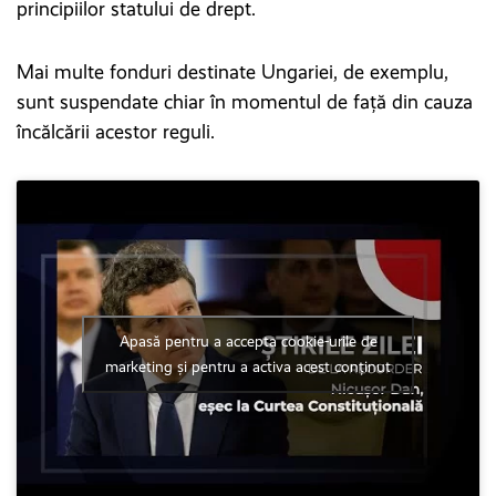
principiilor statului de drept.
Mai multe fonduri destinate Ungariei, de exemplu,
sunt suspendate chiar în momentul de față din cauza
încălcării acestor reguli.
Apasă pentru a accepta cookie-urile de
marketing și pentru a activa acest conținut