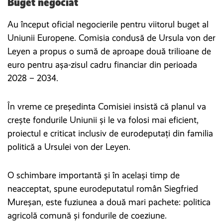
Buget negociat
Au început oficial negocierile pentru viitorul buget al
Uniunii Europene. Comisia condusă de Ursula von der
Leyen a propus o sumă de aproape două trilioane de
euro pentru așa-zisul cadru financiar din perioada
2028 – 2034.
În vreme ce președinta Comisiei insistă că planul va
crește fondurile Uniunii și le va folosi mai eficient,
proiectul e criticat inclusiv de eurodeputați din familia
politică a Ursulei von der Leyen.
O schimbare importantă și în același timp de
neacceptat, spune eurodeputatul român Siegfried
Mureșan, este fuziunea a două mari pachete: politica
agricolă comună și fondurile de coeziune.