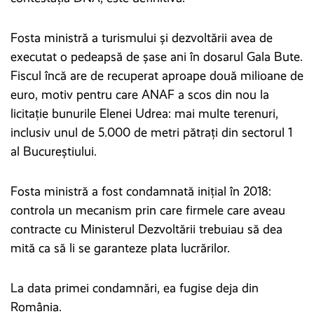
Fosta ministră a turismului și dezvoltării avea de
executat o pedeapsă de șase ani în dosarul Gala Bute.
Fiscul încă are de recuperat aproape două milioane de
euro, motiv pentru care ANAF a scos din nou la
licitație bunurile Elenei Udrea: mai multe terenuri,
inclusiv unul de 5.000 de metri pătrați din sectorul 1
al Bucureștiului.
Fosta ministră a fost condamnată inițial în 2018:
controla un mecanism prin care firmele care aveau
contracte cu Ministerul Dezvoltării trebuiau să dea
mită ca să li se garanteze plata lucrărilor.
La data primei condamnări, ea fugise deja din
România.