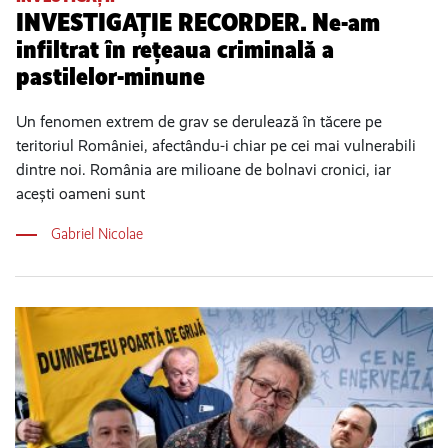
INVESTIGAȚIE RECORDER. Ne-am
infiltrat în rețeaua criminală a
pastilelor-minune
Un fenomen extrem de grav se derulează în tăcere pe
teritoriul României, afectându-i chiar pe cei mai vulnerabili
dintre noi. România are milioane de bolnavi cronici, iar
acești oameni sunt
Gabriel Nicolae