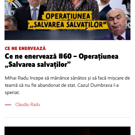
CE NE ENERVEAZĂ
Ce ne enervează #60 – Operațiunea
„Salvarea salvaților”
Mihai Radu începe să mănânce sănătos și să facă mișcare de
teamă să nu fie abandonat de stat. Cazul Dumbrava l-a
speriat.
Claudiu Radu