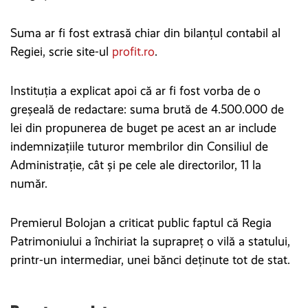
Suma ar fi fost extrasă chiar din bilanțul contabil al
Regiei, scrie site-ul
profit.ro
.
Instituția a explicat apoi că ar fi fost vorba de o
greșeală de redactare: suma brută de 4.500.000 de
lei din propunerea de buget pe acest an ar include
indemnizațiile tuturor membrilor din Consiliul de
Administrație, cât și pe cele ale directorilor, 11 la
număr.
Premierul Bolojan a criticat public faptul că Regia
Patrimoniului a închiriat la suprapreț o vilă a statului,
printr-un intermediar, unei bănci deținute tot de stat.