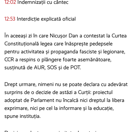
12:02
Indemnizații cu cântec
12:53
Interdicție explicată oficial
În aceeași zi în care Nicușor Dan a contestat la Curtea
Constituțională legea care înăsprește pedepsele
pentru activitatea și propaganda fasciste și legionare,
CCR a respins o plângere foarte asemănătoare,
susținută de AUR, SOS și de POT.
Drept urmare, nimeni nu se poate declara cu adevărat
surprins de o decizie de astăzi a Curții: proiectul
adoptat de Parlament nu încalcă nici dreptul la libera
exprimare, nici pe cel la informare și la educație,
spune instituția.