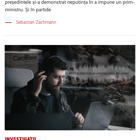
președintele și-a demonstrat neputința în a impune un prim-
ministru. Și în partide
Sebastian Zachmann
INVESTIGAȚII