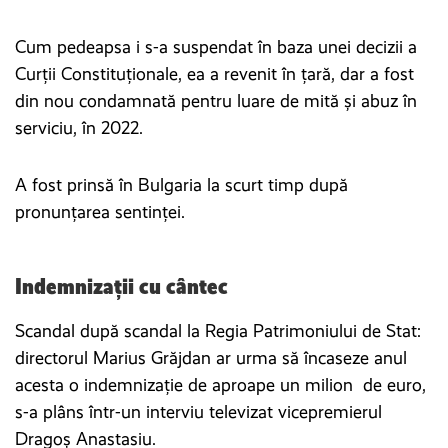
Cum pedeapsa i s-a suspendat în baza unei decizii a
Curții Constituționale, ea a revenit în țară, dar a fost
din nou condamnată pentru luare de mită și abuz în
serviciu, în 2022.
A fost prinsă în Bulgaria la scurt timp după
pronunțarea sentinței.
Indemnizații cu cântec
Scandal după scandal la Regia Patrimoniului de Stat:
directorul Marius Grăjdan ar urma să încaseze anul
acesta o indemnizație de aproape un milion de euro,
s-a plâns într-un interviu televizat vicepremierul
Dragoș Anastasiu.