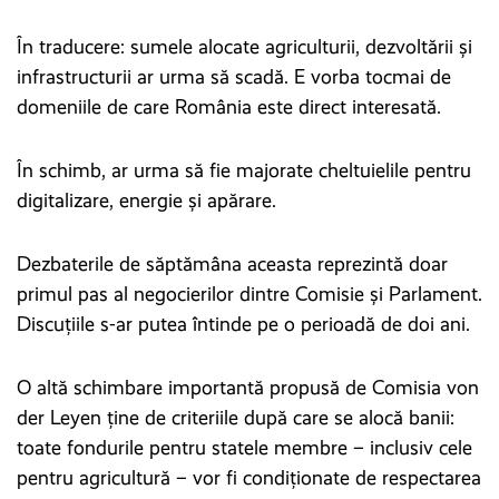
În traducere: sumele alocate agriculturii, dezvoltării și
infrastructurii ar urma să scadă. E vorba tocmai de
domeniile de care România este direct interesată.
În schimb, ar urma să fie majorate cheltuielile pentru
digitalizare, energie și apărare.
Dezbaterile de săptămâna aceasta reprezintă doar
primul pas al negocierilor dintre Comisie și Parlament.
Discuțiile s-ar putea întinde pe o perioadă de doi ani.
O altă schimbare importantă propusă de Comisia von
der Leyen ține de criteriile după care se alocă banii:
toate fondurile pentru statele membre – inclusiv cele
pentru agricultură – vor fi condiționate de respectarea