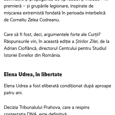
premieră – și grupările legionare, inspirate de
mișcarea extremistă fondată în perioada interbelică
de Corneliu Zelea Codreanu.
Care să fi fost, deci, argumentele forte ale Curții?
Răspunsurile vin, în această ediție a
Știrilor Zilei
, de la
Adrian Cioflâncă, directorul Centrului pentru Studiul
Istoriei Evreilor din România.
Elena Udrea, în libertate
Elena Udrea a fost eliberată condiționat după aproape
patru ani.
Decizia Tribunalului Prahova, care a respins
contestația DNA, este definitivă.