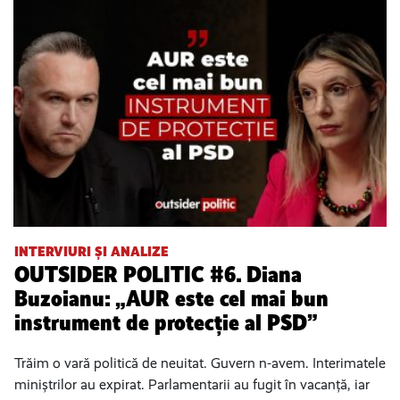
INTERVIURI ȘI ANALIZE
OUTSIDER POLITIC #6. Diana
Buzoianu: „AUR este cel mai bun
instrument de protecție al PSD”
Trăim o vară politică de neuitat. Guvern n-avem. Interimatele
miniștrilor au expirat. Parlamentarii au fugit în vacanță, iar