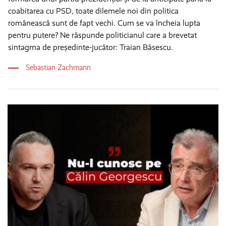
coabitarea cu PSD, toate dilemele noi din politica
românească sunt de fapt vechi. Cum se va încheia lupta
pentru putere? Ne răspunde politicianul care a brevetat
sintagma de președinte-jucător: Traian Băsescu.
Sebastian Zachmann