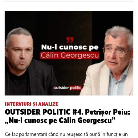
INTERVIURI ȘI ANALIZE
OUTSIDER POLITIC #4. Petrișor Peiu:
„Nu-l cunosc pe Călin Georgescu”
Ce fac parlamentarii când nu reușesc să pună în funcție un