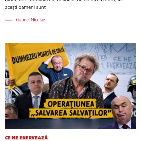
acești oameni sunt
Gabriel Nicolae
CE NE ENERVEAZĂ