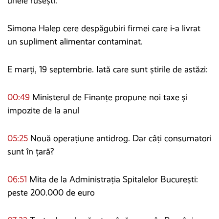
unele rusești.
Simona Halep cere despăgubiri firmei care i-a livrat
un supliment alimentar contaminat.
E marți, 19 septembrie. Iată care sunt știrile de astăzi:
00:49
Ministerul de Finanțe propune noi taxe și
impozite de la anul
05:25
Nouă operațiune antidrog. Dar câți consumatori
sunt în țară?
06:51
Mita de la Administrația Spitalelor București:
peste 200.000 de euro