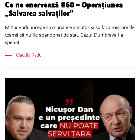
Ce ne enervează #60 – Operațiunea
„Salvarea salvaților”
Mihai Radu începe să mănânce sănătos și să facă mișcare de
teamă să nu fie abandonat de stat. Cazul Dumbrava l-a
speriat.
Claudiu Radu