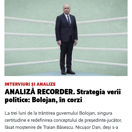
INTERVIURI ȘI ANALIZE
ANALIZĂ RECORDER. Strategia verii
politice: Bolojan, în corzi
La trei luni de la trântirea guvernului Bolojan, singura
certitudine e redefinirea conceptului de președinte-jucător,
lăsat moștenire de Traian Băsescu. Nicușor Dan, deși s-a