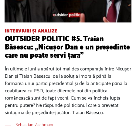
INTERVIURI ȘI ANALIZE
OUTSIDER POLITIC #5. Traian
Băsescu: „Nicușor Dan e un președinte
care nu poate servi țara”
În ultimele luni a apărut tot mai des comparația între Nicușor
Dan și Traian Băsescu: de la soluția imorală până la
formarea unui partid prezidențial și de la anticipate până la
coabitarea cu PSD, toate dilemele noi din politica
românească sunt de fapt vechi. Cum se va încheia lupta
pentru putere? Ne răspunde politicianul care a brevetat
sintagma de președinte-jucător: Traian Băsescu.
Sebastian Zachmann