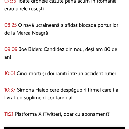
07:33
Toate dronele căzute până acum în România
erau unele rusești
08:25
O navă ucraineană a sfidat blocada porturilor
de la Marea Neagră
09:09
Joe Biden: Candidez din nou, deși am 80 de
ani
10:01
Cinci morți și doi răniți într-un accident rutier
10:37
Simona Halep cere despăgubiri firmei care i-a
livrat un supliment contaminat
11:21
Platforma X (Twitter), doar cu abonament?