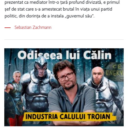
prezentat ca mediator într-o țară profund divizată, e primul
șef de stat care s-a amestecat brutal în viața unui partid
politic, din dorința de a instala „guvernul său”.
Sebastian Zachmann