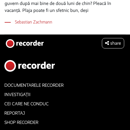
guvern după mai bine de două luni de chin? Pleacă în
vacanță. Plaja poate fi un sfetnic bun, deși
Sebastian Zachmann
share
DOCUMENTARELE RECORDER
INVESTIGAȚII
CEI CARE NE CONDUC
REPORTAJ
SHOP RECORDER