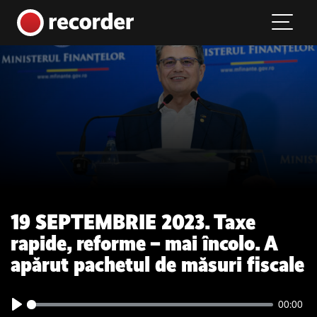
Main Navigation
Skip to content
19 SEPTEMBRIE 2023. Taxe
rapide, reforme – mai încolo. A
apărut pachetul de măsuri fiscale
00:00