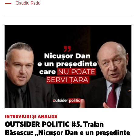
Claudiu Radu
INTERVIURI ȘI ANALIZE
OUTSIDER POLITIC #5. Traian
Băsescu: „Nicușor Dan e un președinte