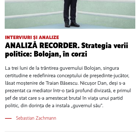
INTERVIURI ȘI ANALIZE
ANALIZĂ RECORDER. Strategia verii
politice: Bolojan, în corzi
La trei luni de la trântirea guvernului Bolojan, singura
certitudine e redefinirea conceptului de președinte-jucător,
lăsat moștenire de Traian Băsescu. Nicușor Dan, deși s-a
prezentat ca mediator într-o țară profund divizată, e primul
șef de stat care s-a amestecat brutal în viața unui partid
politic, din dorința de a instala „guvernul său”.
Sebastian Zachmann