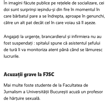
În imagini făcute publice pe rețelele de socializare, cei
doi sunt surprinși ieșindu-și din fire în momentul în
care bărbatul pare a se îndrepta, aproape în genunchi,
către un alt pat decât cel în care voiau să îl aşeze.
Angajați la urgențe, brancardierul și infirmiera nu au
fost suspendați : spitalul spune că asistentul șefului
de tură îi va monitoriza atent până când se lămuresc
lucrurile.
Acuzații grave la FJSC
Mai multe foste studente de la Facultatea de
Jurnalism a Universității București acuză un profesor
de hărțuire sexuală.