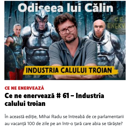
CE NE ENERVEAZĂ
Ce ne enervează # 61 – Industria
calului troian
În această ediție, Mihai Radu se întreabă de ce parlamentarii
au vacanță 100 de zile pe an într-o țară care abia se târăște?