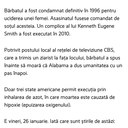
Bărbatul a fost condamnat definitiv în 1996 pentru
uciderea unei femei. Asasinatul fusese comandat de
soţul acesteia. Un complice al lui Kenneth Eugene
Smith a fost executat în 2010.
Potrivit postului local al rețelei de televiziune CBS,
care a trimis un ziarist la fața locului, bărbatul a spus
înainte să moară că Alabama a dus umanitatea cu un
pas înapoi.
Doar trei state americane permit execuţia prin
inhalarea de azot, în care moartea este cauzată de
hipoxie (epuizarea oxigenului).
E vineri, 26 ianuarie. Iată care sunt știrile de astăzi: