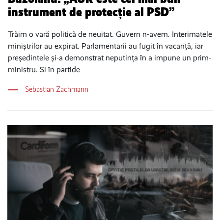
instrument de protecție al PSD”
Trăim o vară politică de neuitat. Guvern n-avem. Interimatele
miniștrilor au expirat. Parlamentarii au fugit în vacanță, iar
președintele și-a demonstrat neputința în a impune un prim-
ministru. Și în partide
Sebastian Zachmann