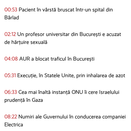
00:53
Pacient în vârstă bruscat într-un spital din
Bârlad
02:12
Un profesor universitar din București e acuzat
de hărțuire sexuală
04:08
AUR a blocat traficul în București
05:31
Execuție, în Statele Unite, prin inhalarea de azot
06:33
Cea mai înaltă instanță ONU îi cere Israelului
prudență în Gaza
08:22
Numiri ale Guvernului în conducerea companiei
Electrica