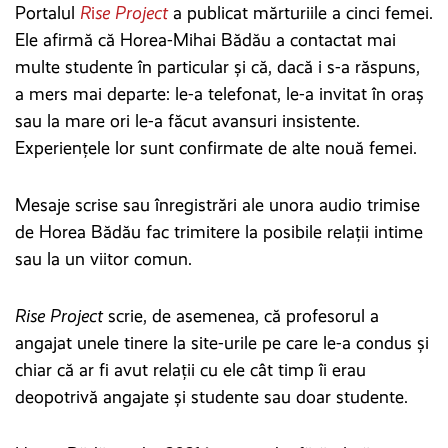
Portalul
R
i
se Project
a publicat mărturiile a cinci femei.
Ele afirmă că Horea-Mihai Bădău a contactat mai
multe studente în particular și că, dacă i s-a răspuns,
a mers mai departe: le-a telefonat, le-a invitat în oraș
sau la mare ori le-a făcut avansuri insistente.
Experiențele lor sunt confirmate de alte nouă femei.
Mesaje scrise sau înregistrări ale unora audio trimise
de Horea Bădău fac trimitere la posibile relații intime
sau la un viitor comun.
Rise Project
scrie, de asemenea, că profesorul a
angajat unele tinere la site-urile pe care le-a condus și
chiar că ar fi avut relații cu ele cât timp îi erau
deopotrivă angajate și studente sau doar studente.