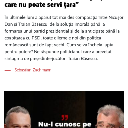
care nu poate servi țara”
În ultimele luni a apărut tot mai des comparația între Nicușor
Dan și Traian Băsescu: de la soluția imorală până la
formarea unui partid prezidențial și de la anticipate până la
coabitarea cu PSD, toate dilemele noi din politica
românească sunt de fapt vechi. Cum se va încheia lupta
pentru putere? Ne răspunde politicianul care a brevetat
sintagma de președinte-jucător: Traian Băsescu.
Sebastian Zachmann