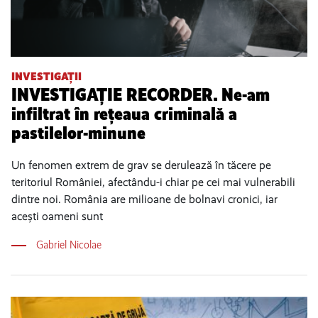
INVESTIGAȚII
INVESTIGAȚIE RECORDER. Ne-am
infiltrat în rețeaua criminală a
pastilelor-minune
Un fenomen extrem de grav se derulează în tăcere pe
teritoriul României, afectându-i chiar pe cei mai vulnerabili
dintre noi. România are milioane de bolnavi cronici, iar
acești oameni sunt
Gabriel Nicolae