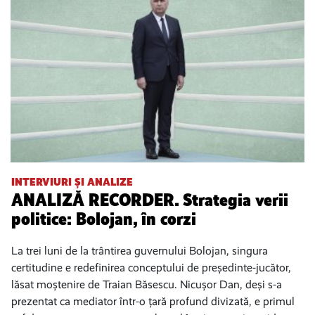
INTERVIURI ȘI ANALIZE
ANALIZĂ RECORDER. Strategia verii
politice: Bolojan, în corzi
La trei luni de la trântirea guvernului Bolojan, singura
certitudine e redefinirea conceptului de președinte-jucător,
lăsat moștenire de Traian Băsescu. Nicușor Dan, deși s-a
prezentat ca mediator într-o țară profund divizată, e primul