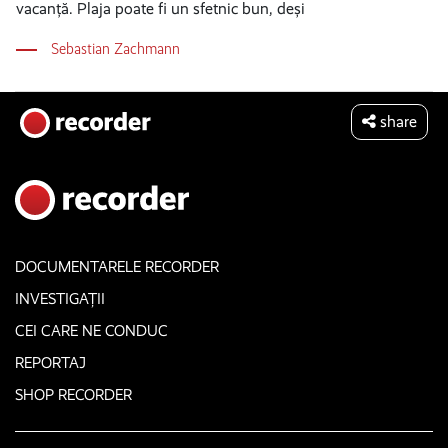
vacanță. Plaja poate fi un sfetnic bun, deși
Sebastian Zachmann
share
DOCUMENTARELE RECORDER
INVESTIGAȚII
CEI CARE NE CONDUC
REPORTAJ
SHOP RECORDER