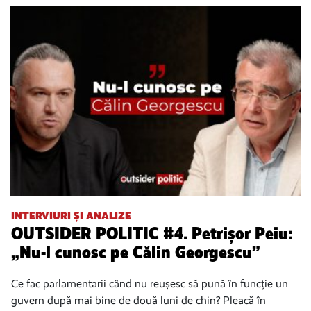
INTERVIURI ȘI ANALIZE
OUTSIDER POLITIC #4. Petrișor Peiu:
„Nu-l cunosc pe Călin Georgescu”
Ce fac parlamentarii când nu reușesc să pună în funcție un
guvern după mai bine de două luni de chin? Pleacă în