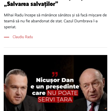
„Salvarea salvaților”
Mihai Radu începe să mănânce sănătos și să facă mișcare de
teamă să nu fie abandonat de stat. Cazul Dumbrava l-a
speriat.
Claudiu Radu