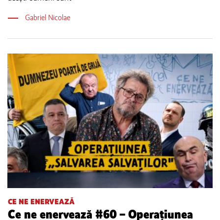
Gabriel Nicolae
CE NE ENERVEAZĂ
Ce ne enervează #60 – Operațiunea