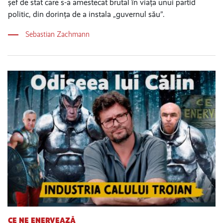
șef de stat care s-a amestecat brutal în viața unui partid
politic, din dorința de a instala „guvernul său”.
Sebastian Zachmann
CE NE ENERVEAZĂ