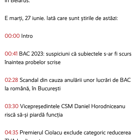
în Belarus.
E marți, 27 iunie. Iată care sunt știrile de astăzi:
00:00
Intro
00:41
BAC 2023: suspiciuni că subiectele s-ar fi scurs
înaintea probelor scrise
02:28
Scandal din cauza anulării unor lucrări de BAC
la română, în București
03:30
Vicepreședintele CSM Daniel Horodniceanu
riscă să-și piardă funcția
04:35
Premierul Ciolacu exclude categoric reducerea