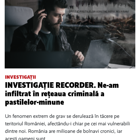
INVESTIGAȚII
INVESTIGAȚIE RECORDER. Ne-am
infiltrat în rețeaua criminală a
pastilelor-minune
Un fenomen extrem de grav se derulează în tăcere pe
teritoriul României, afectându-i chiar pe cei mai vulnerabili
dintre noi. România are milioane de bolnavi cronici, iar
acești oameni sunt