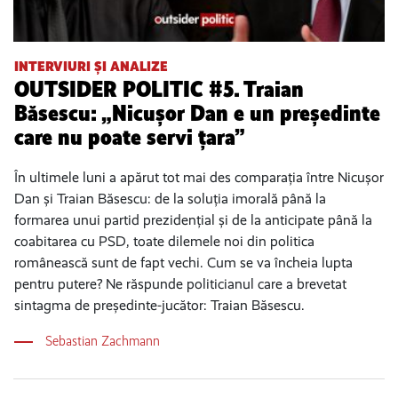
INTERVIURI ȘI ANALIZE
OUTSIDER POLITIC #5. Traian
Băsescu: „Nicușor Dan e un președinte
care nu poate servi țara”
În ultimele luni a apărut tot mai des comparația între Nicușor
Dan și Traian Băsescu: de la soluția imorală până la
formarea unui partid prezidențial și de la anticipate până la
coabitarea cu PSD, toate dilemele noi din politica
românească sunt de fapt vechi. Cum se va încheia lupta
pentru putere? Ne răspunde politicianul care a brevetat
sintagma de președinte-jucător: Traian Băsescu.
Sebastian Zachmann