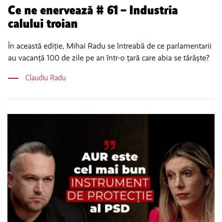
Ce ne enervează # 61 – Industria
calului troian
În această ediție, Mihai Radu se întreabă de ce parlamentarii
au vacanță 100 de zile pe an într-o țară care abia se târăște?
Claudiu Radu