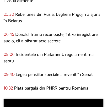
TVA la alimente
05:30
Rebeliunea din Rusia: Evgheni Prigojin a ajuns
în Belarus
06:45
Donald Trump recunoaște, într-o înregistrare
audio, că a păstrat acte secrete
08:06
Incidentele din Parlament: regulament mai
aspru
09:40
Legea pensiilor speciale a revenit în Senat
10:32
Plată parțială din PNRR pentru România