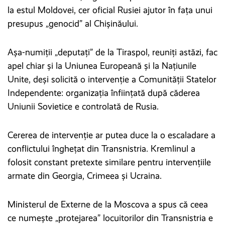
la estul Moldovei, cer oficial Rusiei ajutor în fața unui
presupus „genocid” al Chișinăului.
Așa-numiții „deputați” de la Tiraspol, reuniți astăzi, fac
apel chiar și la Uniunea Europeană și la Națiunile
Unite, deși solicită o intervenție a Comunității Statelor
Independente: organizația înființată după căderea
Uniunii Sovietice e controlată de Rusia.
Cererea de intervenție ar putea duce la o escaladare a
conflictului înghețat din Transnistria. Kremlinul a
folosit constant pretexte similare pentru intervențiile
armate din Georgia, Crimeea și Ucraina.
Ministerul de Externe de la Moscova a spus că ceea
ce numește „protejarea” locuitorilor din Transnistria e