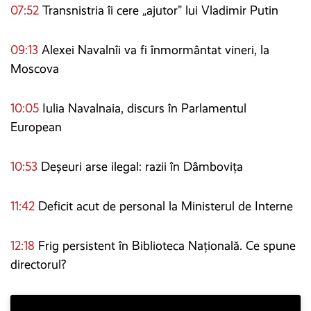
07:52
Transnistria îi cere „ajutor” lui Vladimir Putin
09:13
Alexei Navalnîi va fi înmormântat vineri, la
Moscova
10:05
Iulia Navalnaia, discurs în Parlamentul
European
10:53
Deșeuri arse ilegal: razii în Dâmbovița
11:42
Deficit acut de personal la Ministerul de Interne
12:18
Frig persistent în Biblioteca Națională. Ce spune
directorul?