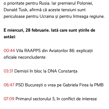
o prioritate pentru Rusia. Iar premierul Poloniei,
Donald Tusk, afirmă că aceste tensiuni sunt
periculoase pentru Ucraina și pentru întreaga regiune.
E miercuri, 28 februarie. Iată care sunt știrile de
astăzi
:
00:44
Vila RAAPPS din Aviatorilor 86: explicații
oficiale neconcludente
03:31
Demisii în bloc la DNA Constanța
06:47
PSD București o vrea pe Gabriela Firea la PMB
07:09
Primarul sectorului 5, în conflict de interese