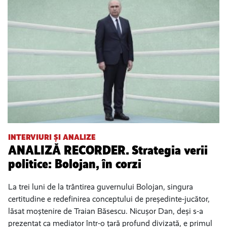
INTERVIURI ȘI ANALIZE
ANALIZĂ RECORDER. Strategia verii
politice: Bolojan, în corzi
La trei luni de la trântirea guvernului Bolojan, singura
certitudine e redefinirea conceptului de președinte-jucător,
lăsat moștenire de Traian Băsescu. Nicușor Dan, deși s-a
prezentat ca mediator într-o țară profund divizată, e primul