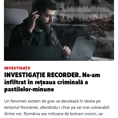
INVESTIGAȚII
INVESTIGAȚIE RECORDER. Ne-am
infiltrat în rețeaua criminală a
pastilelor-minune
Un fenomen extrem de grav se derulează în tăcere pe
teritoriul României, afectându-i chiar pe cei mai vulnerabili
dintre noi. România are milioane de bolnavi cronici, iar