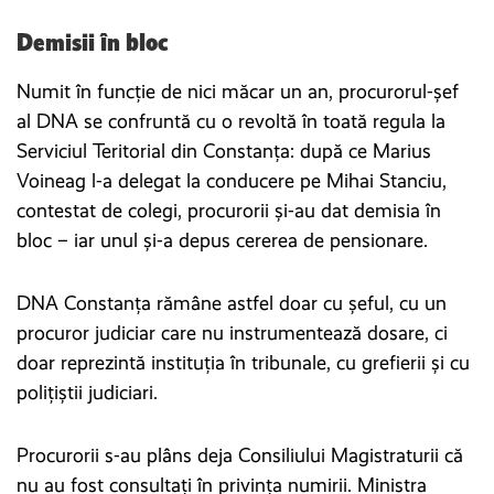
Demisii în bloc
Numit în funcție de nici măcar un an, procurorul-șef
al DNA se confruntă cu o revoltă în toată regula la
Serviciul Teritorial din Constanța: după ce Marius
Voineag l-a delegat la conducere pe Mihai Stanciu,
contestat de colegi, procurorii și-au dat demisia în
bloc – iar unul și-a depus cererea de pensionare.
DNA Constanța rămâne astfel doar cu șeful, cu un
procuror judiciar care nu instrumentează dosare, ci
doar reprezintă instituția în tribunale, cu grefierii și cu
polițiștii judiciari.
Procurorii s-au plâns deja Consiliului Magistraturii că
nu au fost consultați în privința numirii. Ministra