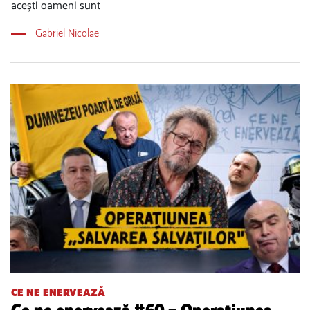
acești oameni sunt
Gabriel Nicolae
CE NE ENERVEAZĂ