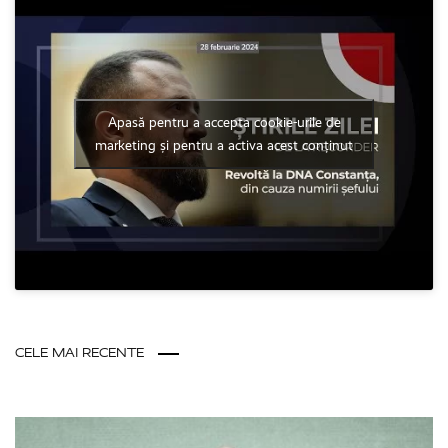
Apasă pentru a accepta cookie-urile de
marketing și pentru a activa acest conținut
CELE MAI RECENTE