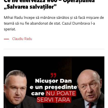
Ce ne enervează #60 – Operațiunea
„Salvarea salvaților”
Mihai Radu începe să mănânce sănătos și să facă mișcare de
teamă să nu fie abandonat de stat. Cazul Dumbrava l-a
speriat.
Claudiu Radu