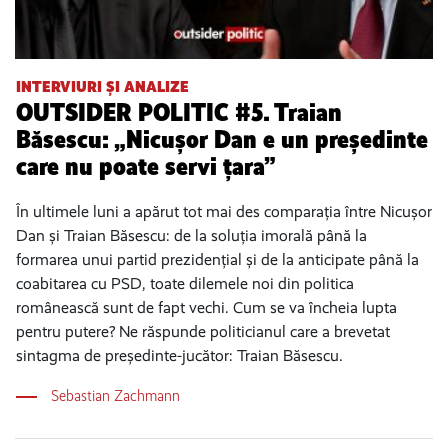
INTERVIURI ȘI ANALIZE
OUTSIDER POLITIC #5. Traian
Băsescu: „Nicușor Dan e un președinte
care nu poate servi țara”
În ultimele luni a apărut tot mai des comparația între Nicușor
Dan și Traian Băsescu: de la soluția imorală până la
formarea unui partid prezidențial și de la anticipate până la
coabitarea cu PSD, toate dilemele noi din politica
românească sunt de fapt vechi. Cum se va încheia lupta
pentru putere? Ne răspunde politicianul care a brevetat
sintagma de președinte-jucător: Traian Băsescu.
Sebastian Zachmann