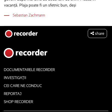
vacanță. Plaja poate fi un sfetnic bun, deși
Sebastian Zachmann
share
DOCUMENTARELE RECORDER
INVESTIGAȚII
CEI CARE NE CONDUC
REPORTAJ
SHOP RECORDER