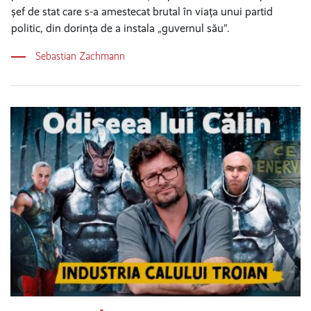
șef de stat care s-a amestecat brutal în viața unui partid
politic, din dorința de a instala „guvernul său”.
Sebastian Zachmann