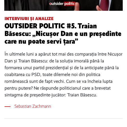
INTERVIURI ȘI ANALIZE
OUTSIDER POLITIC #5. Traian
Băsescu: „Nicușor Dan e un președinte
care nu poate servi țara”
În ultimele luni a apărut tot mai des comparația între Nicușor
Dan și Traian Băsescu: de la soluția imorală până la
formarea unui partid prezidențial și de la anticipate până la
coabitarea cu PSD, toate dilemele noi din politica
românească sunt de fapt vechi. Cum se va încheia lupta
pentru putere? Ne răspunde politicianul care a brevetat
sintagma de președinte-jucător: Traian Băsescu.
Sebastian Zachmann