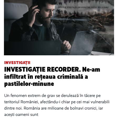
INVESTIGAȚII
INVESTIGAȚIE RECORDER. Ne-am
infiltrat în rețeaua criminală a
pastilelor-minune
Un fenomen extrem de grav se derulează în tăcere pe
teritoriul României, afectându-i chiar pe cei mai vulnerabili
dintre noi. România are milioane de bolnavi cronici, iar
acești oameni sunt