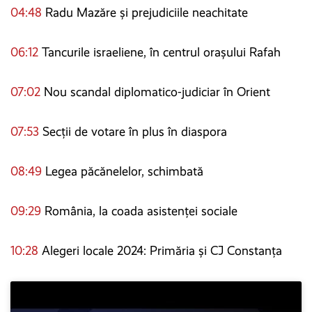
04:48
Radu Mazăre și prejudiciile neachitate
06:12
Tancurile israeliene, în centrul orașului Rafah
07:02
Nou scandal diplomatico-judiciar în Orient
07:53
Secții de votare în plus în diaspora
08:49
Legea păcănelelor, schimbată
09:29
România, la coada asistenței sociale
10:28
Alegeri locale 2024: Primăria și CJ Constanța