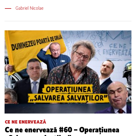
Gabriel Nicolae
CE NE ENERVEAZĂ
Ce ne enervează #60 – Operațiunea