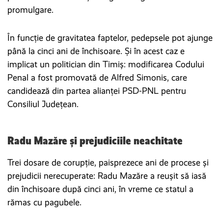
promulgare.
În funcție de gravitatea faptelor, pedepsele pot ajunge
până la cinci ani de închisoare. Și în acest caz e
implicat un politician din Timiș: modificarea Codului
Penal a fost promovată de Alfred Simonis, care
candidează din partea alianței PSD-PNL pentru
Consiliul Județean.
Radu Mazăre și prejudiciile neachitate
Trei dosare de corupție, paisprezece ani de procese și
prejudicii nerecuperate: Radu Mazăre a reușit să iasă
din închisoare după cinci ani, în vreme ce statul a
rămas cu pagubele.