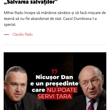
„Salvarea salvaților”
Mihai Radu începe să mănânce sănătos și să facă mișcare de
teamă să nu fie abandonat de stat. Cazul Dumbrava l-a
speriat.
Claudiu Radu