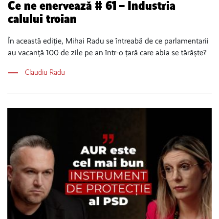
Ce ne enervează # 61 – Industria
calului troian
În această ediție, Mihai Radu se întreabă de ce parlamentarii
au vacanță 100 de zile pe an într-o țară care abia se târăște?
Claudiu Radu