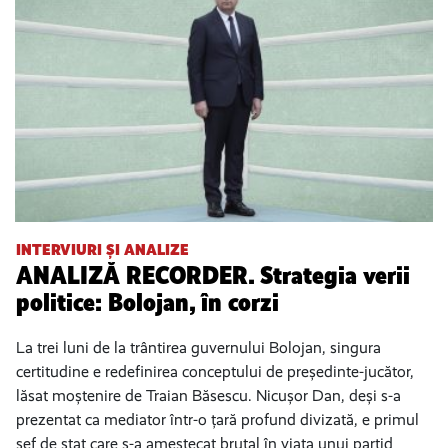
INTERVIURI ȘI ANALIZE
ANALIZĂ RECORDER. Strategia verii
politice: Bolojan, în corzi
La trei luni de la trântirea guvernului Bolojan, singura
certitudine e redefinirea conceptului de președinte-jucător,
lăsat moștenire de Traian Băsescu. Nicușor Dan, deși s-a
prezentat ca mediator într-o țară profund divizată, e primul
șef de stat care s-a amestecat brutal în viața unui partid