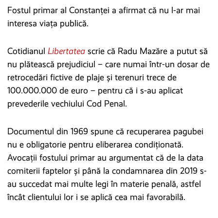
Fostul primar al Constanței a afirmat că nu l-ar mai
interesa viața publică.
Cotidianul
Libertatea
scrie că Radu Mazăre a putut să
nu plătească prejudiciul – care numai într-un dosar de
retrocedări fictive de plaje și terenuri trece de
100.000.000 de euro – pentru că i s-au aplicat
prevederile vechiului Cod Penal.
Documentul din 1969 spune că recuperarea pagubei
nu e obligatorie pentru eliberarea condiționată.
Avocații fostului primar au argumentat că de la data
comiterii faptelor și până la condamnarea din 2019 s-
au succedat mai multe legi în materie penală, astfel
încât clientului lor i se aplică cea mai favorabilă.