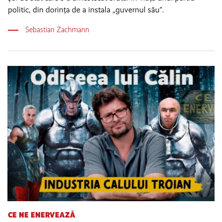
politic, din dorința de a instala „guvernul său”.
Sebastian Zachmann
CE NE ENERVEAZĂ