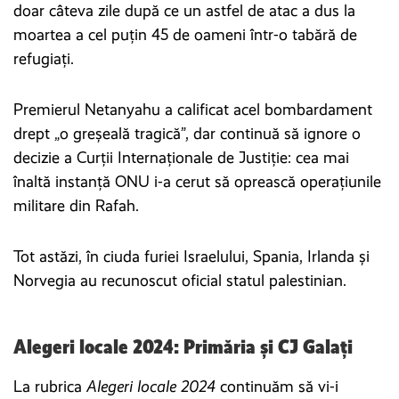
doar câteva zile după ce un astfel de atac a dus la
moartea a cel puțin 45 de oameni într-o tabără de
refugiați.
Premierul Netanyahu a calificat acel bombardament
drept „o greșeală tragică”, dar continuă să ignore o
decizie a Curții Internaționale de Justiție: cea mai
înaltă instanță ONU i-a cerut să oprească operațiunile
militare din Rafah.
Tot astăzi, în ciuda furiei Israelului, Spania, Irlanda și
Norvegia au recunoscut oficial statul palestinian.
Alegeri locale 2024: Primăria și CJ Galați
La rubrica
Alegeri locale 2024
continuăm să vi-i