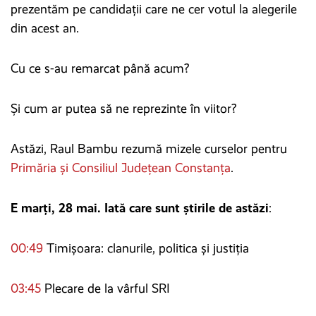
prezentăm pe candidații care ne cer votul la alegerile
din acest an.
Cu ce s-au remarcat până acum?
Și cum ar putea să ne reprezinte în viitor?
Astăzi, Raul Bambu rezumă mizele curselor pentru
Primăria și Consiliul Județean Constanța
.
E marți, 28 mai. Iată care sunt știrile de astăzi
:
00:49
Timișoara: clanurile, politica și justiția
03:45
Plecare de la vârful SRI