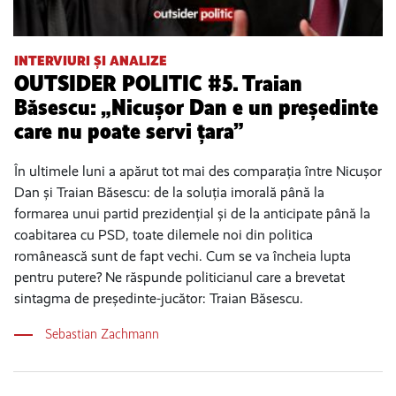
INTERVIURI ȘI ANALIZE
OUTSIDER POLITIC #5. Traian
Băsescu: „Nicușor Dan e un președinte
care nu poate servi țara”
În ultimele luni a apărut tot mai des comparația între Nicușor
Dan și Traian Băsescu: de la soluția imorală până la
formarea unui partid prezidențial și de la anticipate până la
coabitarea cu PSD, toate dilemele noi din politica
românească sunt de fapt vechi. Cum se va încheia lupta
pentru putere? Ne răspunde politicianul care a brevetat
sintagma de președinte-jucător: Traian Băsescu.
Sebastian Zachmann