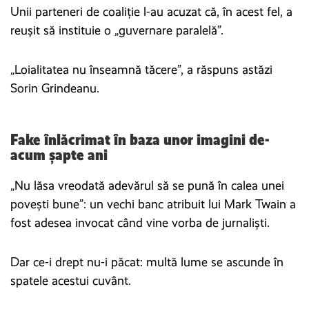
Unii parteneri de coaliție l-au acuzat că, în acest fel, a
reușit să instituie o „guvernare paralelă”.
„Loialitatea nu înseamnă tăcere”, a răspuns astăzi
Sorin Grindeanu.
Fake înlăcrimat în baza unor imagini de-
acum șapte ani
„Nu lăsa vreodată adevărul să se pună în calea unei
povești bune”: un vechi banc atribuit lui Mark Twain a
fost adesea invocat când vine vorba de jurnaliști.
Dar ce-i drept nu-i păcat: multă lume se ascunde în
spatele acestui cuvânt.