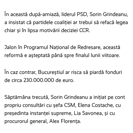
În această după-amiază, liderul PSD, Sorin Grindeanu,
a insistat că partidele coaliției ar trebui să refacă legea
chiar și în lipsa motivării deciziei CCR.
Jalon în Programul Național de Redresare, această
reformă e așteptată până spre finalul lunii viitoare.
În caz contrar, Bucureștiul ar risca să piardă fonduri
de circa 230.000.000 de euro.
Săptămâna trecută, Sorin Grindeanu a inițiat pe cont
propriu consultări cu șefa CSM, Elena Costache, cu
președinta instanței supreme, Lia Savonea, și cu
procurorul general, Alex Florența.