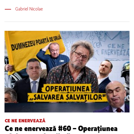
Gabriel Nicolae
CE NE ENERVEAZĂ
Ce ne enervează #60 – Operațiunea