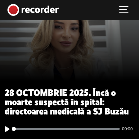
Main Navigation
Skip to content
28 OCTOMBRIE 2025. Încă o
moarte suspectă în spital:
directoarea medicală a SJ Buzău
00:00
Play