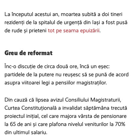
La începutul acestui an, moartea subită a doi tineri
rezidenți de la spitalul de urgență din Iași a fost pusă
de rude și prieteni
tot pe seama epuizării
.
Greu de reformat
Înc-o discuție de circa două ore, încă un eșec:
partidele de la putere nu reușesc să se pună de acord
asupra viitoarei legi a pensiilor magistraților.
Din cauză că lipsea avizul Consiliului Magistraturii,
Curtea Constituțională a invalidat săptămâna trecută
proiectul inițial, cel care majora vârsta de pensionare
la 65 de ani și care plafona nivelul veniturilor la 70%
din ultimul salariu.