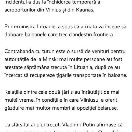
Incidentul a dus la închiderea temporară a
aeroporturilor din Vilnius și din Kaunas.
Prim-ministra Lituaniei a spus că armata va începe să
doboare baloanele care trec clandestin frontiera.
Contrabanda cu tutun este o sursă de venituri pentru
autoritățile de la Minsk: mai multe persoane au fost
arestate săptămâna trecută în Lituania, după ce au
încercat să recupereze țigările transportate în baloane.
Relațiile dintre cele două țări s-au înrăutățit de mai
multă vreme, în condițiile în care Vilniusul a oferit
găzduire mai multor membri ai opoziției belaruse.
La sfârșitul anului trecut, Vladimir Putin afirmase că