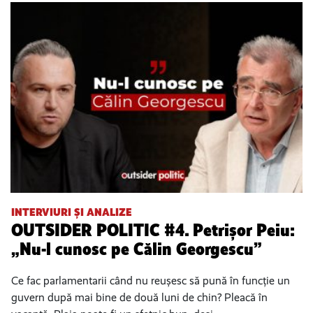
INTERVIURI ȘI ANALIZE
OUTSIDER POLITIC #4. Petrișor Peiu:
„Nu-l cunosc pe Călin Georgescu”
Ce fac parlamentarii când nu reușesc să pună în funcție un
guvern după mai bine de două luni de chin? Pleacă în