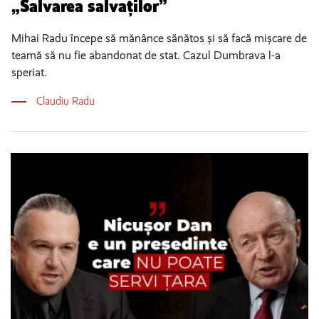
„Salvarea salvaților”
Mihai Radu începe să mănânce sănătos și să facă mișcare de
teamă să nu fie abandonat de stat. Cazul Dumbrava l-a
speriat.
Claudiu Radu