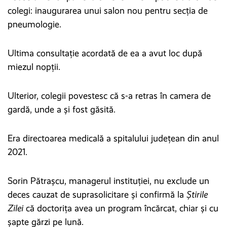
colegi: inaugurarea unui salon nou pentru secția de
pneumologie.
Ultima consultație acordată de ea a avut loc după
miezul nopții.
Ulterior, colegii povestesc că s-a retras în camera de
gardă, unde a și fost găsită.
Era directoarea medicală a spitalului județean din anul
2021.
Sorin Pătrașcu, managerul instituției, nu exclude un
deces cauzat de suprasolicitare și confirmă la
Știrile
Zilei
că doctorița avea un program încărcat, chiar și cu
șapte gărzi pe lună.