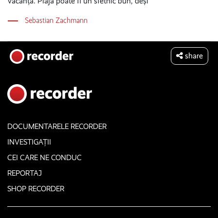
vacanță. Plaja poate fi un sfetnic bun, deși
Sebastian Zachmann
share
DOCUMENTARELE RECORDER
INVESTIGAȚII
CEI CARE NE CONDUC
REPORTAJ
SHOP RECORDER