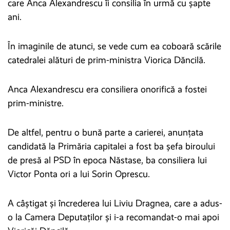
care Anca Alexandrescu îi consilia în urmă cu șapte
ani.
În imaginile de atunci, se vede cum ea coboară scările
catedralei alături de prim-ministra Viorica Dăncilă.
Anca Alexandrescu era consiliera onorifică a fostei
prim-ministre.
De altfel, pentru o bună parte a carierei, anunțata
candidată la Primăria capitalei a fost ba șefa biroului
de presă al PSD în epoca Năstase, ba consiliera lui
Victor Ponta ori a lui Sorin Oprescu.
A câștigat și încrederea lui Liviu Dragnea, care a adus-
o la Camera Deputaților și i-a recomandat-o mai apoi