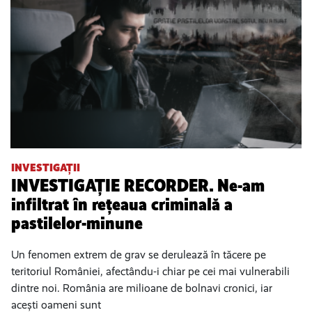
INVESTIGAȚII
INVESTIGAȚIE RECORDER. Ne-am
infiltrat în rețeaua criminală a
pastilelor-minune
Un fenomen extrem de grav se derulează în tăcere pe
teritoriul României, afectându-i chiar pe cei mai vulnerabili
dintre noi. România are milioane de bolnavi cronici, iar
acești oameni sunt