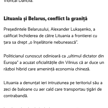
Vioricăi Dăncilă.
Lituania și Belarus, conflict la graniță
Președintele Belarusului, Alexander Lukașenko, a
calificat închiderea de către Lituania a frontierei cu
țara sa drept „o înșelătorie nebunească”.
Politicianul cunoscut odinioară ca „ultimul dictator din
Europa” a acuzat oficialitățile din Vilnius că ar duce un
război hibrid care amenință economia chineză.
Lituania a denunțat ieri intruziunea pe teritoriul său a
zeci de baloane cu aer cald care transportau țigări de
contrabandă.