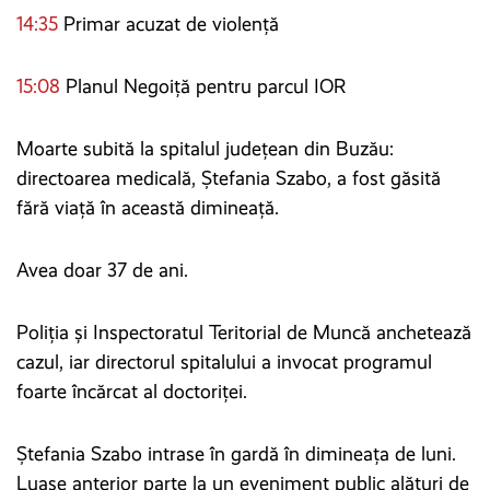
14:35
Primar acuzat de violență
15:08
Planul Negoiță pentru parcul IOR
Moarte subită la spitalul județean din Buzău:
directoarea medicală, Ștefania Szabo, a fost găsită
fără viață în această dimineață.
Avea doar 37 de ani.
Poliția și Inspectoratul Teritorial de Muncă anchetează
cazul, iar directorul spitalului a invocat programul
foarte încărcat al doctoriței.
Ștefania Szabo intrase în gardă în dimineața de luni.
Luase anterior parte la un eveniment public alături de