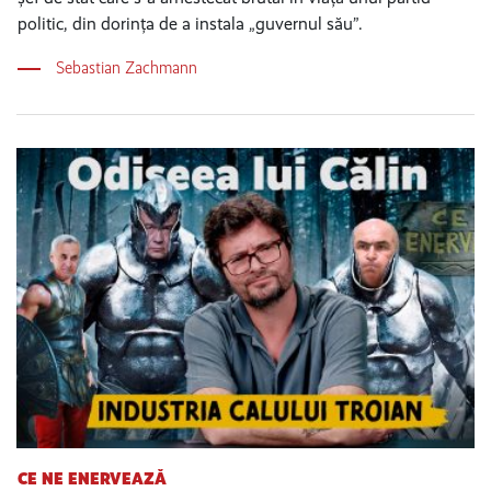
politic, din dorința de a instala „guvernul său”.
Sebastian Zachmann
CE NE ENERVEAZĂ