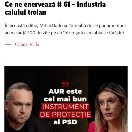
Ce ne enervează # 61 – Industria
calului troian
În această ediție, Mihai Radu se întreabă de ce parlamentarii
au vacanță 100 de zile pe an într-o țară care abia se târăște?
Claudiu Radu