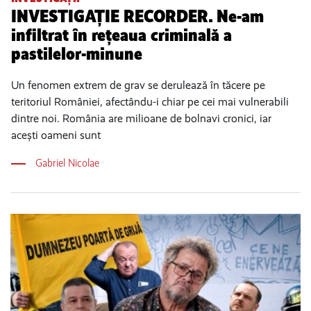
INVESTIGAȚIE RECORDER. Ne-am
infiltrat în rețeaua criminală a
pastilelor-minune
Un fenomen extrem de grav se derulează în tăcere pe
teritoriul României, afectându-i chiar pe cei mai vulnerabili
dintre noi. România are milioane de bolnavi cronici, iar
acești oameni sunt
Gabriel Nicolae