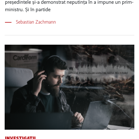
președintele și-a demonstrat neputința în a impune un prim-
ministru. Și în partide
Sebastian Zachmann
INVESTIGAȚII