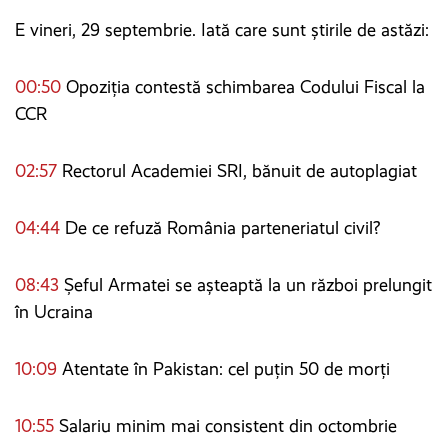
E vineri, 29 septembrie. Iată care sunt știrile de astăzi:
00:50
Opoziția contestă schimbarea Codului Fiscal la
CCR
02:57
Rectorul Academiei SRI, bănuit de autoplagiat
04:44
De ce refuză România parteneriatul civil?
08:43
Șeful Armatei se așteaptă la un război prelungit
în Ucraina
10:09
Atentate în Pakistan: cel puțin 50 de morți
10:55
Salariu minim mai consistent din octombrie