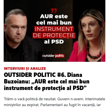
INTERVIURI ȘI ANALIZE
OUTSIDER POLITIC #6. Diana
Buzoianu: „AUR este cel mai bun
instrument de protecție al PSD”
Trăim o vară politică de neuitat. Guvern n-avem. Interimatele
miniștrilor au expirat. Parlamentarii au fugit în vacanță, iar