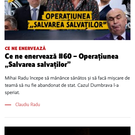
CE NE ENERVEAZĂ
Ce ne enervează #60 – Operațiunea
„Salvarea salvaților”
Mihai Radu începe să mănânce sănătos și să facă mișcare de
teamă să nu fie abandonat de stat. Cazul Dumbrava l-a
speriat.
Claudiu Radu