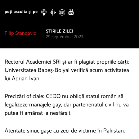
Play
poți asculta și pe
ȘTIRILE ZILEI
Filip Standavid
29 septembrie 2023
Rectorul Academiei SRI și-ar fi plagiat propriile cărți:
Universitatea Babeș-Bolyai verifică acum activitatea
lui Adrian Ivan.
Precizări oficiale: CEDO nu obligă statul român să
legalizeze mariajele gay, dar parteneriatul civil nu va
putea fi amânat la nesfârșit.
Atentate sinucigașe cu zeci de victime în Pakistan.