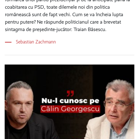
coabitarea cu PSD, toate dilemele noi din politica
românească sunt de fapt vechi. Cum se va încheia lupta
pentru putere? Ne răspunde politicianul care a brevetat
sintagma de președinte-jucător: Traian Băsescu.
Sebastian Zachmann