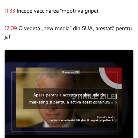
11:33
Începe vaccinarea împotriva gripei
12:09
O vedetă „new media” din SUA, arestată pentru
jaf
Apasă pentru a accepta cookie-urile de
marketing și pentru a activa acest conținut