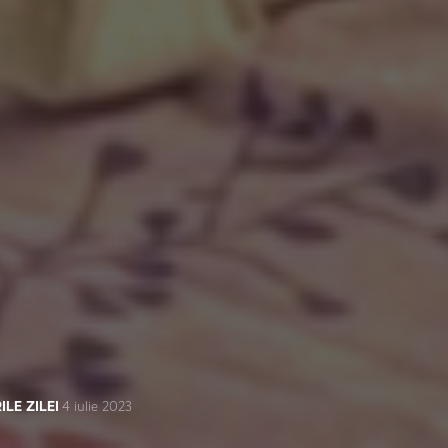
ILE ZILEI
4 iulie 2023