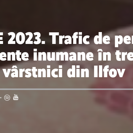
E 2023. Trafic de pe
ente inumane în tr
vârstnici din Ilfov