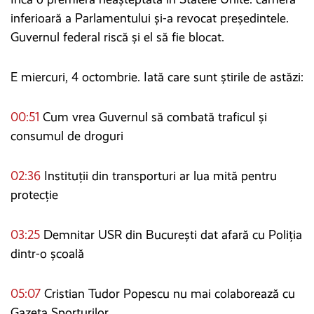
inferioară a Parlamentului și-a revocat președintele.
Guvernul federal riscă și el să fie blocat.
E miercuri, 4 octombrie. Iată care sunt știrile de astăzi:
00:51
Cum vrea Guvernul să combată traficul și
consumul de droguri
02:36
Instituții din transporturi ar lua mită pentru
protecție
03:25
Demnitar USR din București dat afară cu Poliția
dintr-o școală
05:07
Cristian Tudor Popescu nu mai colaborează cu
Gazeta Sporturilor