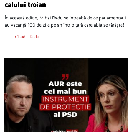
calului troian
În această ediție, Mihai Radu se întreabă de ce parlamentarii
au vacanță 100 de zile pe an într-o țară care abia se târăște?
Claudiu Radu