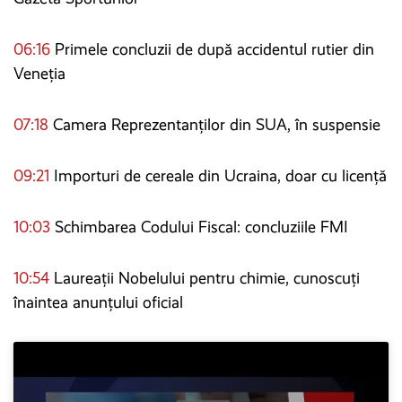
06:16
Primele concluzii de după accidentul rutier din
Veneția
07:18
Camera Reprezentanților din SUA, în suspensie
09:21
Importuri de cereale din Ucraina, doar cu licență
10:03
Schimbarea Codului Fiscal: concluziile FMI
10:54
Laureații Nobelului pentru chimie, cunoscuți
înaintea anunțului oficial