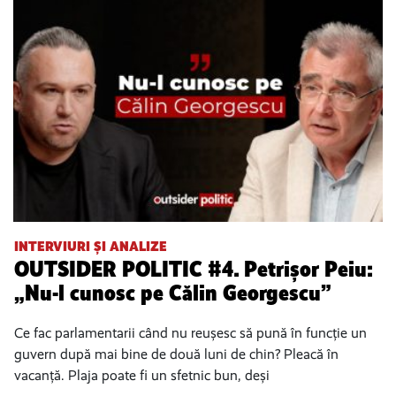
INTERVIURI ȘI ANALIZE
OUTSIDER POLITIC #4. Petrișor Peiu:
„Nu-l cunosc pe Călin Georgescu”
Ce fac parlamentarii când nu reușesc să pună în funcție un
guvern după mai bine de două luni de chin? Pleacă în
vacanță. Plaja poate fi un sfetnic bun, deși