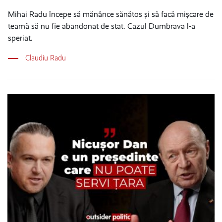
Mihai Radu începe să mănânce sănătos și să facă mișcare de
teamă să nu fie abandonat de stat. Cazul Dumbrava l-a
speriat.
Claudiu Radu