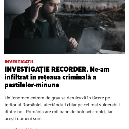
INVESTIGAȚII
INVESTIGAȚIE RECORDER. Ne-am
infiltrat în rețeaua criminală a
pastilelor-minune
Un fenomen extrem de grav se derulează în tăcere pe
teritoriul României, afectându-i chiar pe cei mai vulnerabili
dintre noi. România are milioane de bolnavi cronici, iar
acești oameni sunt