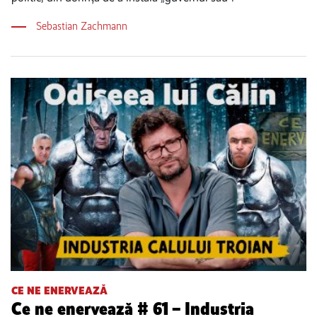
Sebastian Zachmann
CE NE ENERVEAZĂ
Ce ne enervează # 61 – Industria