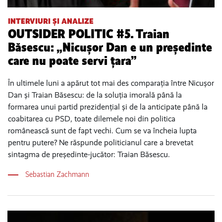
INTERVIURI ȘI ANALIZE
OUTSIDER POLITIC #5. Traian
Băsescu: „Nicușor Dan e un președinte
care nu poate servi țara”
În ultimele luni a apărut tot mai des comparația între Nicușor
Dan și Traian Băsescu: de la soluția imorală până la
formarea unui partid prezidențial și de la anticipate până la
coabitarea cu PSD, toate dilemele noi din politica
românească sunt de fapt vechi. Cum se va încheia lupta
pentru putere? Ne răspunde politicianul care a brevetat
sintagma de președinte-jucător: Traian Băsescu.
Sebastian Zachmann