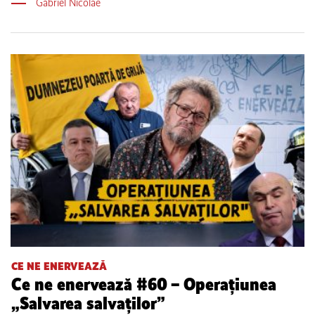
Gabriel Nicolae
CE NE ENERVEAZĂ
Ce ne enervează #60 – Operațiunea
„Salvarea salvaților”