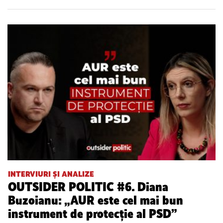
INTERVIURI ȘI ANALIZE
OUTSIDER POLITIC #6. Diana
Buzoianu: „AUR este cel mai bun
instrument de protecție al PSD”