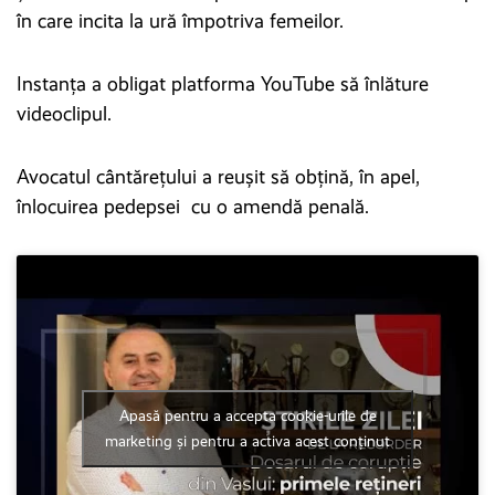
în care incita la ură împotriva femeilor.
Instanţa a obligat platforma YouTube să înlăture
videoclipul.
Avocatul cântărețului a reușit să obțină, în apel,
înlocuirea pedepsei cu o amendă penală.
Apasă pentru a accepta cookie-urile de
marketing și pentru a activa acest conținut