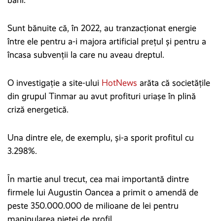
bani.
Sunt bănuite că, în 2022, au tranzacționat energie
între ele pentru a-i majora artificial prețul și pentru a
încasa subvenții la care nu aveau dreptul.
O investigație a site-ului
HotNews
arăta că societățile
din grupul Tinmar au avut profituri uriașe în plină
criză energetică.
Una dintre ele, de exemplu, și-a sporit profitul cu
3.298%.
În martie anul trecut, cea mai importantă dintre
firmele lui Augustin Oancea a primit o amendă de
peste 350.000.000 de milioane de lei pentru
manipularea pieței de profil.