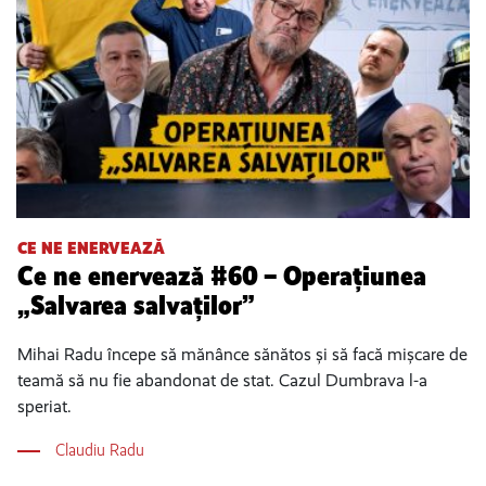
CE NE ENERVEAZĂ
Ce ne enervează #60 – Operațiunea
„Salvarea salvaților”
Mihai Radu începe să mănânce sănătos și să facă mișcare de
teamă să nu fie abandonat de stat. Cazul Dumbrava l-a
speriat.
Claudiu Radu