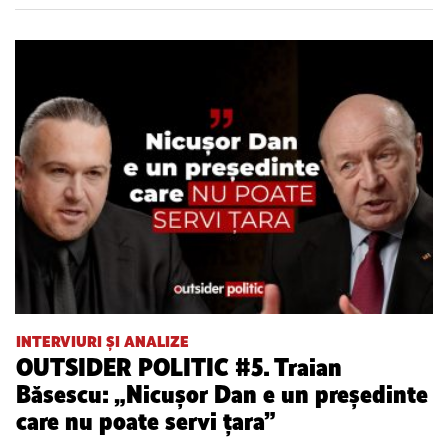
INTERVIURI ȘI ANALIZE
OUTSIDER POLITIC #5. Traian
Băsescu: „Nicușor Dan e un președinte
care nu poate servi țara”