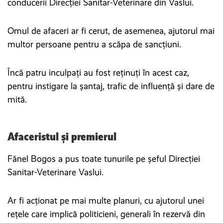
conducerii Direcției Sanitar-Veterinare din Vaslui.
Omul de afaceri ar fi cerut, de asemenea, ajutorul mai
multor persoane pentru a scăpa de sancțiuni.
Încă patru inculpați au fost reținuți în acest caz,
pentru instigare la șantaj, trafic de influență și dare de
mită.
Afaceristul și premierul
Fănel Bogos a pus toate tunurile pe șeful Direcției
Sanitar-Veterinare Vaslui.
Ar fi acționat pe mai multe planuri, cu ajutorul unei
rețele care implică politicieni, generali în rezervă din