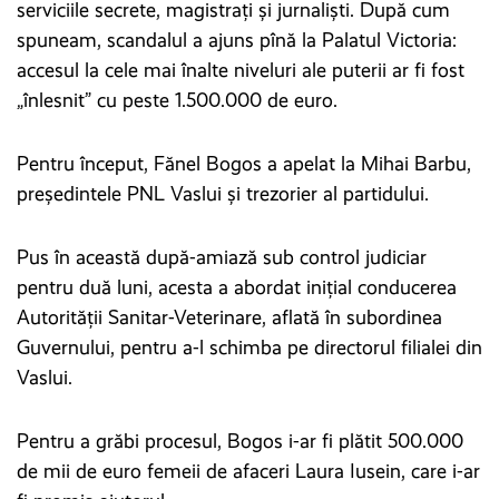
serviciile secrete, magistrați și jurnaliști. După cum
spuneam, scandalul a ajuns pînă la Palatul Victoria:
accesul la cele mai înalte niveluri ale puterii ar fi fost
„înlesnit” cu peste 1.500.000 de euro.
Pentru început, Fănel Bogos a apelat la Mihai Barbu,
președintele PNL Vaslui și trezorier al partidului.
Pus în această după-amiază sub control judiciar
pentru duă luni, acesta a abordat inițial conducerea
Autorității Sanitar-Veterinare, aflată în subordinea
Guvernului, pentru a-l schimba pe directorul filialei din
Vaslui.
Pentru a grăbi procesul, Bogos i-ar fi plătit 500.000
de mii de euro femeii de afaceri Laura Iusein, care i-ar