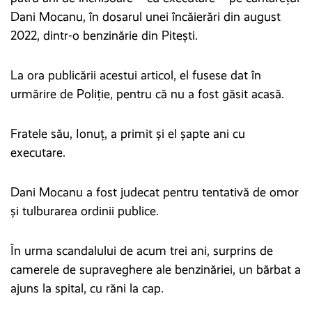
Dani Mocanu, în dosarul unei încăierări din august
2022, dintr-o benzinărie din Pitești.
La ora publicării acestui articol, el fusese dat în
urmărire de Poliție, pentru că nu a fost găsit acasă.
Fratele său, Ionuț, a primit și el șapte ani cu
executare.
Dani Mocanu a fost judecat pentru tentativă de omor
şi tulburarea ordinii publice.
În urma scandalului de acum trei ani, surprins de
camerele de supraveghere ale benzinăriei, un bărbat a
ajuns la spital, cu răni la cap.