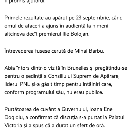
fi promis ajutorul.
Primele rezultate au apărut pe 23 septembrie, când
omul de afaceri a ajuns în audiență la nimeni
altcineva decît premierul Ilie Bolojan.
Întrevederea fusese cerută de Mihai Barbu.
Abia întors dintr-o vizită în Bruxelles și pregătindu-se
pentru o ședință a Consiliului Suprem de Apărare,
liderul PNL și-a găsit timp pentru întâlniri care,
conform programului său, nu erau publice.
Purtătoarea de cuvânt a Guvernului, Ioana Ene
Dogioiu, a confirmat că discuția s-a purtat la Palatul
Victoria și a spus că a durat un sfert de oră.