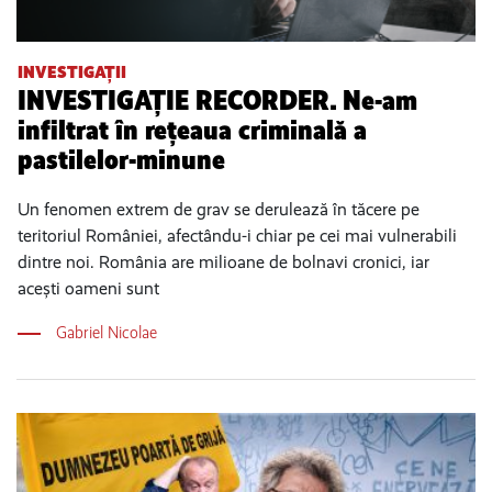
INVESTIGAȚII
INVESTIGAȚIE RECORDER. Ne-am
infiltrat în rețeaua criminală a
pastilelor-minune
Un fenomen extrem de grav se derulează în tăcere pe
teritoriul României, afectându-i chiar pe cei mai vulnerabili
dintre noi. România are milioane de bolnavi cronici, iar
acești oameni sunt
Gabriel Nicolae