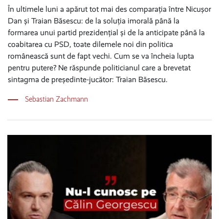
În ultimele luni a apărut tot mai des comparația între Nicușor
Dan și Traian Băsescu: de la soluția imorală până la
formarea unui partid prezidențial și de la anticipate până la
coabitarea cu PSD, toate dilemele noi din politica
românească sunt de fapt vechi. Cum se va încheia lupta
pentru putere? Ne răspunde politicianul care a brevetat
sintagma de președinte-jucător: Traian Băsescu.
Sebastian Zachmann