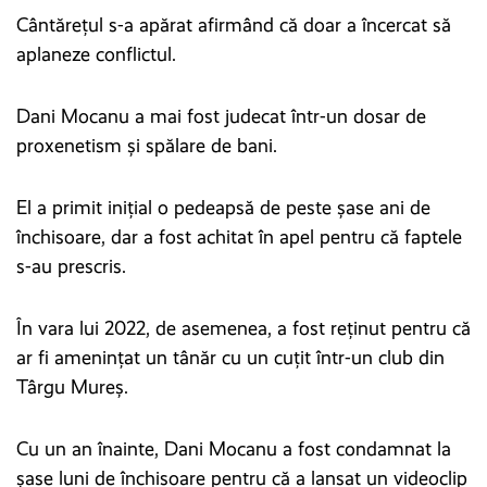
Cântărețul s-a apărat afirmând că doar a încercat să
aplaneze conflictul.
Dani Mocanu a mai fost judecat într-un dosar de
proxenetism și spălare de bani.
El a primit inițial o pedeapsă de peste șase ani de
închisoare, dar a fost achitat în apel pentru că faptele
s-au prescris.
În vara lui 2022, de asemenea, a fost reținut pentru că
ar fi amenințat un tânăr cu un cuțit într-un club din
Târgu Mureș.
Cu un an înainte, Dani Mocanu a fost condamnat la
șase luni de închisoare pentru că a lansat un videoclip