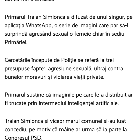
Primarul Traian Simionca a difuzat de unul singur, pe
aplicația WhatsApp, o serie de imagini care par să-l
surprindă agresând sexual o femeie chiar în sediul
Primăriei.
Cercetările începute de Poliție se referă la trei
presupuse fapte: agresiune sexuală, ultraj contra
bunelor moravuri și violarea vieții private.
Primarul susține că imaginile pe care le-a distribuit ar
fi trucate prin intermediul inteligenței artificiale.
Traian Simionca și viceprimarul comunei și-au luat
concediu, pe motiv că mâine ar urma să ia parte la
Congresul PSD.