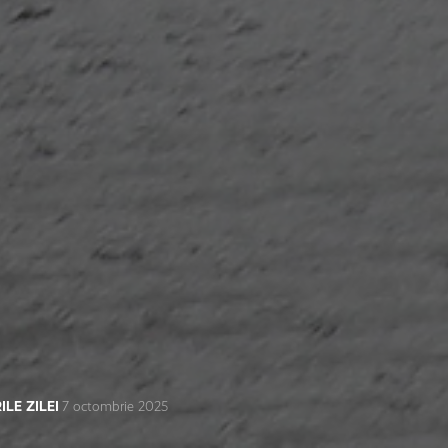
ILE ZILEI
7 octombrie 2025