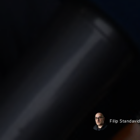
Filip Standavi