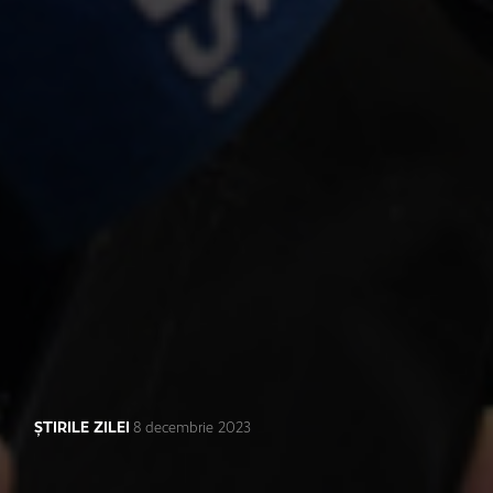
d
ȘTIRILE ZILEI
8 decembrie 2023