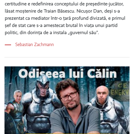
certitudine e redefinirea conceptului de președinte-jucător,
lăsat moștenire de Traian Băsescu. Nicușor Dan, deși s-a
prezentat ca mediator într-o țară profund divizată, e primul
șef de stat care s-a amestecat brutal în viața unui partid
politic, din dorința de a instala „guvernul său”.
Sebastian Zachmann