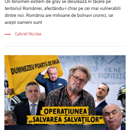
Un fenomen extrem de grav se derulează în tăcere pe
teritoriul României, afectându-i chiar pe cei mai vulnerabili
dintre noi. România are milioane de bolnavi cronici, iar
acești oameni sunt
Gabriel Nicolae