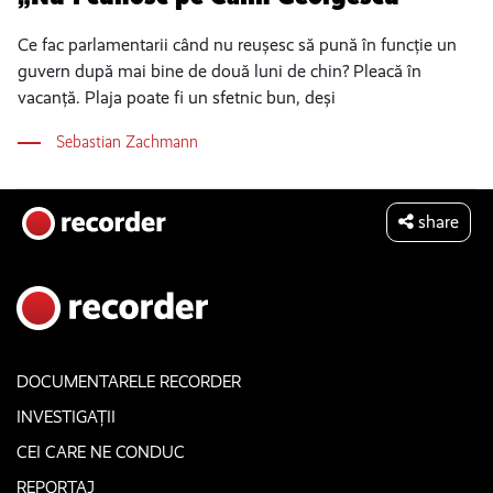
Ce fac parlamentarii când nu reușesc să pună în funcție un
guvern după mai bine de două luni de chin? Pleacă în
vacanță. Plaja poate fi un sfetnic bun, deși
Sebastian Zachmann
share
DOCUMENTARELE RECORDER
INVESTIGAȚII
CEI CARE NE CONDUC
REPORTAJ