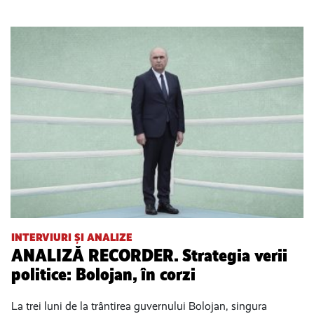
INTERVIURI ȘI ANALIZE
ANALIZĂ RECORDER. Strategia verii
politice: Bolojan, în corzi
La trei luni de la trântirea guvernului Bolojan, singura