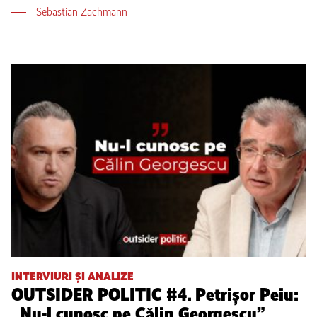
Sebastian Zachmann
INTERVIURI ȘI ANALIZE
OUTSIDER POLITIC #4. Petrișor Peiu:
„Nu-l cunosc pe Călin Georgescu”