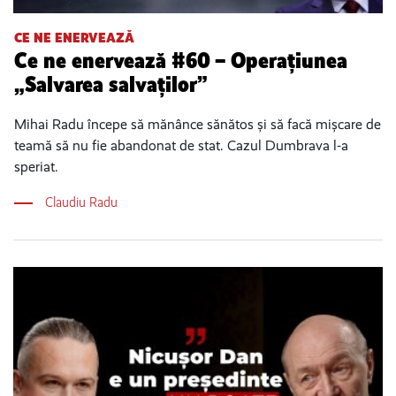
CE NE ENERVEAZĂ
Ce ne enervează #60 – Operațiunea
„Salvarea salvaților”
Mihai Radu începe să mănânce sănătos și să facă mișcare de
teamă să nu fie abandonat de stat. Cazul Dumbrava l-a
speriat.
Claudiu Radu