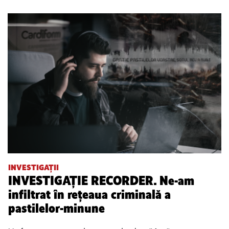
INVESTIGAȚII
INVESTIGAȚIE RECORDER. Ne-am
infiltrat în rețeaua criminală a
pastilelor-minune