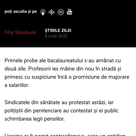
Play
poți asculta și pe
ȘTIRILE ZILEI
Filip Standavid
8 iunie 2023
Primele probe ale bacalaureatului s-au amânat cu
două zile. Profesorii ies mâine din nou în stradă și
primesc cu suspiciune încă o promisiune de majorare
a salariilor.
Sindicatele din sănătate au protestat astăzi, iar
polițiștii din penitenciare au contestat și ei public
schimbarea legii pensiilor.