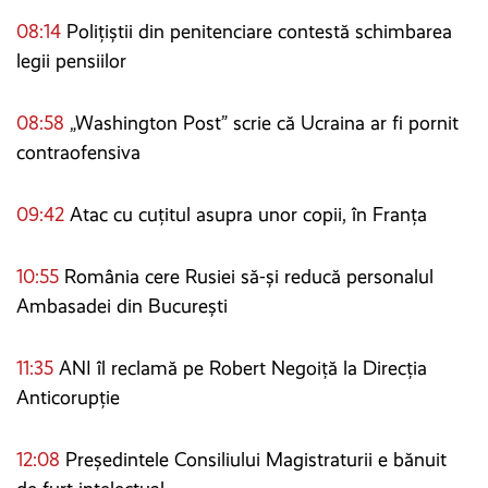
08:14
Polițiștii din penitenciare contestă schimbarea
legii pensiilor
08:58
„Washington Post” scrie că Ucraina ar fi pornit
contraofensiva
09:42
Atac cu cuțitul asupra unor copii, în Franța
10:55
România cere Rusiei să-și reducă personalul
Ambasadei din București
11:35
ANI îl reclamă pe Robert Negoiță la Direcția
Anticorupție
12:08
Președintele Consiliului Magistraturii e bănuit