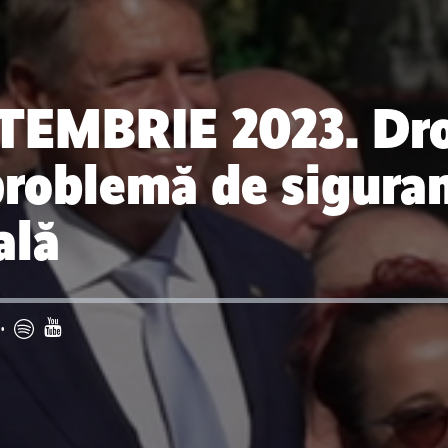
TEMBRIE 2023. Dro
 problemă de sigura
ală