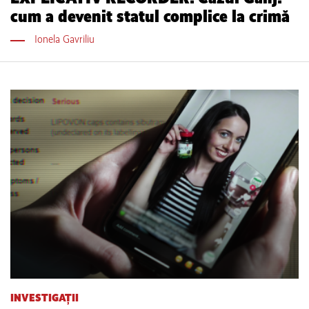
cum a devenit statul complice la crimă
Ionela Gavriliu
INVESTIGAȚII