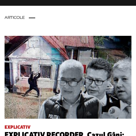
ARTICOLE
EXPLICATIV
EXPLICATIV RECORDER. Cazul Gânj: