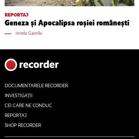
REPORTAJ
Geneza și Apocalipsa roșiei românești
Ionela Gavriliu
DOCUMENTARELE RECORDER
INVESTIGAȚII
CEI CARE NE CONDUC
REPORTAJ
SHOP RECORDER