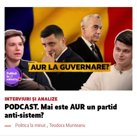
INTERVIURI ȘI ANALIZE
PODCAST. Mai este AUR un partid
anti-sistem?
Politica la minut
,
Teodora Munteanu