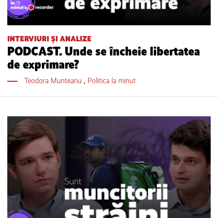
INTERVIURI ȘI ANALIZE
PODCAST. Unde se încheie libertatea
de exprimare?
Teodora Munteanu
,
Politica la minut