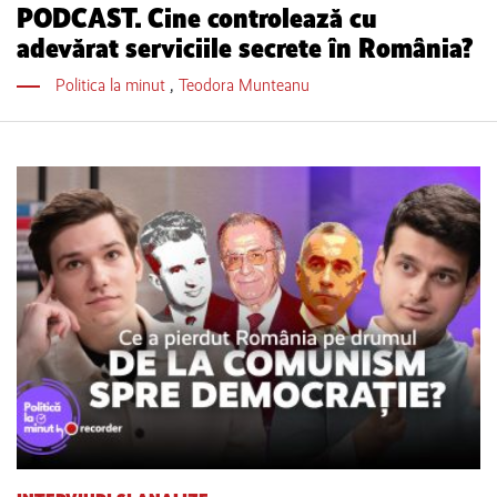
PODCAST. Cine controlează cu
adevărat serviciile secrete în România?
Politica la minut
,
Teodora Munteanu