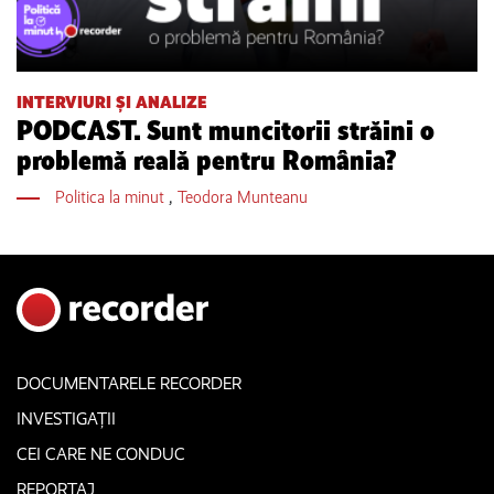
INTERVIURI ȘI ANALIZE
PODCAST. Sunt muncitorii străini o
problemă reală pentru România?
Politica la minut
,
Teodora Munteanu
DOCUMENTARELE RECORDER
INVESTIGAȚII
CEI CARE NE CONDUC
REPORTAJ