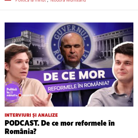
INTERVIURI ȘI ANALIZE
PODCAST. De ce mor reformele în
România?