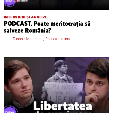
INTERVIURI ȘI ANALIZE
PODCAST. Poate meritocrația să
salveze România?
Teodora Munteanu
,
Politica la minut