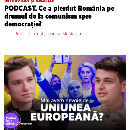
INTERVIURI ȘI ANALIZE
PODCAST. Ce a pierdut România pe
drumul de la comunism spre
democrație?
Politica la minut
,
Teodora Munteanu