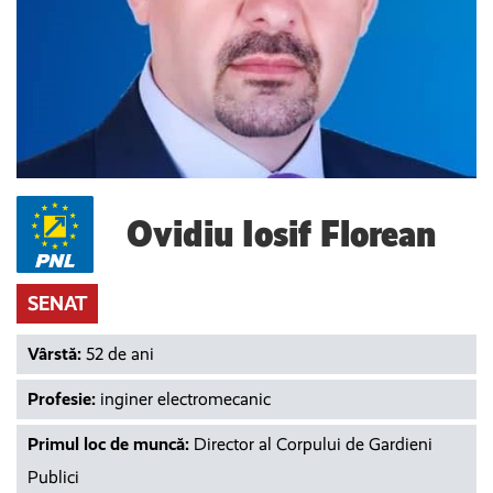
Ovidiu Iosif Florean
SENAT
Vârstă:
52 de ani
Profesie:
inginer electromecanic
Primul loc de muncă:
Director al Corpului de Gardieni
Publici