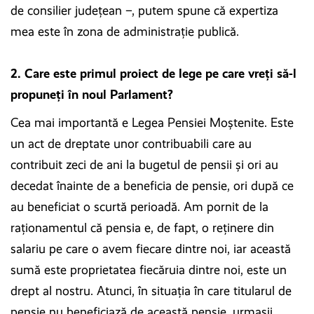
de consilier judeţean –, putem spune că expertiza
mea este în zona de administraţie publică.
2. Care este primul proiect de lege pe care vreți să-l
propuneți în noul Parlament?
Cea mai importantă e Legea Pensiei Moştenite. Este
un act de dreptate unor contribuabili care au
contribuit zeci de ani la bugetul de pensii şi ori au
decedat înainte de a beneficia de pensie, ori după ce
au beneficiat o scurtă perioadă. Am pornit de la
raţionamentul că pensia e, de fapt, o reţinere din
salariu pe care o avem fiecare dintre noi, iar această
sumă este proprietatea fiecăruia dintre noi, este un
drept al nostru. Atunci, în situaţia în care titularul de
pensie nu beneficiază de această pensie, urmaşii