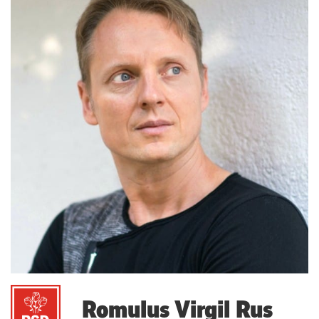
Romulus Virgil Rus