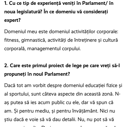
1. Cu ce tip de experiență veniți în Parlament/ în
noua legislatură? În ce domeniu vă considerați
expert?
Domeniul meu este domeniul activităţilor corporale:
fitness, gimnastică, activităţi de întreţinere şi cultură
corporală, managementul corpului.
2. Care este primul proiect de lege pe care vreți să-l
propuneți în noul Parlament?
Dacă tot am vorbit despre domeniul educaţiei fizice şi
al sportului, sunt câteva aspecte din această zonă. N-
aş putea să ies acum public cu ele, dar vă spun că
am. Şi pentru mediu, şi pentru învăţământ. Nici nu
ştiu dacă e voie să vă dau detalii. Nu, nu pot să vă