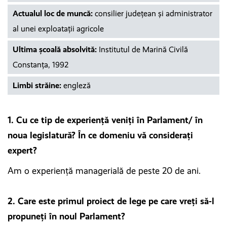
Actualul loc de muncă:
consilier judeţean şi administrator
al unei exploataţii agricole
Ultima școală absolvită:
Institutul de Marină Civilă
Constanţa, 1992
Limbi străine:
engleză
1. Cu ce tip de experiență veniți în Parlament/ în
noua legislatură? În ce domeniu vă considerați
expert?
Am o experienţă managerială de peste 20 de ani.
2. Care este primul proiect de lege pe care vreți să-l
propuneți în noul Parlament?