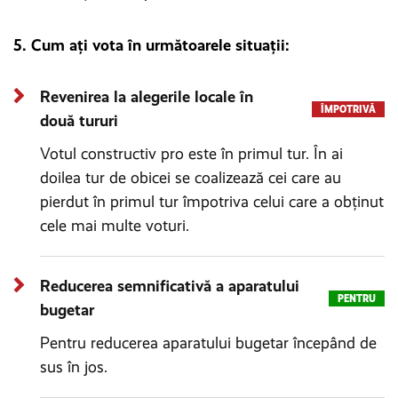
5. Cum ați vota în următoarele situații:
Revenirea la alegerile locale în
ÎMPOTRIVĂ
două tururi
Votul constructiv pro este în primul tur. În ai
doilea tur de obicei se coalizează cei care au
pierdut în primul tur împotriva celui care a obţinut
cele mai multe voturi.
Reducerea semnificativă a aparatului
PENTRU
bugetar
Pentru reducerea aparatului bugetar începând de
sus în jos.