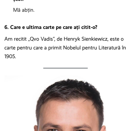
Mă abţin.
6. Care e ultima carte pe care ați citit-o?
Am recitit „Qvo Vadis“, de Henryk Sienkiewicz, este o
carte pentru care a primit Nobelul pentru Literatură în
1905.