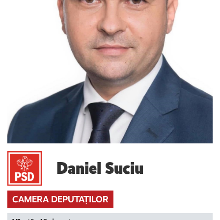
Daniel Suciu
CAMERA DEPUTAȚILOR