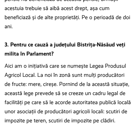
acestuia trebuie să aibă acest drept, aşa cum
beneficiază şi de alte proprietăţi. Pe o perioadă de doi
ani.
3. Pentru ce cauză a județului Bistrița-Năsăud veți
milita în Parlament?
Aici am o iniţiativă care se numeşte Legea Produsul
Agricol Local. La noi în zonă sunt mulţi producători
de fructe: mere, cireşe. Pornind de la această situaţie,
această lege prevede să se creeze un cadru legal de
facilităţi pe care să le acorde autoritatea publică locală
unor asociaţii de producători agricoli locali: scutiri de
impozite pe teren, scutiri de impozite pe clădiri.