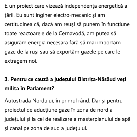
E un proiect care vizează independenţa energetică a
ţării. Eu sunt inginer electro-mecanic şi am
certitudinea că, dacă am reuşi să punem în funcţiune
toate reactoarele de la Cernavodă, am putea să
asigurăm energia necesară fără să mai importăm
gaze de la ruşi sau să exportăm gazele pe care le
extragem noi.
3. Pentru ce cauză a județului Bistrița-Năsăud veți
milita în Parlament?
Autostrada Nordului, în primul rând. Dar şi pentru
proiectul de aducţiune gaze în zona de nord a
judeţului şi la cel de realizare a masterplanului de apă
şi canal pe zona de sud a judeţului.