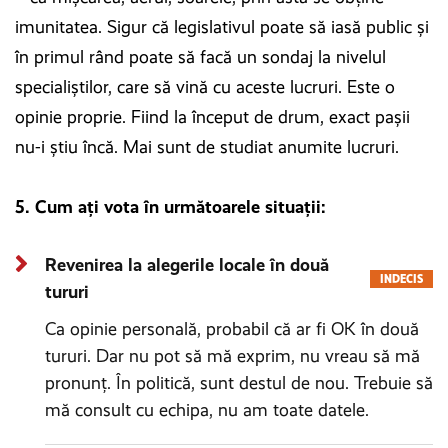
imunitatea. Sigur că legislativul poate să iasă public şi
în primul rând poate să facă un sondaj la nivelul
specialiştilor, care să vină cu aceste lucruri. Este o
opinie proprie. Fiind la început de drum, exact paşii
nu-i ştiu încă. Mai sunt de studiat anumite lucruri.
5. Cum ați vota în următoarele situații:
Revenirea la alegerile locale în două
INDECIS
tururi
Ca opinie personală, probabil că ar fi OK în două
tururi. Dar nu pot să mă exprim, nu vreau să mă
pronunţ. În politică, sunt destul de nou. Trebuie să
mă consult cu echipa, nu am toate datele.