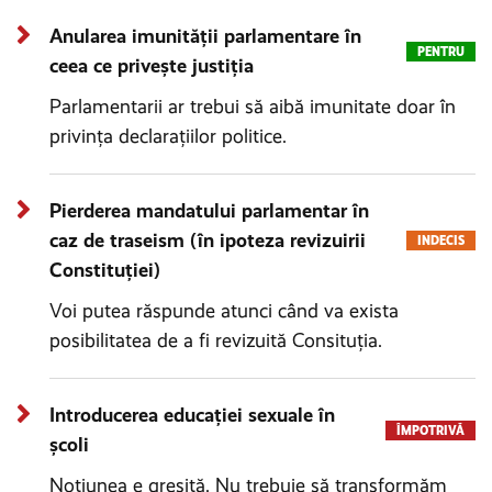
Anularea imunității parlamentare în
PENTRU
ceea ce privește justiția
Parlamentarii ar trebui să aibă imunitate doar în
privinţa declaraţiilor politice.
Pierderea mandatului parlamentar în
caz de traseism (în ipoteza revizuirii
INDECIS
Constituției)
Voi putea răspunde atunci când va exista
posibilitatea de a fi revizuită Consituţia.
Introducerea educației sexuale în
ÎMPOTRIVĂ
școli
Noţiunea e greşită. Nu trebuie să transformăm