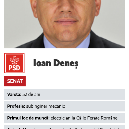
Ioan Deneș
SENAT
Vârstă:
52 de ani
Profesie:
subinginer mecanic
Primul loc de muncă:
electrician la Căile Ferate Române