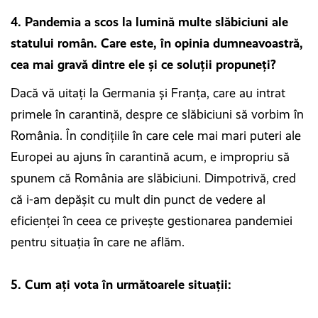
4. Pandemia a scos la lumină multe slăbiciuni ale
statului român. Care este, în opinia dumneavoastră,
cea mai gravă dintre ele și ce soluții propuneți?
Dacă vă uitaţi la Germania şi Franţa, care au intrat
primele în carantină, despre ce slăbiciuni să vorbim în
România. În condiţiile în care cele mai mari puteri ale
Europei au ajuns în carantină acum, e impropriu să
spunem că România are slăbiciuni. Dimpotrivă, cred
că i-am depăşit cu mult din punct de vedere al
eficienţei în ceea ce priveşte gestionarea pandemiei
pentru situaţia în care ne aflăm.
5. Cum ați vota în următoarele situații: