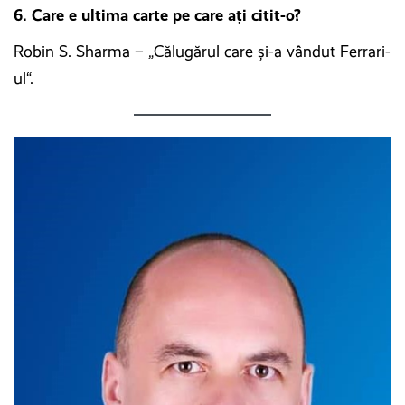
6. Care e ultima carte pe care ați citit-o?
Robin S. Sharma – „Călugărul care şi-a vândut Ferrari-
ul“.