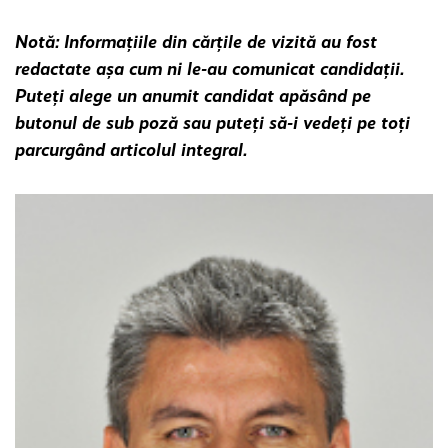
Notă: Informaţiile din cărţile de vizită au fost
redactate aşa cum ni le-au comunicat candidaţii.
Puteţi alege un anumit candidat apăsând pe
butonul de sub poză sau puteţi să-i vedeţi pe toţi
parcurgând articolul integral.