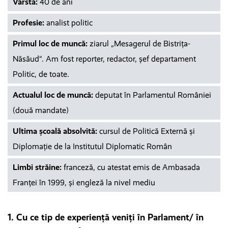
Vârstă:
40 de ani
Profesie:
analist politic
Primul loc de muncă:
ziarul „Mesagerul de Bistriţa-
Năsăud“. Am fost reporter, redactor, şef departament
Politic, de toate.
Actualul loc de muncă:
deputat în Parlamentul României
(două mandate)
Ultima școală absolvită:
cursul de Politică Externă şi
Diplomaţie de la Institutul Diplomatic Român
Limbi străine:
franceză, cu atestat emis de Ambasada
Franţei în 1999, şi engleză la nivel mediu
1. Cu ce tip de experiență veniți în Parlament/ în