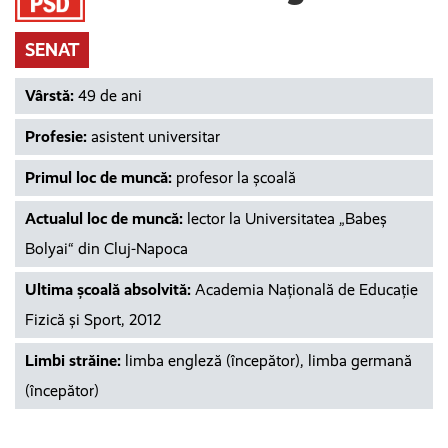
SENAT
Vârstă:
49 de ani
Profesie:
asistent universitar
Primul loc de muncă:
profesor la şcoală
Actualul loc de muncă:
lector la Universitatea „Babeş
Bolyai“ din Cluj-Napoca
Ultima școală absolvită:
Academia Naţională de Educaţie
Fizică şi Sport, 2012
Limbi străine:
limba engleză (începător), limba germană
(începător)